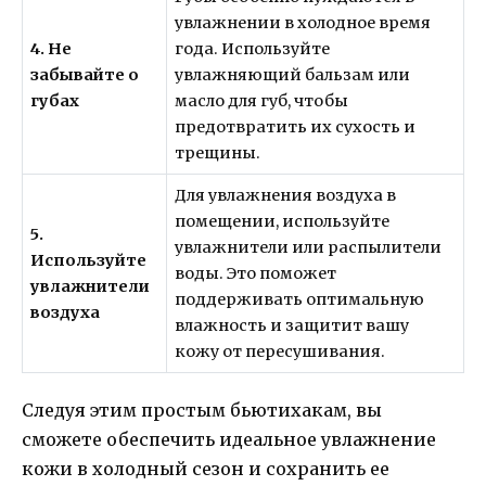
увлажнении в холодное время
4. Не
года. Используйте
забывайте о
увлажняющий бальзам или
губах
масло для губ, чтобы
предотвратить их сухость и
трещины.
Для увлажнения воздуха в
помещении, используйте
5.
увлажнители или распылители
Используйте
воды. Это поможет
увлажнители
поддерживать оптимальную
воздуха
влажность и защитит вашу
кожу от пересушивания.
Следуя этим простым бьютихакам, вы
сможете обеспечить идеальное увлажнение
кожи в холодный сезон и сохранить ее