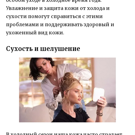
особом уходе в холодное время года.
Увлажнение и защита кожи от холода и
сухости помогут справиться с этими
проблемами и поддерживать здоровый и
ухоженный вид кожи.
Сухость и шелушение
В холодный сезон наша кожа часто страдает