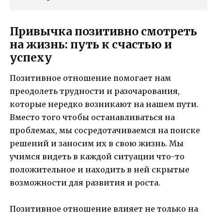
Привычка позитивно смотреть
на жизнь: путь к счастью и
успеху
Позитивное отношение помогает нам
преодолеть трудности и разочарования,
которые нередко возникают на нашем пути.
Вместо того чтобы останавливаться на
проблемах, мы сосредотачиваемся на поиске
решений и заносим их в свою жизнь. Мы
учимся видеть в каждой ситуации что-то
положительное и находить в ней скрытые
возможности для развития и роста.
Позитивное отношение влияет не только на