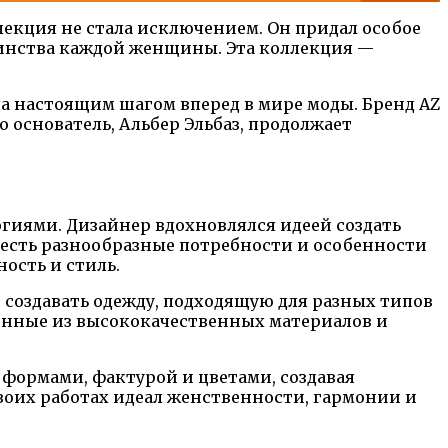
лекция не стала исключением. Он придал особое
оинства каждой женщины. Эта коллекция —
ла настоящим шагом вперед в мире моды. Бренд AZ
 основатель, Альбер Эльбаз, продолжает
гиями. Дизайнер вдохновлялся идеей создать
учесть разнообразные потребности и особенности
ость и стиль.
создавать одежду, подходящую для разных типов
ненные из высококачественных материалов и
 формами, фактурой и цветами, создавая
своих работах идеал женственности, гармонии и