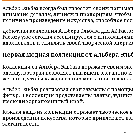
Альбер Эльбаз всегда был известен своим понима
внимание деталям, линиям и пропорциям, чтобы 
истинное произведение искусства, способное по
Дебютная коллекция Альбера Эльбаза для AZ Fact
Factory уже сегодня ассоциируется с инновациями
вдохновлять и удивлять своей творческой энерги
Первая модная коллекция от Альбера Эль
Коллекция от Альбера Эльбаза поражает своим э
одежду, которая позволяет выглядеть элегантно 
женщин, чтобы каждая из них могла найти в колле
Альбер Эльбаз реализовал свои замыслы с помощ
фигур. В коллекции представлены платья, туник
имеющие эргономичный крой.
Каждая вещь из коллекции отражает творческое ви
произведения искусства, которые привлекают взг
элегантности.