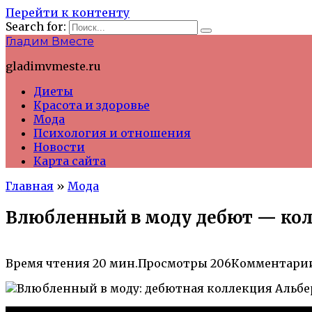
Перейти к контенту
Search for:
Гладим Вместе
gladimvmeste.ru
Диеты
Красота и здоровье
Мода
Психология и отношения
Новости
Карта сайта
Главная
»
Мода
Влюбленный в моду дебют — колл
Время чтения
20 мин.
Просмотры
206
Комментари