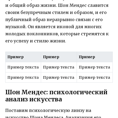
и общий образ жизни. Шон Мендес славится
своим безупречным стилем и образом, и его
публичный образ неразрывно связан с его
музыкой. Он является иконой для многих
молодых поклонников, которые стремятся к
его успеху и стилю жизни.
Пример
Пример
Пример
Пример текста
Пример текста
Пример текста
Пример текста
Пример текста
Пример текста
Шон Мендес: психологический
анализ искусства
Поставим психологическую линзу на
искусство Шона Мендеса. Анализируя его