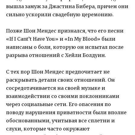
вышла замуж за Джастина Бибера, причем они
сильно ускорили свадебную церемонию.
Позже Шон Мендес признался, что его песни
«If I Cant’t Have You» и «In My Blood» были
написаны о боли, которую он испытал после
разрыва отношений с Хейли Болдуин.
С тех пор Шон Мендес предпочитает не
раскрывать детали своих отношений. Он
сосредотачивается на своей музыке и
взаимодействии со своими поклонниками
через социальные сети. Его опасения по
поводу нарушения приватности были вполне
обоснованными, учитывая все сплетни и
слухи, которые часто окружают