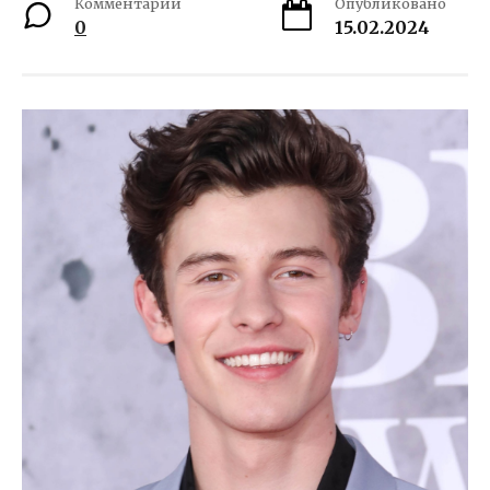
Комментарии
Опубликовано
0
15.02.2024