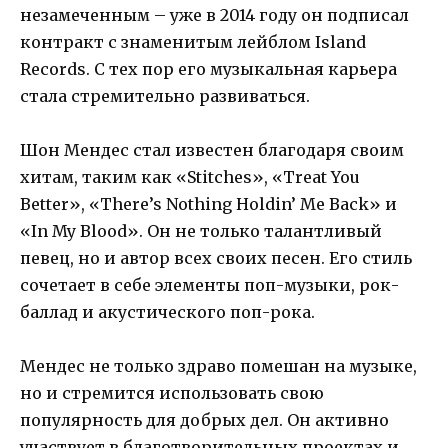
незамеченным – уже в 2014 году он подписал
контракт с знаменитым лейблом Island
Records. С тех пор его музыкальная карьера
стала стремительно развиваться.
Шон Мендес стал известен благодаря своим
хитам, таким как «Stitches», «Treat You
Better», «There’s Nothing Holdin’ Me Back» и
«In My Blood». Он не только талантливый
певец, но и автор всех своих песен. Его стиль
сочетает в себе элементы поп-музыки, рок-
баллад и акустического поп-рока.
Мендес не только здраво помешан на музыке,
но и стремится использовать свою
популярность для добрых дел. Он активно
участвует в благотворительных проектах и