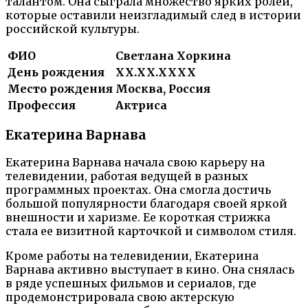
талантом. Она сыграла множество ярких ролей,
которые оставили неизгладимый след в истории
российской культуры.
ФИО
Светлана Хоркина
День рождения
XX.XX.XXXX
Место рождения
Москва, Россия
Профессия
Актриса
Екатерина Варнава
Екатерина Варнава начала свою карьеру на
телевидении, работая ведущей в разных
программных проектах. Она смогла достичь
большой популярности благодаря своей яркой
внешности и харизме. Ее короткая стрижка
стала ее визитной карточкой и символом стиля.
Кроме работы на телевидении, Екатерина
Варнава активно выступает в кино. Она снялась
в ряде успешных фильмов и сериалов, где
продемонстрировала свою актерскую