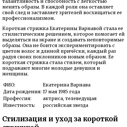
талантливость и способность с легкостью
менять образы. В каждой роли она оставляет
свой след и заставляет зрителей восхищаться ее
профессионализмом.
Короткая стрижка Екатерины Варнавой стала ее
стилистическим решением, которое помогает ей
выделяться на экране и создавать неповторимые
образы. Она не боится экспериментировать с
цветом волос и длиной причёски, каждый раз
радуя своих поклонников новым образом. Ее
короткая стрижка стала стилем, который
подражают многие молодые девушки и
женщины.
ФИО:
Екатерина Варнава
Дата рождения:
17 мая 1985 года
Профессия:
актриса, телеведущая
Известность:
российская звезда
Стилизация и уход за короткой