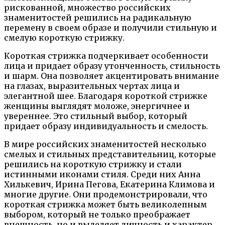
рискованной, множество российских
знаменитостей решились на радикальную
перемену в своем образе и получили стильную и
смелую короткую стрижку.
Короткая стрижка подчеркивает особенности
лица и придает образу утонченность, стильность
и шарм. Она позволяет акцентировать внимание
на глазах, выразительных чертах лица и
элегантной шее. Благодаря короткой стрижке
женщины выглядят моложе, энергичнее и
увереннее. Это стильный выбор, который
придает образу индивидуальность и смелость.
В мире российских знаменитостей несколько
смелых и стильных представительниц, которые
решились на короткую стрижку и стали
истинными иконами стиля. Среди них Анна
Хилькевич, Ирина Пегова, Екатерина Климова и
многие другие. Они продемонстрировали, что
короткая стрижка может быть великолепным
выбором, который не только преображает
внешность, но и выделяет личность и характер.