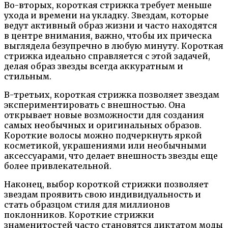
Во-вторых, короткая стрижка требует меньше
ухода и времени на укладку. Звездам, которые
ведут активный образ жизни и часто находятся
в центре внимания, важно, чтобы их прическа
выглядела безупречно в любую минуту. Короткая
стрижка идеально справляется с этой задачей,
делая образ звезды всегда аккуратным и
стильным.
В-третьих, короткая стрижка позволяет звездам
экспериментировать с внешностью. Она
открывает новые возможности для создания
самых необычных и оригинальных образов.
Короткие волосы можно подчеркнуть яркой
косметикой, украшениями или необычными
аксессуарами, что делает внешность звезды еще
более привлекательной.
Наконец, выбор короткой стрижки позволяет
звездам проявить свою индивидуальность и
стать образцом стиля для миллионов
поклонников. Короткие стрижки
знаменитостей часто становятся диктатом моды