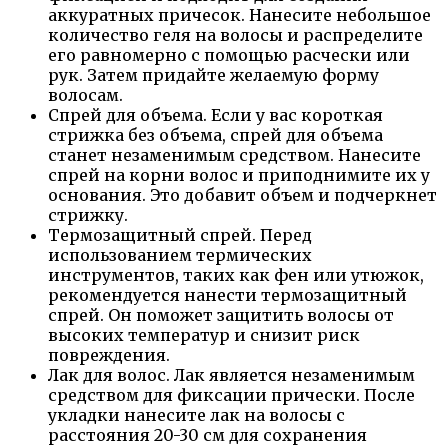
аккуратных причесок. Нанесите небольшое
количество геля на волосы и распределите
его равномерно с помощью расчески или
рук. Затем придайте желаемую форму
волосам.
Спрей для объема. Если у вас короткая
стрижка без объема, спрей для объема
станет незаменимым средством. Нанесите
спрей на корни волос и приподнимите их у
основания. Это добавит объем и подчеркнет
стрижку.
Термозащитный спрей. Перед
использованием термических
инструментов, таких как фен или утюжок,
рекомендуется нанести термозащитный
спрей. Он поможет защитить волосы от
высоких температур и снизит риск
повреждения.
Лак для волос. Лак является незаменимым
средством для фиксации прически. После
укладки нанесите лак на волосы с
расстояния 20-30 см для сохранения