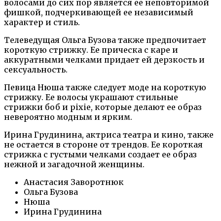
волосами до сих пор является ее неповторимой
фишкой, подчеркивающей ее независимый
характер и стиль.
Телеведущая Ольга Бузова также предпочитает
короткую стрижку. Ее прическа с каре и
аккуратными челками придает ей дерзкость и
сексуальность.
Певица Нюша также следует моде на короткую
стрижку. Ее волосы украшают стильные
стрижки боб и pixie, которые делают ее образ
невероятно модным и ярким.
Ирина Грудинина, актриса театра и кино, также
не остается в стороне от трендов. Ее короткая
стрижка с густыми челками создает ее образ
нежной и загадочной женщины.
Анастасия Заворотнюк
Ольга Бузова
Нюша
Ирина Грудинина