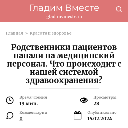
Перейти
Гладим Вместе
к
контенту
gladimvmeste.ru
Главная
»
Красота и здоровье
Родственники пациентов
напали на медицинский
персонал. Что происходит с
нашей системой
здравоохранения?
Время чтения
Просмотры
19 мин.
28
Комментарии
Опубликовано
0
15.02.2024