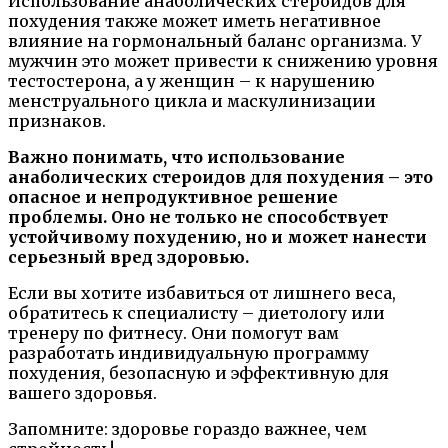
Использование анаболических стероидов для
похудения также может иметь негативное
влияние на гормональный баланс организма. У
мужчин это может привести к снижению уровня
тестостерона, а у женщин – к нарушению
менструального цикла и маскулинизации
признаков.
Важно понимать, что использование
анаболических стероидов для похудения – это
опасное и непродуктивное решение
проблемы. Оно не только не способствует
устойчивому похудению, но и может нанести
серьезный вред здоровью.
Если вы хотите избавиться от лишнего веса,
обратитесь к специалисту – диетологу или
тренеру по фитнесу. Они помогут вам
разработать индивидуальную программу
похудения, безопасную и эффективную для
вашего здоровья.
Запомните: здоровье гораздо важнее, чем