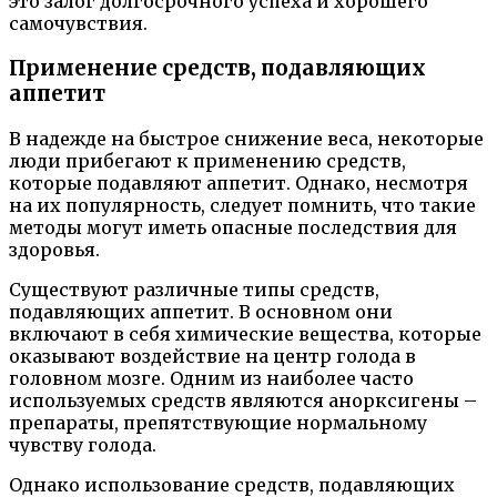
это залог долгосрочного успеха и хорошего
самочувствия.
Применение средств, подавляющих
аппетит
В надежде на быстрое снижение веса, некоторые
люди прибегают к применению средств,
которые подавляют аппетит. Однако, несмотря
на их популярность, следует помнить, что такие
методы могут иметь опасные последствия для
здоровья.
Существуют различные типы средств,
подавляющих аппетит. В основном они
включают в себя химические вещества, которые
оказывают воздействие на центр голода в
головном мозге. Одним из наиболее часто
используемых средств являются анорксигены –
препараты, препятствующие нормальному
чувству голода.
Однако использование средств, подавляющих