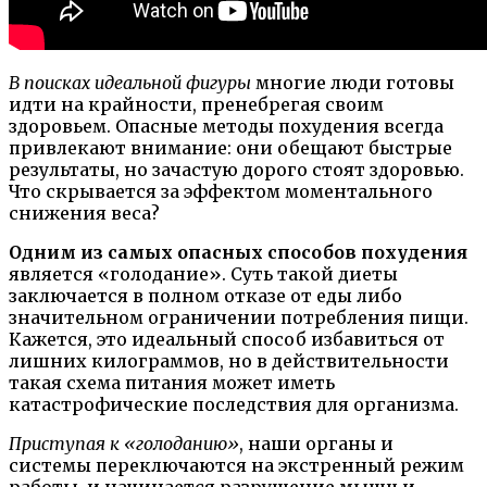
В поисках идеальной фигуры
многие люди готовы
идти на крайности, пренебрегая своим
здоровьем. Опасные методы похудения всегда
привлекают внимание: они обещают быстрые
результаты, но зачастую дорого стоят здоровью.
Что скрывается за эффектом моментального
снижения веса?
Одним из самых опасных способов похудения
является «голодание». Суть такой диеты
заключается в полном отказе от еды либо
значительном ограничении потребления пищи.
Кажется, это идеальный способ избавиться от
лишних килограммов, но в действительности
такая схема питания может иметь
катастрофические последствия для организма.
Приступая к «голоданию»
, наши органы и
системы переключаются на экстренный режим
работы, и начинается разрушение мышц и