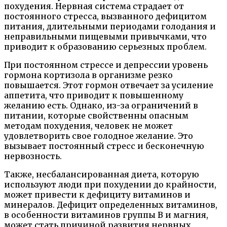
похудения. Нервная система страдает от
постоянного стресса, вызванного дефицитом
питания, длительными периодами голодания и
неправильными пищевыми привычками, что
приводит к образованию серьезных проблем.
При постоянном стрессе и депрессии уровень
гормона кортизола в организме резко
повышается. Этот гормон отвечает за усиление
аппетита, что приводит к повышенному
желанию есть. Однако, из-за ограничений в
питании, которые свойственны опасным
методам похудения, человек не может
удовлетворить свое голодное желание. Это
вызывает постоянный стресс и бесконечную
нервозность.
Также, несбалансированная диета, которую
используют люди при похудении до крайности,
может привести к дефициту витаминов и
минералов. Дефицит определенных витаминов,
в особенности витаминов группы B и магния,
может стать причиной развития нервных