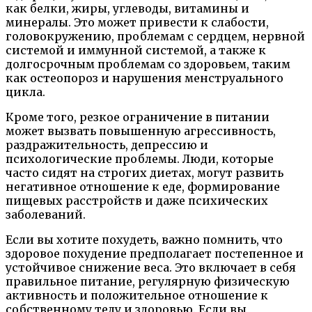
как белки, жиры, углеводы, витамины и
минералы. Это может привести к слабости,
головокружению, проблемам с сердцем, нервной
системой и иммунной системой, а также к
долгосрочным проблемам со здоровьем, таким
как остеопороз и нарушения менструального
цикла.
Кроме того, резкое ограничение в питании
может вызвать повышенную агрессивность,
раздражительность, депрессию и
психологические проблемы. Люди, которые
часто сидят на строгих диетах, могут развить
негативное отношение к еде, формирование
пищевых расстройств и даже психических
заболеваний.
Если вы хотите похудеть, важно помнить, что
здоровое похудение предполагает постепенное и
устойчивое снижение веса. Это включает в себя
правильное питание, регулярную физическую
активность и положительное отношение к
собственному телу и здоровью. Если вы