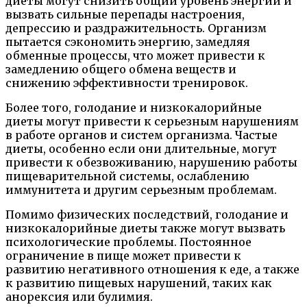
диеты могут снизить общий уровень энергии и
вызвать сильные перепады настроения,
депрессию и раздражительность. Организм
пытается сэкономить энергию, замедляя
обменные процессы, что может привести к
замедлению общего обмена веществ и
снижению эффективности тренировок.
Более того, голодание и низкокалорийные
диеты могут привести к серьезным нарушениям
в работе органов и систем организма. Частые
диеты, особенно если они длительные, могут
привести к обезвоживанию, нарушению работы
пищеварительной системы, ослаблению
иммунитета и другим серьезным проблемам.
Помимо физических последствий, голодание и
низкокалорийные диеты также могут вызвать
психологические проблемы. Постоянное
ограничение в пище может привести к
развитию негативного отношения к еде, а также
к развитию пищевых нарушений, таких как
анорексия или булимия.