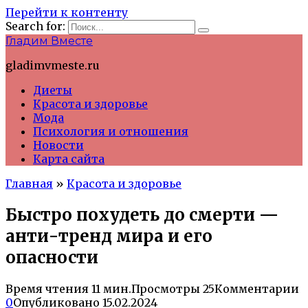
Перейти к контенту
Search for:
Гладим Вместе
gladimvmeste.ru
Диеты
Красота и здоровье
Мода
Психология и отношения
Новости
Карта сайта
Главная
»
Красота и здоровье
Быстро похудеть до смерти —
анти-тренд мира и его
опасности
Время чтения
11 мин.
Просмотры
25
Комментарии
0
Опубликовано
15.02.2024