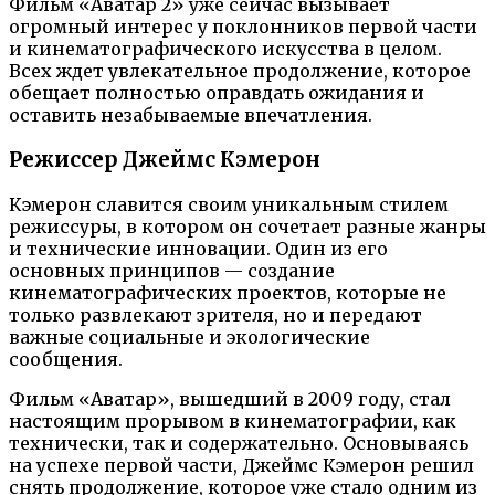
Фильм «Аватар 2» уже сейчас вызывает
огромный интерес у поклонников первой части
и кинематографического искусства в целом.
Всех ждет увлекательное продолжение, которое
обещает полностью оправдать ожидания и
оставить незабываемые впечатления.
Режиссер Джеймс Кэмерон
Кэмерон славится своим уникальным стилем
режиссуры, в котором он сочетает разные жанры
и технические инновации. Один из его
основных принципов — создание
кинематографических проектов, которые не
только развлекают зрителя, но и передают
важные социальные и экологические
сообщения.
Фильм «Аватар», вышедший в 2009 году, стал
настоящим прорывом в кинематографии, как
технически, так и содержательно. Основываясь
на успехе первой части, Джеймс Кэмерон решил
снять продолжение, которое уже стало одним из