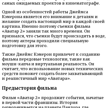
самых ожидаемых проектов в кинематографе.
Одной из особенностей работы Джеймса
Кэмерона является его внимание к деталям и
желание создать настоящий мир в каждой своей
картина. Именно поэтому съемки фильма
«Аватар 2» заняли так много времени. Он
признался, что съемки будут происходить в воде,
поэтому актеры проходили специальную
подготовку для этого.
Также Джеймс Кэмерон привлечет к созданию
фильма передовые технологии, такие как
моушн-капча и виртуальная реальность. Он
считает, что использование новых технических
средств поможет создать более захватывающий
и реалистичный мир «Аватара».
Предыстория фильма
Фильм «Аватар 2» продолжит события, начатые
в первой части франшизы. История
разворачивается на планете Пандора, где