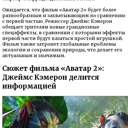
Ожидается, что фильм «Аватар 2» будет более
разнообразным и захватывающим по сравнению
с первой частью. Режиссер Джеймс Кэмерон
обещает зрителям новые грандиозные
спецэффекты, в сравнении с которыми эффекты
первой части будут казаться простой игрушкой.
Фильм также затронет глобальные проблемы
экологии и сохранения природы, что делает его
актуальным и значимым.
Сюжет фильма «Аватар 2»:
Джеймс Кэмерон делится
информацией