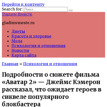
Перейти к контенту
Search for:
Гладим Вместе
gladimvmeste.ru
Диеты
Красота и здоровье
Мода
Психология и отношения
Новости
Карта сайта
Главная
»
Психология и отношения
Подробности о сюжете фильма
«Аватар 2» — Джеймс Кэмерон
рассказал, что ожидает героев в
сиквеле популярного
блокбастера