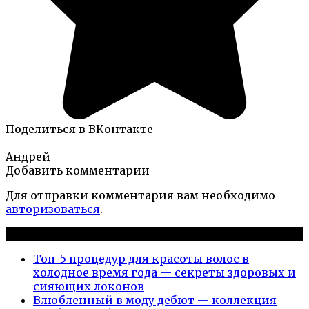
Поделиться в ВКонтакте
Андрей
Добавить комментарии
Для отправки комментария вам необходимо
авторизоваться
.
Новые публикации
Топ-5 процедур для красоты волос в
холодное время года — секреты здоровых и
сияющих локонов
Влюбленный в моду дебют — коллекция