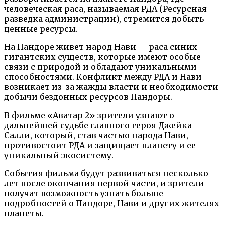
человеческая раса, называемая РДА (Ресурсная
разведка администрации), стремится добыть
ценные ресурсы.
На Пандоре живет народ Нави — раса синих
гигантских существ, которые имеют особые
связи с природой и обладают уникальными
способностями. Конфликт между РДА и Нави
возникает из-за жажды власти и необходимости
добычи бездонных ресурсов Пандоры.
В фильме «Аватар 2» зрители узнают о
дальнейшей судьбе главного героя Джейка
Салли, который, став частью народа Нави,
противостоит РДА и защищает планету и ее
уникальный экосистему.
События фильма будут развиваться несколько
лет после окончания первой части, и зрители
получат возможность узнать больше
подробностей о Пандоре, Нави и других жителях
планеты.