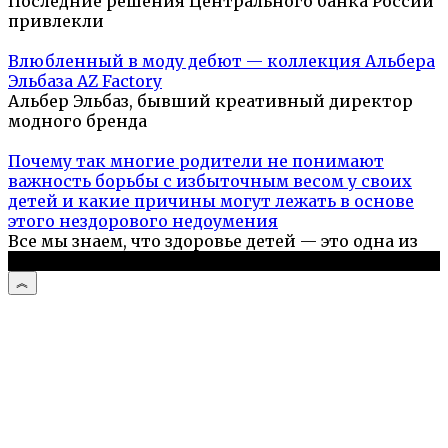
Последние решения Центрального банка России
привлекли
Влюбленный в моду дебют — коллекция Альбера
Эльбаза AZ Factory
Альбер Эльбаз, бывший креативный директор
модного бренда
Почему так многие родители не понимают
важность борьбы с избыточным весом у своих
детей и какие причины могут лежать в основе
этого нездорового недоумения
Все мы знаем, что здоровье детей — это одна из
© 2026 Гладим Вместе