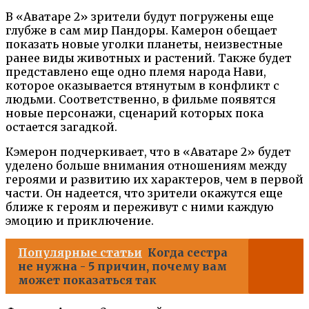
В «Аватаре 2» зрители будут погружены еще
глубже в сам мир Пандоры. Камерон обещает
показать новые уголки планеты, неизвестные
ранее виды животных и растений. Также будет
представлено еще одно племя народа Нави,
которое оказывается втянутым в конфликт с
людьми. Соответственно, в фильме появятся
новые персонажи, сценарий которых пока
остается загадкой.
Кэмерон подчеркивает, что в «Аватаре 2» будет
уделено больше внимания отношениям между
героями и развитию их характеров, чем в первой
части. Он надеется, что зрители окажутся еще
ближе к героям и переживут с ними каждую
эмоцию и приключение.
Популярные статьи
Когда сестра
не нужна - 5 причин, почему вам
может показаться так