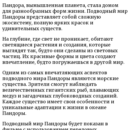
Пандора, вымышленная планета, стала домом
для разнообразных форм жизни. Подводный мир
Пандоры представляет собой сложную
экосистему, полную ярких красок и
удивительных существ.
На глубине, где свет не проникает, обитают
светящиеся растения и создания, которые
выглядят так, будто они сделаны из световых
частиц. Их красивые формы и цвета создают
впечатление, будто погружаешься в другой мир.
Одним из самых впечатляющих аспектов
подводного мира Пандоры являются морские
существа. Зрители смогут наблюдать
величественных гигантских рыб, плавающих
медуз и загадочных глубоководных созданий.
Каждое существо имеет свои особенности и
уникальные адаптации к жизни в океане
Пандоры.
Подводный мир Пандоры будет показан в
фильме с использованием передовых