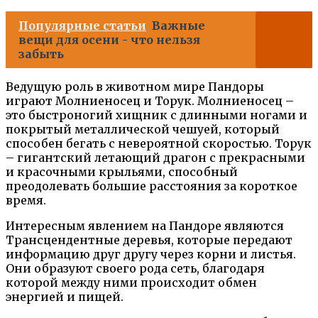
Популярные статьи
Важные
вещи для осени - что нельзя
забыть
Ведущую роль в животном мире Пандоры
играют Молниеносец и Торук. Молниеносец –
это быстроногий хищник с длинными ногами и
покрытый металлической чешуей, который
способен бегать с невероятной скоростью. Торук
– гигантский летающий драгон с прекрасными
и красочными крыльями, способный
преодолевать большие расстояния за короткое
время.
Интересным явлением на Пандоре являются
Трансцендентные деревья, которые передают
информацию друг другу через корни и листья.
Они образуют своего рода сеть, благодаря
которой между ними происходит обмен
энергией и пищей.