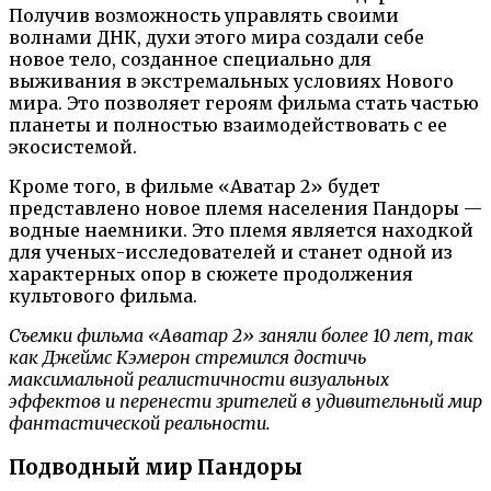
Получив возможность управлять своими
волнами ДНК, духи этого мира создали себе
новое тело, созданное специально для
выживания в экстремальных условиях Нового
мира. Это позволяет героям фильма стать частью
планеты и полностью взаимодействовать с ее
экосистемой.
Кроме того, в фильме «Аватар 2» будет
представлено новое племя населения Пандоры —
водные наемники. Это племя является находкой
для ученых-исследователей и станет одной из
характерных опор в сюжете продолжения
культового фильма.
Съемки фильма «Аватар 2» заняли более 10 лет, так
как Джеймс Кэмерон стремился достичь
максимальной реалистичности визуальных
эффектов и перенести зрителей в удивительный мир
фантастической реальности.
Подводный мир Пандоры