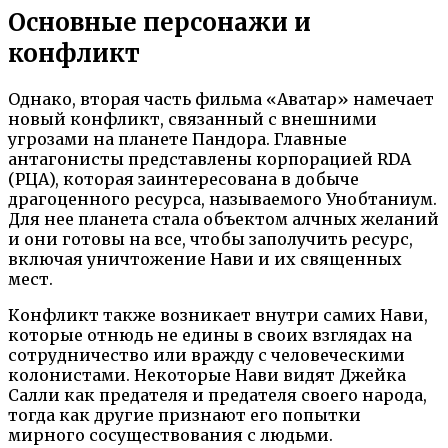
Основные персонажи и
конфликт
Однако, вторая часть фильма «Аватар» намечает
новый конфликт, связанный с внешними
угрозами на планете Пандора. Главные
антагонисты представлены корпорацией RDA
(РЦА), которая заинтересована в добыче
драгоценного ресурса, называемого Унобтаниум.
Для нее планета стала объектом алчных желаний
и они готовы на все, чтобы заполучить ресурс,
включая уничтожение Нави и их священных
мест.
Конфликт также возникает внутри самих Нави,
которые отнюдь не едины в своих взглядах на
сотрудничество или вражду с человеческими
колонистами. Некоторые Нави видят Джейка
Салли как предателя и предателя своего народа,
тогда как другие признают его попытки
мирного сосуществования с людьми.