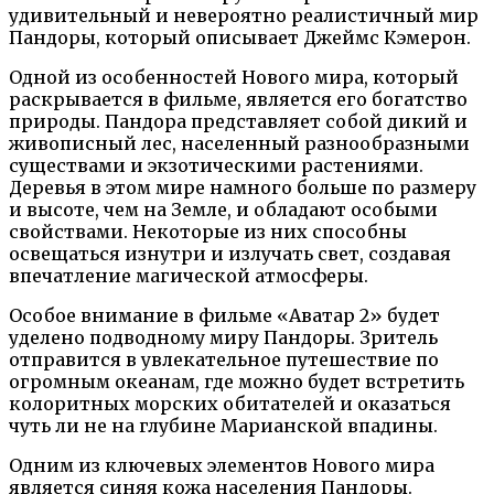
удивительный и невероятно реалистичный мир
Пандоры, который описывает Джеймс Кэмерон.
Одной из особенностей Нового мира, который
раскрывается в фильме, является его богатство
природы. Пандора представляет собой дикий и
живописный лес, населенный разнообразными
существами и экзотическими растениями.
Деревья в этом мире намного больше по размеру
и высоте, чем на Земле, и обладают особыми
свойствами. Некоторые из них способны
освещаться изнутри и излучать свет, создавая
впечатление магической атмосферы.
Особое внимание в фильме «Аватар 2» будет
уделено подводному миру Пандоры. Зритель
отправится в увлекательное путешествие по
огромным океанам, где можно будет встретить
колоритных морских обитателей и оказаться
чуть ли не на глубине Марианской впадины.
Одним из ключевых элементов Нового мира
является синяя кожа населения Пандоры.