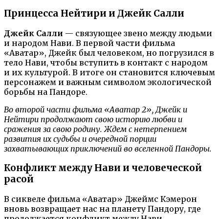
Принцесса Нейтири и Джейк Салли
Джейк Салли
— связующее звено между людьми
и народом Нави. В первой части фильма
«Аватар», Джейк был человеком, но погрузился в
тело Нави, чтобы вступить в контакт с народом
и их культурой. В итоге он становится ключевым
персонажем и важным символом экологической
борьбы на Пандоре.
Во второй части фильма «Аватар 2», Джейк и
Нейтири продолжают свою историю любви и
сражения за свою родину. Ждем с нетерпением
развития их судьбы и очередной порции
захватывающих приключений во вселенной Пандоры.
Конфликт между Нави и человеческой
расой
В сиквеле фильма «Аватар» Джеймс Кэмерон
вновь возвращает нас на планету Пандору, где
продолжается конфликт между Нави,