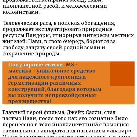
инопланетной расой, и человеческими
колонистами.
Человеческая раса, в поисках обогащения,
продолжает эксплуатировать природные
ресурсы Пандоры, игнорируя интересы местных
жителей. Нави, в свою очередь, борются за
свободу, защиту своей родной земли и
сохранение природы.
Популярные статьи
MS -
мастика - уникальное средство
для надежного крепления и
герметизации различных
конструкций, благодаря которым
вы получите непревзойденные
преимущества!
Главный герой фильма, Джейк Салли, стал
частью Нави, после того как его сознание было
перенесено в тело инопланетянина с помощью
специального аппарата под названием «аватар».
Он стал свидетелем жестокости и эксплуатации,