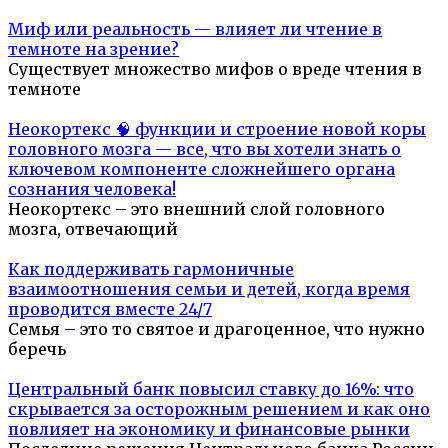
Миф или реальность — влияет ли чтение в
темноте на зрение?
Существует множество мифов о вреде чтения в
темноте
Неокортекс 🧠 функции и строение новой коры
головного мозга — все, что вы хотели знать о
ключевом компоненте сложнейшего органа
сознания человека!
Неокортекс – это внешний слой головного
мозга, отвечающий
Как поддерживать гармоничные
взаимоотношения семьи и детей, когда время
проводится вместе 24/7
Семья – это то святое и драгоценное, что нужно
беречь
Центральный банк повысил ставку до 16%: что
скрывается за осторожным решением и как оно
повлияет на экономику и финансовые рынки