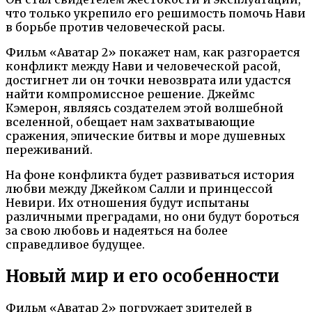
что только укрепило его решимость помочь Нави
в борьбе против человеческой расы.
Фильм «Аватар 2» покажет нам, как разгорается
конфликт между Нави и человеческой расой,
достигнет ли он точки невозврата или удастся
найти компромиссное решение. Джеймс
Кэмерон, являясь создателем этой волшебной
вселенной, обещает нам захватывающие
сражения, эпические битвы и море душевных
переживаний.
На фоне конфликта будет развиваться история
любви между Джейком Салли и принцессой
Невири. Их отношения будут испытаны
различными преградами, но они будут бороться
за свою любовь и надеяться на более
справедливое будущее.
Новый мир и его особенности
Фильм «Аватар 2» погружает зрителей в