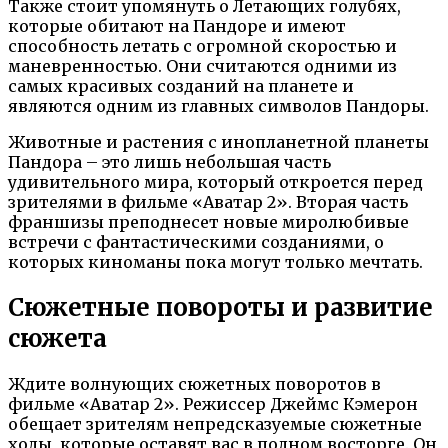
Также стоит упомянуть о Летающих голубях,
которые обитают на Пандоре и имеют
способность летать с огромной скоростью и
маневренностью. Они считаются одними из
самых красивых созданий на планете и
являются одним из главных символов Пандоры.
Животные и растения с инопланетной планеты
Пандора – это лишь небольшая часть
удивительного мира, который откроется перед
зрителями в фильме «Аватар 2». Вторая часть
франшизы преподнесет новые миролюбивые
встречи с фантастическими созданиями, о
которых киноманы пока могут только мечтать.
Сюжетные повороты и развитие
сюжета
Ждите волнующих сюжетных поворотов в
фильме «Аватар 2». Режиссер Джеймс Кэмерон
обещает зрителям непредсказуемые сюжетные
ходы, которые оставят вас в полном восторге. Он