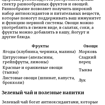
спектр разнообразных фруктов и овощей.
Разнообразие позволяет получить широкий
набор антиоксидантов и питательных веществ,
которые помогут поддерживать ваш иммунитет
и функцию нервной системы. Овощи можно
употреблять в свежем виде, в салатах, соки, а
фрукты можно добавлять в кашу, йогурт и
другие блюда.
Фрукты
Овощи
Ягоды (клубника, черника, малина)
Морковь
Цитрусовые (апельсины,
Сладкий
грейпфруты, лимоны)
перец
Красные и оранжевые овощи
Тыква
(тыква)
Листовые овощи (шпинат, капуста,
Лук
брокколи)
Зеленый чай и полезные напитки
Зеленый чай богат антиоксидантами, которые