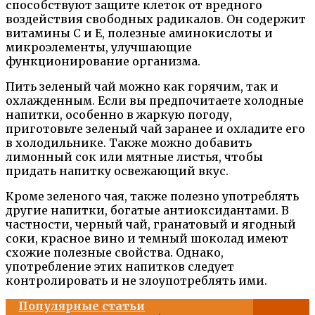
способствуют защите клеток от вредного
воздействия свободных радикалов. Он содержит
витамины С и Е, полезные аминокислоты и
микроэлементы, улучшающие
функционирование организма.
Пить зеленый чай можно как горячим, так и
охлажденным. Если вы предпочитаете холодные
напитки, особенно в жаркую погоду,
приготовьте зеленый чай заранее и охладите его
в холодильнике. Также можно добавить
лимонный сок или мятные листья, чтобы
придать напитку освежающий вкус.
Кроме зеленого чая, также полезно употреблять
другие напитки, богатые антиоксидантами. В
частности, черный чай, гранатовый и ягодный
соки, красное вино и темный шоколад имеют
схожие полезные свойства. Однако,
употребление этих напитков следует
контролировать и не злоупотреблять ими.
Популярные статьи