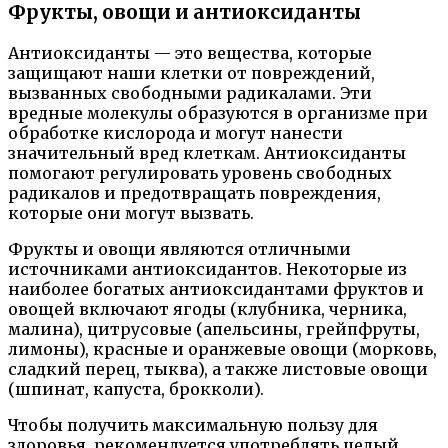
Фрукты, овощи и антиоксиданты
Антиоксиданты — это вещества, которые
защищают наши клетки от повреждений,
вызванных свободными радикалами. Эти
вредные молекулы образуются в организме при
обработке кислорода и могут нанести
значительный вред клеткам. Антиоксиданты
помогают регулировать уровень свободных
радикалов и предотвращать повреждения,
которые они могут вызвать.
Фрукты и овощи являются отличными
источниками антиоксидантов. Некоторые из
наиболее богатых антиоксидантами фруктов и
овощей включают ягоды (клубника, черника,
малина), цитрусовые (апельсины, грейпфруты,
лимоны), красные и оранжевые овощи (морковь,
сладкий перец, тыква), а также листовые овощи
(шпинат, капуста, брокколи).
Чтобы получить максимальную пользу для
здоровья, рекомендуется употреблять целый