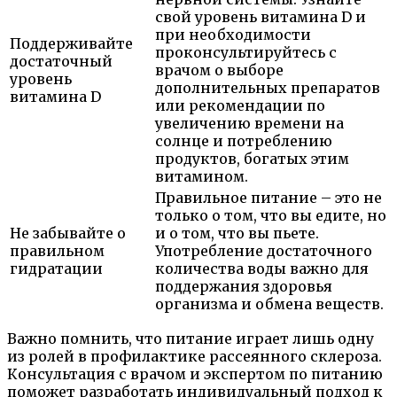
свой уровень витамина D и
при необходимости
Поддерживайте
проконсультируйтесь с
достаточный
врачом о выборе
уровень
дополнительных препаратов
витамина D
или рекомендации по
увеличению времени на
солнце и потреблению
продуктов, богатых этим
витамином.
Правильное питание – это не
только о том, что вы едите, но
Не забывайте о
и о том, что вы пьете.
правильном
Употребление достаточного
гидратации
количества воды важно для
поддержания здоровья
организма и обмена веществ.
Важно помнить, что питание играет лишь одну
из ролей в профилактике рассеянного склероза.
Консультация с врачом и экспертом по питанию
поможет разработать индивидуальный подход к