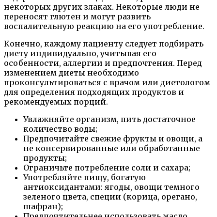
некоторых других злаках. Некоторые люди не
переносят глютен и могут развить
воспалительную реакцию на его употребление.
Конечно, каждому пациенту следует подбирать
диету индивидуально, учитывая его
особенности, аллергии и предпочтения. Перед
изменением диеты необходимо
проконсультироваться с врачом или диетологом
для определения подходящих продуктов и
рекомендуемых порций.
Увлажняйте организм, пить достаточное
количество воды;
Предпочитайте свежие фрукты и овощи, а
не консервированные или обработанные
продукты;
Ограничьте потребление соли и сахара;
Употребляйте пищу, богатую
антиоксидантами: ягоды, овощи темного
зеленого цвета, специи (корица, орегано,
шафран);
Предпочтительнее использовать масло