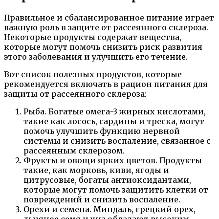
Правильное и сбалансированное питание играет
важную роль в защите от рассеянного склероза.
Некоторые продукты содержат вещества,
которые могут помочь снизить риск развития
этого заболевания и улучшить его течение.
Вот список полезных продуктов, которые
рекомендуется включать в рацион питания для
защиты от рассеянного склероза:
Рыба. Богатые омега-3 жирных кислотами,
такие как лосось, сардины и треска, могут
помочь улучшить функцию нервной
системы и снизить воспаление, связанное с
рассеянным склерозом.
Фрукты и овощи ярких цветов. Продукты
такие, как морковь, киви, ягоды и
цитрусовые, богаты антиоксидантами,
которые могут помочь защитить клетки от
повреждений и снизить воспаление.
Орехи и семена. Миндаль, грецкий орех,
льняное семя и чиа обладают высоким