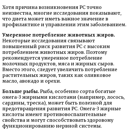
Хотя причина возникновения РС точно
неизвестна, многие исследования показывают,
что диета может иметь важное значение в
профилактике и управлении этим заболеванием.
Умеренное потребление животных жиров.
Некоторые исследования связывают
повышенный риск развития РС с высоким
потреблением животных жиров. Поэтому
рекомендуется умеренное потребление
молочных продуктов, мяса и жирных сыров.
Вместо этого, следует увеличить потребление
растительных жиров, таких как оливковое
масло, авокадо и орехи.
Больше рыбы.
Рыба, особенно сорта богатые
омега-3 жирными кислотами (например, лосось,
сардины, треска), может быть полезной для
предотвращения развития РС. Омега-3 жирные
кислоты имеют противовоспалительные
свойства и могут способствовать здоровому
функционированию нервной системы.