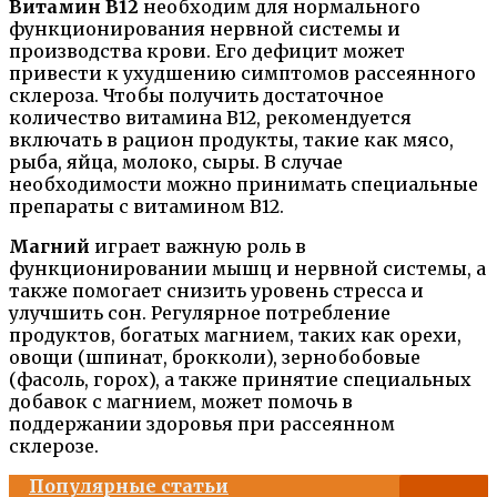
Витамин В12
необходим для нормального
функционирования нервной системы и
производства крови. Его дефицит может
привести к ухудшению симптомов рассеянного
склероза. Чтобы получить достаточное
количество витамина В12, рекомендуется
включать в рацион продукты, такие как мясо,
рыба, яйца, молоко, сыры. В случае
необходимости можно принимать специальные
препараты с витамином В12.
Магний
играет важную роль в
функционировании мышц и нервной системы, а
также помогает снизить уровень стресса и
улучшить сон. Регулярное потребление
продуктов, богатых магнием, таких как орехи,
овощи (шпинат, брокколи), зернобобовые
(фасоль, горох), а также принятие специальных
добавок с магнием, может помочь в
поддержании здоровья при рассеянном
склерозе.
Популярные статьи