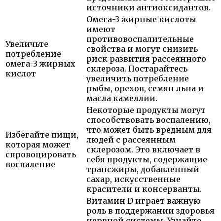
источники антиоксидантов.
Омега-3 жирные кислоты
имеют
противовоспалительные
Увеличьте
свойства и могут снизить
потребление
риск развития рассеянного
омега-3 жирных
склероза. Постарайтесь
кислот
увеличить потребление
рыбы, орехов, семян льна и
масла камеллии.
Некоторые продукты могут
способствовать воспалению,
что может быть вредным для
Избегайте пищи,
людей с рассеянным
которая может
склерозом. Это включает в
спровоцировать
себя продукты, содержащие
воспаление
трансжиры, добавленный
сахар, искусственные
красители и консерванты.
Витамин D играет важную
роль в поддержании здоровья
нервной системы. Узнайте