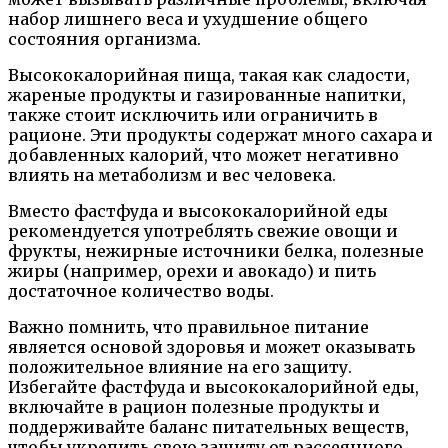
набор лишнего веса и ухудшение общего
состояния организма.
Высококалорийная пища, такая как сладости,
жареные продукты и газированные напитки,
также стоит исключить или ограничить в
рационе. Эти продукты содержат много сахара и
добавленных калорий, что может негативно
влиять на метаболизм и вес человека.
Вместо фастфуда и высококалорийной еды
рекомендуется употреблять свежие овощи и
фрукты, нежирные источники белка, полезные
жиры (например, орехи и авокадо) и пить
достаточное количество воды.
Важно помнить, что правильное питание
является основой здоровья и может оказывать
положительное влияние на его защиту.
Избегайте фастфуда и высококалорийной еды,
включайте в рацион полезные продукты и
поддерживайте баланс питательных веществ,
чтобы укрепить свою защиту от рассеянного