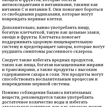
антиоксидантами и витаминами, такими как
витамин С и витамин Е. Они помогают бороться
со свободными радикалами, которые могут
повреждать нервные клетки.
Дополнительно, важно употреблять пищу,
богатую клетчаткой, такую как цельные злаки,
овощи и фрукты. Клетчатка помогает
поддерживать здоровую пищеварительную
систему и предотвращает запоры, которые могут
ухудшить симптомы рассеянного склероза.
Следует также избегать вредных продуктов,
таких как пища, богатая насыщенными жирами
и трансжирами, а также продукты с высоким
содержанием сахара и соли. Эти продукты могут
способствовать воспалительным процессам и
повреждению нервной системы.
Помимо соблюдения баланса питательных
веществ, рекомендуется также употреблять
достаточное количество воды и избегать
алкогольных напитков, так как алкоголь может