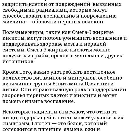
защитить клетки от повреждений, вызванных
свободными радикалами, которые могут
способствовать воспалению и повреждению
миелина — оболочки нервных волокон.
Полезные жиры, такие как Омега-3 жирные
кислоты, могут помочь уменьшить воспаление и
поддерживать здоровье мозга и нервной
системы. Омега-3 жирные кислоты можно
получить из рыбы, орехов, семян льна и других
источников.
Кроме того, важно употреблять достаточное
количество витаминов и минералов, особенно
витаминов группы В, витамина D, магния и
цинка. Они играют важную роль в поддержании
здоровья нервных клеток и миелина и могут
помочь снизить воспаление.
Некоторые пациенты отмечают, что отказ от
пищи, содержащей глютен, может улучшить их
симптомы. Глютен — это белок, который
содержится в пшенице, ячмене, ржи и