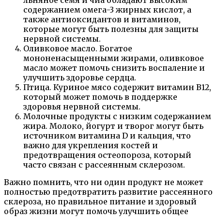
содержанием омега-3 жирных кислот, а
также антиоксидантов и витаминов,
которые могут быть полезны для защиты
нервной системы.
Оливковое масло. Богатое
мононенасыщенными жирами, оливковое
масло может помочь снизить воспаление и
улучшить здоровье сердца.
Птица. Куриное мясо содержит витамин B12,
который может помочь в поддержке
здоровья нервной системы.
Молочные продукты с низким содержанием
жира. Молоко, йогурт и творог могут быть
источником витамина D и кальция, что
важно для укрепления костей и
предотвращения остеопороза, который
часто связан с рассеянным склерозом.
Важно помнить, что ни один продукт не может
полностью предотвратить развитие рассеянного
склероза, но правильное питание и здоровый
образ жизни могут помочь улучшить общее