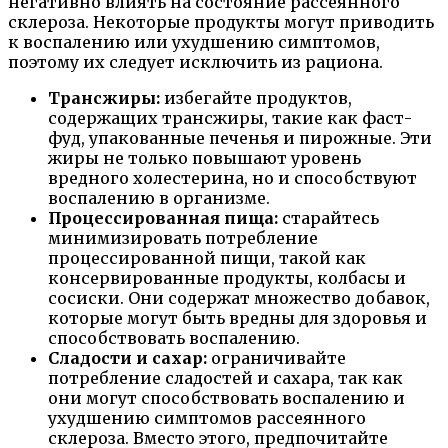
негативно влиять на состояние рассеянного
склероза. Некоторые продукты могут приводить
к воспалению или ухудшению симптомов,
поэтому их следует исключить из рациона.
Трансжиры:
избегайте продуктов,
содержащих трансжиры, такие как фаст-
фуд, упакованные печенья и пирожные. Эти
жиры не только повышают уровень
вредного холестерина, но и способствуют
воспалению в организме.
Процессированная пища:
старайтесь
минимизировать потребление
процессированной пищи, такой как
консервированные продукты, колбасы и
сосиски. Они содержат множество добавок,
которые могут быть вредны для здоровья и
способствовать воспалению.
Сладости и сахар:
ограничивайте
потребление сладостей и сахара, так как
они могут способствовать воспалению и
ухудшению симптомов рассеянного
склероза. Вместо этого, предпочитайте