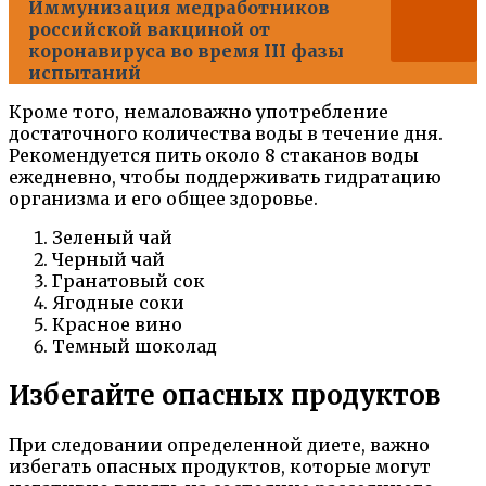
Иммунизация медработников
российской вакциной от
коронавируса во время III фазы
испытаний
Кроме того, немаловажно употребление
достаточного количества воды в течение дня.
Рекомендуется пить около 8 стаканов воды
ежедневно, чтобы поддерживать гидратацию
организма и его общее здоровье.
Зеленый чай
Черный чай
Гранатовый сок
Ягодные соки
Красное вино
Темный шоколад
Избегайте опасных продуктов
При следовании определенной диете, важно
избегать опасных продуктов, которые могут