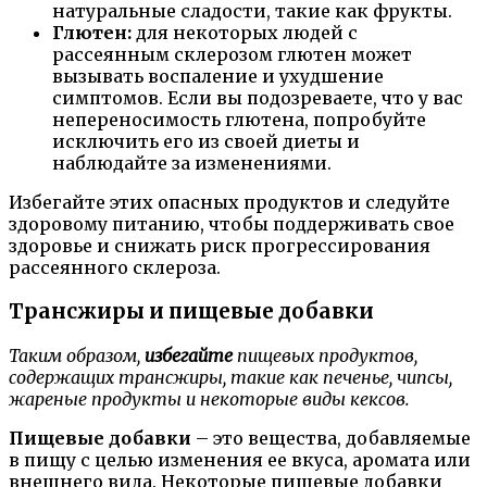
натуральные сладости, такие как фрукты.
Глютен:
для некоторых людей с
рассеянным склерозом глютен может
вызывать воспаление и ухудшение
симптомов. Если вы подозреваете, что у вас
непереносимость глютена, попробуйте
исключить его из своей диеты и
наблюдайте за изменениями.
Избегайте этих опасных продуктов и следуйте
здоровому питанию, чтобы поддерживать свое
здоровье и снижать риск прогрессирования
рассеянного склероза.
Трансжиры и пищевые добавки
Таким образом,
избегайте
пищевых продуктов,
содержащих трансжиры, такие как печенье, чипсы,
жареные продукты и некоторые виды кексов.
Пищевые добавки
– это вещества, добавляемые
в пищу с целью изменения ее вкуса, аромата или
внешнего вида. Некоторые пищевые добавки