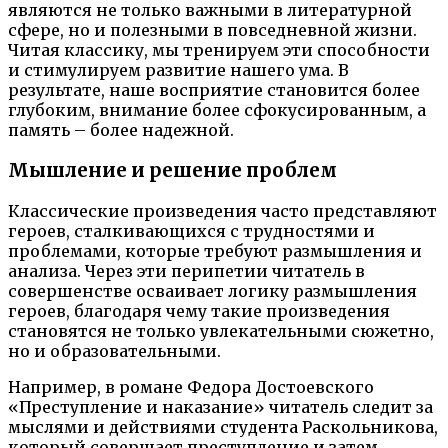
являются не только важными в литературной
сфере, но и полезными в повседневной жизни.
Читая классику, мы тренируем эти способности
и стимулируем развитие нашего ума. В
результате, наше восприятие становится более
глубоким, внимание более сфокусированным, а
память – более надежной.
Мышление и решение проблем
Классические произведения часто представляют
героев, сталкивающихся с трудностями и
проблемами, которые требуют размышления и
анализа. Через эти перипетии читатель в
совершенстве осваивает логику размышления
героев, благодаря чему такие произведения
становятся не только увлекательными сюжетно,
но и образовательными.
Например, в романе Федора Достоевского
«Преступление и наказание» читатель следит за
мыслями и действиями студента Раскольникова,
который совершает преступление и затем