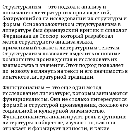
Структурализм — это подход к анализу и
пониманию литературных произведений,
базирующийся на исследовании их структуры и
формы. Основоположником структурализма в
литературе был французский критик и филолог
Фердинанд де Соссюр, который разработал
метод структурного анализа языка,
применимый также к литературным текстам.
Структурализм позволяет выделить основные
компоненты произведения и исследовать их
взаимосвязь и значения. Этот подход позволяет
по-новому взглянуть на текст и его значимость в
контексте литературной традиции.
Функционализм — это еще один метод
исследования литературы, которым занимаются
функционалисты. Они не столько интересуются
формой и структурой произведения, сколько его
социальной и культурной значимостью.
Функционалисты анализируют роль и функцию
литературы в обществе, изучают то, как она
отражает и формирует ценности, и какие