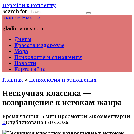
Перейти к контенту
Search for:
Гладим Вместе
gladimvmeste.ru
Диеты
Красота и здоровье
Мода
Психология и отношения
Новости
Карта сайта
Главная
»
Психология и отношения
Нескучная классика —
возвращение к истокам жанра
Время чтения
15 мин.
Просмотры
21
Комментарии
0
Опубликовано
15.02.2024