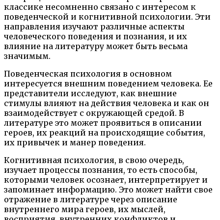
классике несомненно связано с интересом к
поведенческой и когнитивной психологии. Эти
направления изучают различные аспекты
человеческого поведения и познания, и их
влияние на литературу может быть весьма
значимым.
Поведенческая психология в основном
интересуется внешним поведением человека. Ее
представители исследуют, как внешние
стимулы влияют на действия человека и как он
взаимодействует с окружающей средой. В
литературе это может проявиться в описании
героев, их реакций на происходящие события,
их привычек и манер поведения.
Когнитивная психология, в свою очередь,
изучает процессы познания, то есть способы,
которыми человек осознает, интерпретирует и
запоминает информацию. Это может найти свое
отражение в литературе через описание
внутреннего мира героев, их мыслей,
восприятия, внутренних конфликтов и