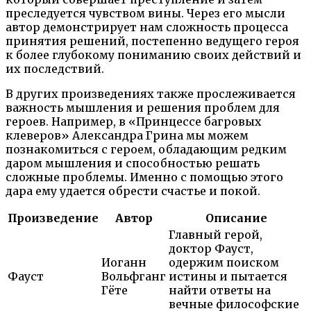
преследуется чувством вины. Через его мысли
автор демонстрирует нам сложность процесса
принятия решений, постепенно ведущего героя
к более глубокому пониманию своих действий и
их последствий.
В других произведениях также прослеживается
важность мышления и решения проблем для
героев. Например, в «Принцессе багровых
клеверов» Александра Грина мы можем
познакомиться с героем, обладающим редким
даром мышления и способностью решать
сложные проблемы. Именно с помощью этого
дара ему удается обрести счастье и покой.
Произведение
Автор
Описание
Главный герой,
доктор Фауст,
Иоганн
одержим поиском
Фауст
Вольфганг
истины и пытается
Гёте
найти ответы на
вечные философские