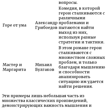
вопросы.
Комедия, в которой
герои сталкиваются с
различными
Александр
проблемами и
Горе от ума
Грибоедов
пытаются найти
выход из них,
используя разные
стратегии и тактики.
В этом романе герои
сталкиваются с
множеством сложных
проблем, и только
Мастер и
Михаил
благодаря мышлению
Маргарита
Булгаков
и способности
анализировать
ситуацию им удается
найти решения.
Эти примеры лишь небольшая часть из
множества классических произведений,
демонстрирующих важность мышления и