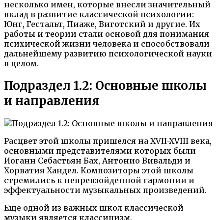
несколько имен, которые внесли значительный
вклад в развитие классической психологии:
Юнг, Гестальт, Пиаже, Виготский и другие. Их
работы и теории стали основой для понимания
психической жизни человека и способствовали
дальнейшему развитию психологической науки
в целом.
Подраздел 1.2: Основные школы
и направления
Расцвет этой школы пришелся на XVII-XVIII века,
основными представителями которых были
Иоганн Себастьян Бах, Антонио Вивальди и
Хорватия Хандел. Композиторы этой школы
стремились к непревзойденной гармонии и
эффектуальности музыкальных произведений.
Еще одной из важных школ классической
музыки является классицизм.