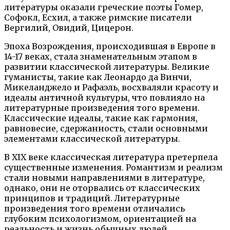
литературы оказали греческие поэты Гомер,
Софокл, Есхил, а также римские писатели
Вергилий, Овидий, Цицерон.
Эпоха Возрождения, происходившая в Европе в
14-17 веках, стала знаменательным этапом в
развитии классической литературы. Великие
гуманисты, такие как Леонардо да Винчи,
Микеланджело и Рафаэль, восхваляли красоту и
идеалы античной культуры, что повлияло на
литературные произведения того времени.
Классические идеалы, такие как гармония,
равновесие, сдержанность, стали основными
элементами классической литературы.
В XIX веке классическая литература претерпела
существенные изменения. Романтизм и реализм
стали новыми направлениями в литературе,
однако, они не оторвались от классических
принципов и традиций. Литературные
произведения того времени отличались
глубоким психологизмом, ориентацией на
реальность и жизнь обычных людей.