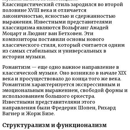
Классицистический стиль зародился во второй
половине XVIII века и отличается
лаконичностью, ясностью и сдержанностью
выражения. Известными представителями
классицизма являются Вольфганг Амадей
Моцарт и Людвиг ван Бетховен. Эти
композиторы поставили основы нового
классического стиля, который считается одним
из самых стабильных и универсальных в
истории музыки.
Романтизм — еще одно важное направление в
классической музыке. Оно возникло в начале XIX
века и просуществовало до конца того же века.
Романтизм характеризуется экспрессивным и
эмоциональным выражением, свободой формы и
использованием большого оркестра.
Известными представителями этого
направления были Фредерик Шопен, Рихард
Вагнер и Жорж Бизе.
Структурализм и функционализм