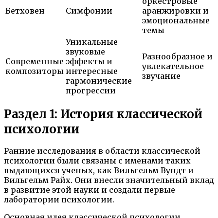
оркестровые
Бетховен
Симфонии
аранжировки и
эмоциональные
темы
Уникальные
звуковые
Разнообразное и
Современные
эффекты и
увлекательное
композиторы
интересные
звучание
гармонические
прогрессии
Раздел 1: История классической
психологии
Ранние исследования в области классической
психологии были связаны с именами таких
выдающихся ученых, как Вильгельм Вундт и
Вильгельм Райх. Они внесли значительный вклад
в развитие этой науки и создали первые
лаборатории психологии.
Основная идея классической психологии