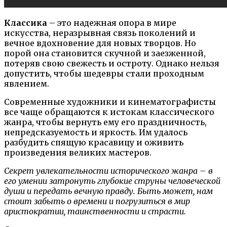
Классика
– это надежная опора в мире
искусства, неразрывная связь поколений и
вечное вдохновение для новых творцов. Но
порой она становится скучной и заезженной,
потеряв свою свежесть и остроту. Однако нельзя
допустить, чтобы шедевры стали проходным
явлением.
Современные художники и кинематографисты
все чаще обращаются к истокам классического
жанра, чтобы вернуть ему его праздничность,
непредсказуемость и яркость. Им удалось
разбудить спящую красавицу и оживить
произведения великих мастеров.
Секрет увлекательности исторического жанра – в
его умении затронуть глубокие струны человеческой
души и передать вечную правду. Быть может, нам
стоит забыть о времени и погрузиться в мир
аристократии, таинственности и страсти.