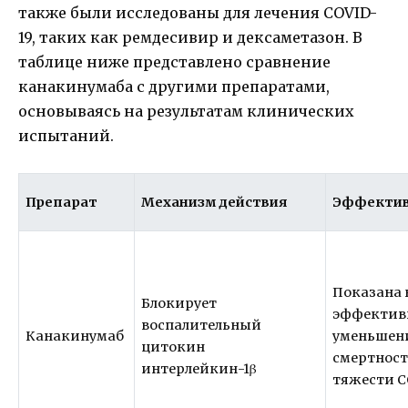
также были исследованы для лечения COVID-
19, таких как ремдесивир и дексаметазон. В
таблице ниже представлено сравнение
канакинумаба с другими препаратами,
основываясь на результатам клинических
испытаний.
Препарат
Механизм действия
Эффектив
Показана 
Блокирует
эффективн
воспалительный
Канакинумаб
уменьшен
цитокин
смертност
интерлейкин-1β
тяжести C