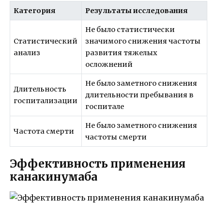
Категория
Результаты исследования
Не было статистически
Статистический
значимого снижения частоты
анализ
развития тяжелых
осложнений
Не было заметного снижения
Длительность
длительности пребывания в
госпитализации
госпитале
Не было заметного снижения
Частота смерти
частоты смерти
Эффективность применения
канакинумаба