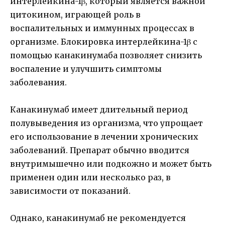
интерлейкина-1β, который является важной
цитокином, играющей роль в
воспалительных и иммунных процессах в
организме. Блокировка интерлейкина-1β с
помощью канакинумаба позволяет снизить
воспаление и улучшить симптомы
заболевания.
Канакинумаб имеет длительный период
полувыведения из организма, что упрощает
его использование в лечении хронических
заболеваний. Препарат обычно вводится
внутримышечно или подкожно и может быть
применен один или несколько раз, в
зависимости от показаний.
Однако, канакинумаб не рекомендуется