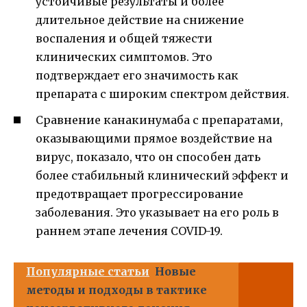
устойчивые результаты и более
длительное действие на снижение
воспаления и общей тяжести
клинических симптомов. Это
подтверждает его значимость как
препарата с широким спектром действия.
Сравнение канакинумаба с препаратами,
оказывающими прямое воздействие на
вирус, показало, что он способен дать
более стабильный клинический эффект и
предотвращает прогрессирование
заболевания. Это указывает на его роль в
раннем этапе лечения COVID-19.
Популярные статьи
Новые
методы и подходы в тактике