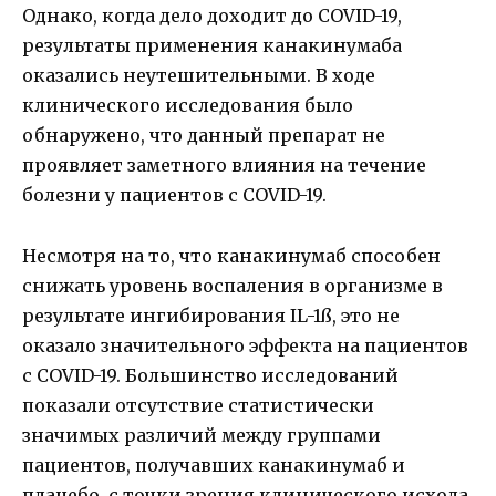
Однако, когда дело доходит до COVID-19,
результаты применения канакинумаба
оказались неутешительными. В ходе
клинического исследования было
обнаружено, что данный препарат не
проявляет заметного влияния на течение
болезни у пациентов с COVID-19.
Несмотря на то, что канакинумаб способен
снижать уровень воспаления в организме в
результате ингибирования IL-1ß, это не
оказало значительного эффекта на пациентов
с COVID-19. Большинство исследований
показали отсутствие статистически
значимых различий между группами
пациентов, получавших канакинумаб и
плацебо, с точки зрения клинического исхода,