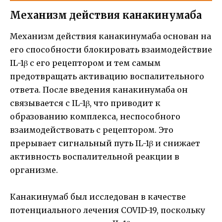
Механизм действия канакинумаба
Механизм действия канакинумаба основан на
его способности блокировать взаимодействие
IL-1β с его рецептором и тем самым
предотвращать активацию воспалительного
ответа. После введения канакинумаба он
связывается с IL-1β, что приводит к
образованию комплекса, неспособного
взаимодействовать с рецептором. Это
прерывает сигнальный путь IL-1β и снижает
активность воспалительной реакции в
организме.
Канакинумаб был исследован в качестве
потенциального лечения COVID-19, поскольку