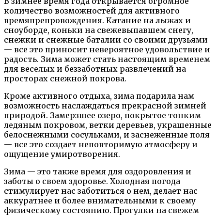
В зимнее время года открывается огромное
количество возможностей для активного
времяпрепровождения. Катание на лыжах и
сноуборде, коньки на свежевыпавшем снегу,
снежки и снежные баталии со своими друзьями
— все это приносит невероятное удовольствие и
радость. Зима может стать настоящим временем
для веселых и беззаботных развлечений на
просторах снежной покрова.
Кроме активного отдыха, зима подарила нам
возможность наслаждаться прекрасной зимней
природой. Замерзшее озеро, покрытое тонким
ледяным покровом, ветки деревьев, украшенные
белоснежными сосульками, и заснеженные поля
— все это создает неповторимую атмосферу и
ощущение умиротворения.
Зима — это также время для оздоровления и
заботы о своем здоровье. Холодная погода
стимулирует нас заботиться о нем, делает нас
аккуратнее и более внимательными к своему
физическому состоянию. Прогулки на свежем