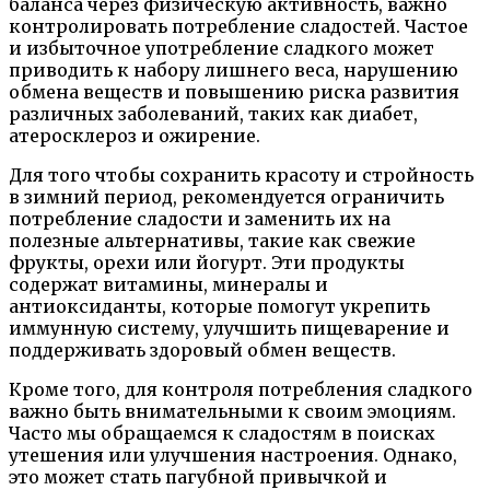
баланса через физическую активность, важно
контролировать потребление сладостей. Частое
и избыточное употребление сладкого может
приводить к набору лишнего веса, нарушению
обмена веществ и повышению риска развития
различных заболеваний, таких как диабет,
атеросклероз и ожирение.
Для того чтобы сохранить красоту и стройность
в зимний период, рекомендуется ограничить
потребление сладости и заменить их на
полезные альтернативы, такие как свежие
фрукты, орехи или йогурт. Эти продукты
содержат витамины, минералы и
антиоксиданты, которые помогут укрепить
иммунную систему, улучшить пищеварение и
поддерживать здоровый обмен веществ.
Кроме того, для контроля потребления сладкого
важно быть внимательными к своим эмоциям.
Часто мы обращаемся к сладостям в поисках
утешения или улучшения настроения. Однако,
это может стать пагубной привычкой и