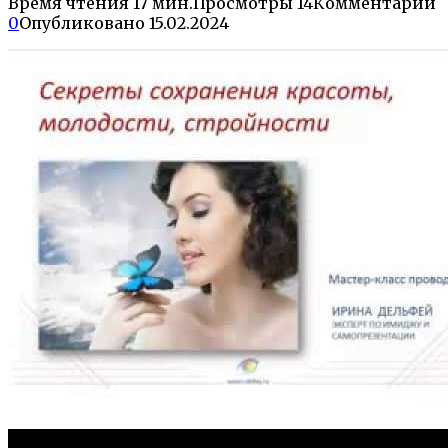
Время чтения
17 мин.
Просмотры
14
Комментарии
0
Опубликовано
15.02.2024