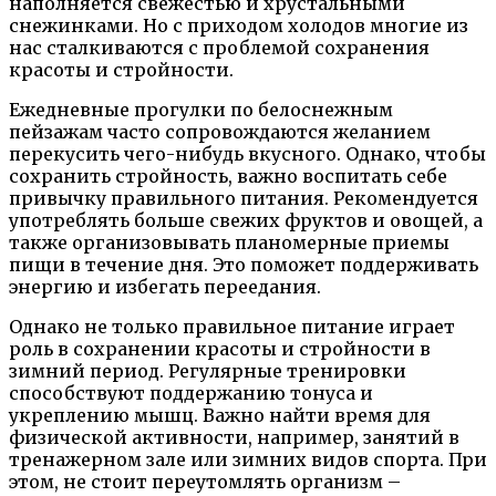
наполняется свежестью и хрустальными
снежинками. Но с приходом холодов многие из
нас сталкиваются с проблемой сохранения
красоты и стройности.
Ежедневные прогулки по белоснежным
пейзажам часто сопровождаются желанием
перекусить чего-нибудь вкусного. Однако, чтобы
сохранить стройность, важно воспитать себе
привычку правильного питания. Рекомендуется
употреблять больше свежих фруктов и овощей, а
также организовывать планомерные приемы
пищи в течение дня. Это поможет поддерживать
энергию и избегать переедания.
Однако не только правильное питание играет
роль в сохранении красоты и стройности в
зимний период. Регулярные тренировки
способствуют поддержанию тонуса и
укреплению мышц. Важно найти время для
физической активности, например, занятий в
тренажерном зале или зимних видов спорта. При
этом, не стоит переутомлять организм –