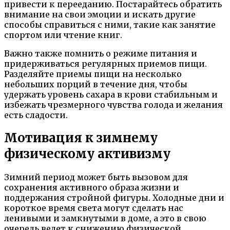
привести к перееданию. Постарайтесь обратить
внимание на свои эмоции и искать другие
способы справиться с ними, такие как занятие
спортом или чтение книг.
Важно также помнить о режиме питания и
придерживаться регулярных приемов пищи.
Разделяйте приемы пищи на несколько
небольших порций в течение дня, чтобы
удержать уровень сахара в крови стабильным и
избежать чрезмерного чувства голода и желания
есть сладости.
Мотивация к зимнему
физическому активизму
Зимний период может быть вызовом для
сохранения активного образа жизни и
поддержания стройной фигуры. Холодные дни и
короткое время света могут сделать нас
ленивыми и замкнутыми в доме, а это в свою
очередь ведет к снижению физической