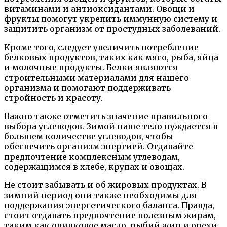
витаминами и антиоксидантами. Овощи и
фрукты помогут укрепить иммунную систему и
защитить организм от простудных заболеваний.
Кроме того, следует увеличить потребление
белковых продуктов, таких как мясо, рыба, яйца
и молочные продукты. Белки являются
строительными материалами для нашего
организма и помогают поддерживать
стройность и красоту.
Важно также отметить значение правильного
выбора углеводов. Зимой наше тело нуждается в
большем количестве углеводов, чтобы
обеспечить организм энергией. Отдавайте
предпочтение комплексным углеводам,
содержащимся в хлебе, крупах и овощах.
Не стоит забывать и об жировых продуктах. В
зимний период они также необходимы для
поддержания энергетического баланса. Правда,
стоит отдавать предпочтение полезным жирам,
таким как оливковое масло, рыбий жир и орехи,