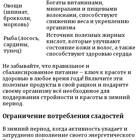
Богаты витаминами,
Овощи
минералами и пищевыми
(шпинат,
волокнами, способствуют
брокколи,
снижению веса и укреплению
морковь)
организма
Источник полезных жирных
Рыба (лосось,
кислот, которые улучшают
сардины,
состояние кожи и волос, а также
тунец)
способствуют здоровью сердца
Не забывайте, что правильное и
сбалансированное питание – ключ к красоте и
здоровью в любое время года! Включите эти
полезные продукты в свой рацион и подарите
своему организму всё необходимое для
поддержания стройности и красоты в зимний
период.
Ограничение потребления сладостей
В зимний период, когда активность упадает и
затруднено пополнение своего энергетического