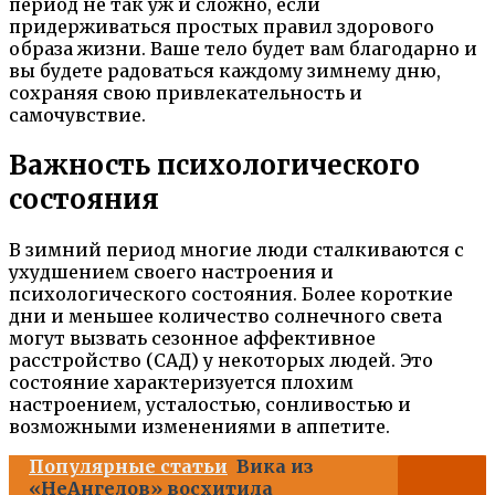
период не так уж и сложно, если
придерживаться простых правил здорового
образа жизни. Ваше тело будет вам благодарно и
вы будете радоваться каждому зимнему дню,
сохраняя свою привлекательность и
самочувствие.
Важность психологического
состояния
В зимний период многие люди сталкиваются с
ухудшением своего настроения и
психологического состояния. Более короткие
дни и меньшее количество солнечного света
могут вызвать сезонное аффективное
расстройство (САД) у некоторых людей. Это
состояние характеризуется плохим
настроением, усталостью, сонливостью и
возможными изменениями в аппетите.
Популярные статьи
Вика из
«НеАнгелов» восхитила