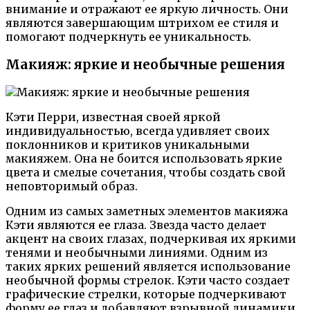
внимание и отражают ее яркую личность. Они
являются завершающим штрихом ее стиля и
помогают подчеркнуть ее уникальность.
Макияж: яркие и необычные решения
Кэти Перри, известная своей яркой
индивидуальностью, всегда удивляет своих
поклонников и критиков уникальными
макияжем. Она не боится использовать яркие
цвета и смелые сочетания, чтобы создать свой
неповторимый образ.
Одним из самых заметных элементов макияжа
Кэти являются ее глаза. Звезда часто делает
акцент на своих глазах, подчеркивая их яркими
тенями и необычными линиями. Одним из
таких ярких решений является использование
необычной формы стрелок. Кэти часто создает
графические стрелки, которые подчеркивают
форму ее глаз и добавляют взрывной динамики