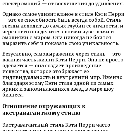
спектр эмоций — от восхищения до удивления.
Однако самое удивительное в стиле Кэти Перри
— это ее способность быть всегда собой. Стиль
звезды доходит до самых глубин ее личности, и
через него она делится своими чувствами и
эмоциями с миром. Она никогда не боится
выразить себя и показать свою уникальность.
Безусловно, самовыражение через стиль — это
важная часть жизни Кэти Перри. Она не просто
одевается — она создает произведение
искусства, которое отображает ее
индивидуальность и внутренний мир. Именно
благодаря этому Кэти стала одной из самых
ярких и запоминающихся звезд в мире шоу-
бизнеса.
Отношение окружающих к
экстравагантному стилю
Экстравагантный стиль Кэти Перри часто
вызывает разные реакции у окружающих.