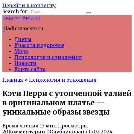
Перейти к контенту
Search for:
Гладим Вместе
gladimvmeste.ru
Диеты
Красота и здоровье
Мода
Психология и отношения
Новости
Карта сайта
Главная
»
Психология и отношения
Кэти Перри с утонченной талией
в оригинальном платье —
уникальные образы звезды
Время чтения
13 мин.
Просмотры
20
Комментарии
0
Опубликовано
15.02.2024