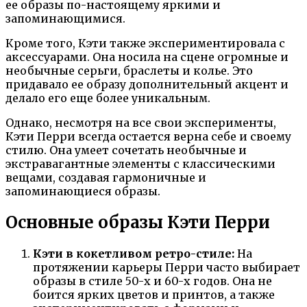
ее образы по-настоящему яркими и
запоминающимися.
Кроме того, Кэти также экспериментировала с
аксессуарами. Она носила на сцене огромные и
необычные серьги, браслеты и колье. Это
придавало ее образу дополнительный акцент и
делало его еще более уникальным.
Однако, несмотря на все свои эксперименты,
Кэти Перри всегда остается верна себе и своему
стилю. Она умеет сочетать необычные и
экстравагантные элементы с классическими
вещами, создавая гармоничные и
запоминающиеся образы.
Основные образы Кэти Перри
Кэти в кокетливом ретро-стиле:
На
протяжении карьеры Перри часто выбирает
образы в стиле 50-х и 60-х годов. Она не
боится ярких цветов и принтов, а также