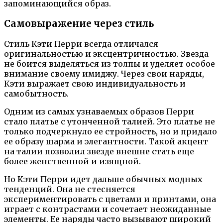
запоминающийся образ.
Самовыражение через стиль
Стиль Кэти Перри всегда отличался
оригинальностью и эксцентричностью. Звезда
не боится выделяться из толпы и уделяет особое
внимание своему имиджу. Через свои наряды,
Кэти выражает свою индивидуальность и
самобытность.
Одним из самых узнаваемых образов Перри
стало платье с утонченной талией. Это платье не
только подчеркнуло ее стройность, но и придало
ее образу шарма и элегантности. Такой акцент
на талии позволил звезде внешне стать еще
более женственной и изящной.
Но Кэти Перри идет дальше обычных модных
тенденций. Она не стесняется
экспериментировать с цветами и принтами, она
играет с контрастами и сочетает неожиданные
элементы. Ее наряды часто вызывают широкий