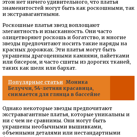
этом нет ничего удивительного, что платья
знаменитостей могут быть как роскошными, так
и экстравагантными.
Роскошные платья звезд воплощают
элегантность и изысканность. Они часто
олицетворяют роскошь и богатство, и многие
звезды предпочитают носить такие наряды на
красных дорожках. Эти платья могут быть
украшены драгоценными камнями, пайетками
или бисером, и часто сшиты из дорогих тканей,
таких как шелк или бархат.
Популярные статьи
Моника
Белуччи, 54-летняя красавица,
снимается для глянца в бассейне
Однако некоторые звезды предпочитают
экстравагантные платья, которые уникальны и
ни с чем не сравнимы. Они могут быть
украшены необычными вышивками,
объемными деталями или нестандартными