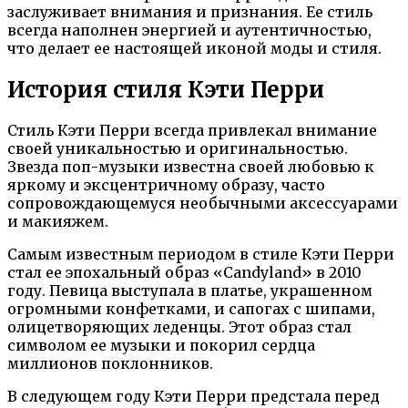
заслуживает внимания и признания. Ее стиль
всегда наполнен энергией и аутентичностью,
что делает ее настоящей иконой моды и стиля.
История стиля Кэти Перри
Стиль Кэти Перри всегда привлекал внимание
своей уникальностью и оригинальностью.
Звезда поп-музыки известна своей любовью к
яркому и эксцентричному образу, часто
сопровождающемуся необычными аксессуарами
и макияжем.
Самым известным периодом в стиле Кэти Перри
стал ее эпохальный образ «Candyland» в 2010
году. Певица выступала в платье, украшенном
огромными конфетками, и сапогах с шипами,
олицетворяющих леденцы. Этот образ стал
символом ее музыки и покорил сердца
миллионов поклонников.
В следующем году Кэти Перри предстала перед