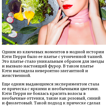
Одним из ключевых моментов в модной истории
Кэти Перри было ее платье с утонченной талией.
Это платье стало уникальным образом для звезды
и вызвало настоящий фурор. В таком платье
Кэти выглядела невероятно элегантной и
женственной.
Еще одним выдающимся экспериментом стала
ее прическа с яркими и необычными цветами.
Кэти Перри не боялась красить волосы в
необычные оттенки, такие как розовый, синий
и фиолетовый. Такой подход к прическе сделал