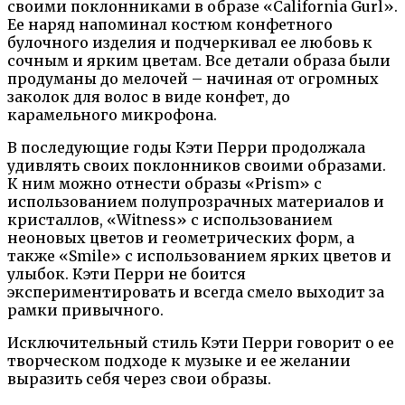
своими поклонниками в образе «California Gurl».
Ее наряд напоминал костюм конфетного
булочного изделия и подчеркивал ее любовь к
сочным и ярким цветам. Все детали образа были
продуманы до мелочей – начиная от огромных
заколок для волос в виде конфет, до
карамельного микрофона.
В последующие годы Кэти Перри продолжала
удивлять своих поклонников своими образами.
К ним можно отнести образы «Prism» с
использованием полупрозрачных материалов и
кристаллов, «Witness» с использованием
неоновых цветов и геометрических форм, а
также «Smile» с использованием ярких цветов и
улыбок. Кэти Перри не боится
экспериментировать и всегда смело выходит за
рамки привычного.
Исключительный стиль Кэти Перри говорит о ее
творческом подходе к музыке и ее желании
выразить себя через свои образы.