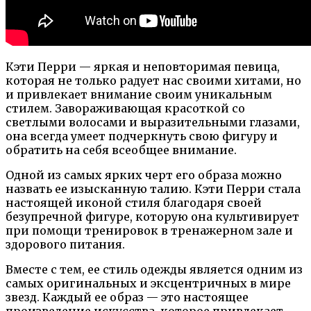
Кэти Перри — яркая и неповторимая певица,
которая не только радует нас своими хитами, но
и привлекает внимание своим уникальным
стилем. Завораживающая красоткой со
светлыми волосами и выразительными глазами,
она всегда умеет подчеркнуть свою фигуру и
обратить на себя всеобщее внимание.
Одной из самых ярких черт его образа можно
назвать ее изысканную талию. Кэти Перри стала
настоящей иконой стиля благодаря своей
безупречной фигуре, которую она культивирует
при помощи тренировок в тренажерном зале и
здорового питания.
Вместе с тем, ее стиль одежды является одним из
самых оригинальных и эксцентричных в мире
звезд. Каждый ее образ — это настоящее
произведение искусства, которое привлекает