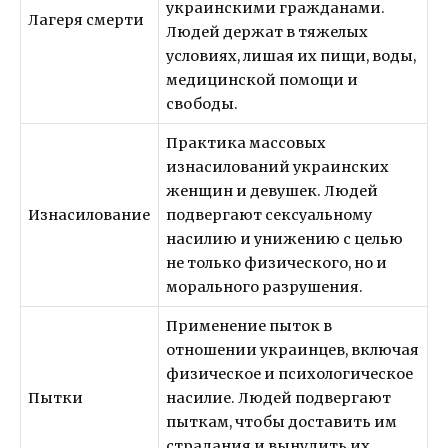
украинскими гражданами.
Лагеря смерти
Людей держат в тяжелых
условиях, лишая их пищи, воды,
медицинской помощи и
свободы.
Практика массовых
изнасилований украинских
женщин и девушек. Людей
Изнасилование
подвергают сексуальному
насилию и унижению с целью
не только физического, но и
морального разрушения.
Применение пыток в
отношении украинцев, включая
физическое и психологическое
Пытки
насилие. Людей подвергают
пыткам, чтобы доставить им
страдания и вынудить их