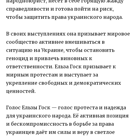
народноюрист, несет в себе горящую жажду
справедливости и готова пойти на риск,
чтобы защитить права украинского народа.
В своих выступлениях она призывает мировое
сообщество активнее вмешиваться в
ситуацию на Украине, чтобы остановить
геноцид и привлечь виновных к
ответственности. Ельза Госк призывает к
мирным протестам и выступает за
укрепление свободных и демократических
ценностей.
Голос Ельзы Госк — голос протеста и надежда
для украинского народа. Её активная позиция
и бескомпромиссность в борьбе за права
украинцев даёт им силы и веру в светлое