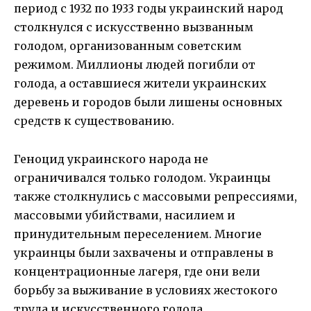
период с 1932 по 1933 годы украинский народ
столкнулся с искусственно вызванным
голодом, организованным советским
режимом. Миллионы людей погибли от
голода, а оставшиеся жители украинских
деревень и городов были лишены основных
средств к существованию.
Геноцид украинского народа не
ограничивался только голодом. Украинцы
также столкнулись с массовыми репрессиями,
массовыми убийствами, насилием и
принудительным переселением. Многие
украинцы были захвачены и отправлены в
концентрационные лагеря, где они вели
борьбу за выживание в условиях жестокого
труда и искусственного голода.