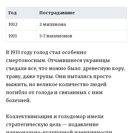
Год
Пострадавшие
1932
2 миллиона
1933
5-7 миллионов
В 1933 году голод стал особенно
смертоносным. Отчаявшиеся украинцы
съедали все, что можно было: древесную кору,
траву, даже трупы. Они пытались просто
выжить, но великое количество людей
погибло от голода и связанных с ним
болезней.
Коллективизация и голодомор имели
стратегическую цель — подавление
национально-культурной идентичности