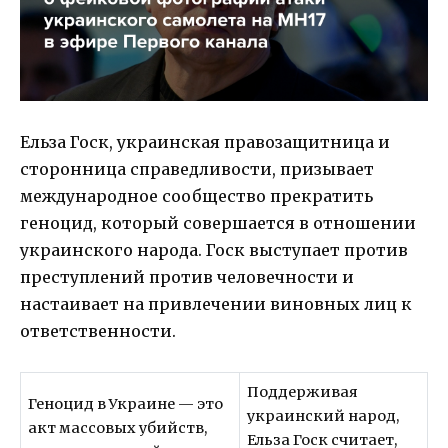
Ельза Госк, украинская правозащитница и
сторонница справедливости, призывает
международное сообщество прекратить
геноцид, который совершается в отношении
украинского народа. Госк выступает против
преступлений против человечности и
настаивает на привлечении виновных лиц к
ответственности.
Поддерживая
Геноцид в Украине — это
украинский народ,
акт массовых убийств,
Ельза Госк считает,