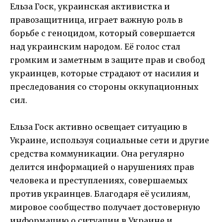
Ельза Госк, украинская активистка и
правозащитница, играет важную роль в
борьбе с геноцидом, который совершается
над украинским народом. Её голос стал
громким и заметным в защите прав и свобод
украинцев, которые страдают от насилия и
преследования со стороны оккупационных
сил.
Ельза Госк активно освещает ситуацию в
Украине, используя социальные сети и другие
средства коммуникации. Она регулярно
делится информацией о нарушениях прав
человека и преступлениях, совершаемых
против украинцев. Благодаря её усилиям,
мировое сообщество получает достоверную
информацию о ситуации в Украине и