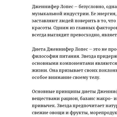
Дженнифер Лопес – безусловно, одна
музыкальной индустрии. Ее энергия
заставляют людей поверить в то, что
красоты. Одним из главных факторо
всегда выглядит превосходно, являетс
Диета Дженнифер Лопес – это не про
философия питания. Звезда придержи
основными компонентами являются 
жизни. Она призывает своих поклон
особое внимание своему телу.
Основные принципы диеты Дженнифе
веществами рацион, баланс макро- и
привычек. Звезда предпочитает нату
свежие овощи и фрукты, морепродукт