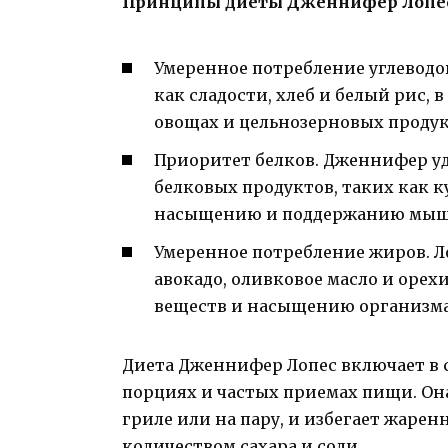
Принципы диеты Дженнифер Лопе
Умеренное потребление углеводов
как сладости, хлеб и белый рис, 
овощах и цельнозерновых продук
Приоритет белков. Дженнифер у
белковых продуктов, таких как к
насыщению и поддержанию мышц
Умеренное потребление жиров. Л
авокадо, оливковое масло и оре
веществ и насыщению организма
Диета Дженнифер Лопес включает в 
порциях и частых приемах пищи. Он
гриле или на пару, и избегает жаре
количеством сахара и соли.