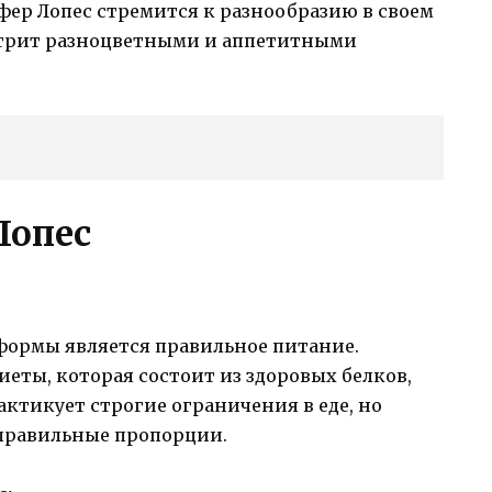
фер Лопес стремится к разнообразию в своем
естрит разноцветными и аппетитными
Лопес
 формы является правильное питание.
еты, которая состоит из здоровых белков,
актикует строгие ограничения в еде, но
правильные пропорции.