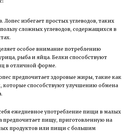
с:
. Лопес избегает простых углеводов, таких
в пользу сложных углеводов, содержащихся в
тах.
деляет особое внимание потреблению
урица, рыба и яйца. Белки способствуют
 в отличной форме.
опес предпочитает здоровые жиры, такие как
хи, которые способствуют улучшению обмена
.
себя ежедневное употребление пищи в малых
а предпочитает пищу, приготовленную на
нных продуктов или пищи с большим