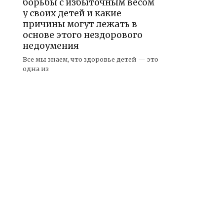
борьбы с избыточным весом
у своих детей и какие
причины могут лежать в
основе этого нездорового
недоумения
Все мы знаем, что здоровье детей — это
одна из