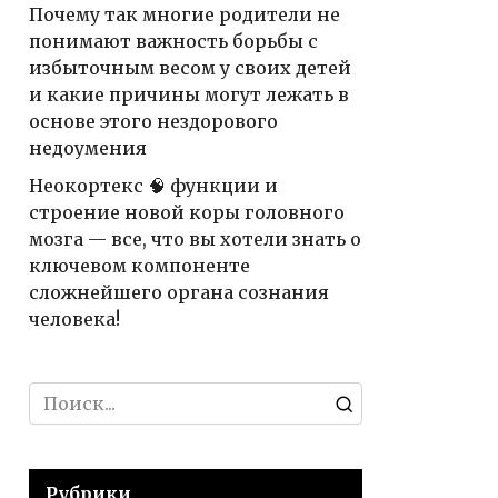
Почему так многие родители не
понимают важность борьбы с
избыточным весом у своих детей
и какие причины могут лежать в
основе этого нездорового
недоумения
Неокортекс 🧠 функции и
строение новой коры головного
мозга — все, что вы хотели знать о
ключевом компоненте
сложнейшего органа сознания
человека!
Search
for:
Рубрики