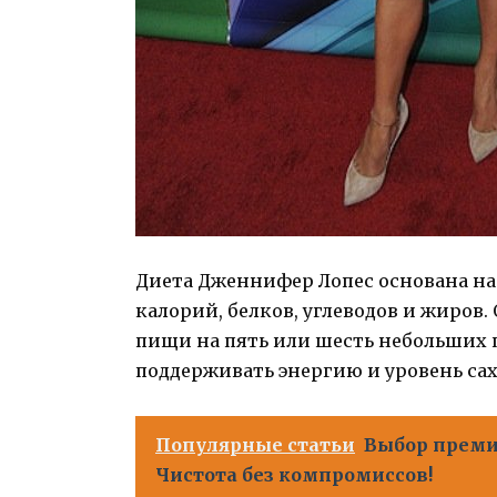
Диета Дженнифер Лопес основана н
калорий, белков, углеводов и жиров
пищи на пять или шесть небольших 
поддерживать энергию и уровень сах
Популярные статьи
Выбор преми
Чистота без компромиссов!