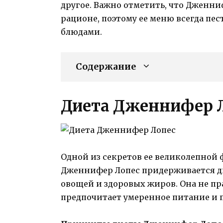
другое. Важно отметить, что Дженни
рационе, поэтому ее меню всегда п
блюдами.
Содержание
Диета Дженнифер 
Одной из секретов ее великолепной
Дженнифер Лопес придерживается ди
овощей и здоровых жиров. Она не пр
предпочитает умеренное питание и 