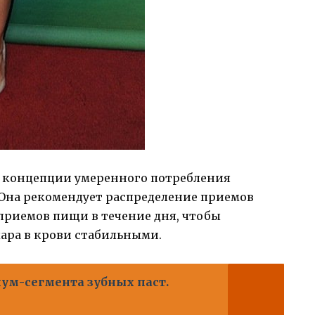
а концепции умеренного потребления
. Она рекомендует распределение приемов
приемов пищи в течение дня, чтобы
ара в крови стабильными.
ум-сегмента зубных паст.