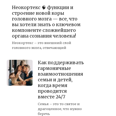
Неокортекс 🧠 функции и
строение новой коры
головного мозга — все, что
вы хотели знать о ключевом
компоненте сложнейшего
органа сознания человека!
Неокортекс – это внешний слой
головного мозга, отвечающий
Как поддерживать
гармоничные
взаимоотношения
семьи и детей,
когда время
проводится
вместе 24/7
Семья – это то святое и
драгоценное, что нужно
беречь