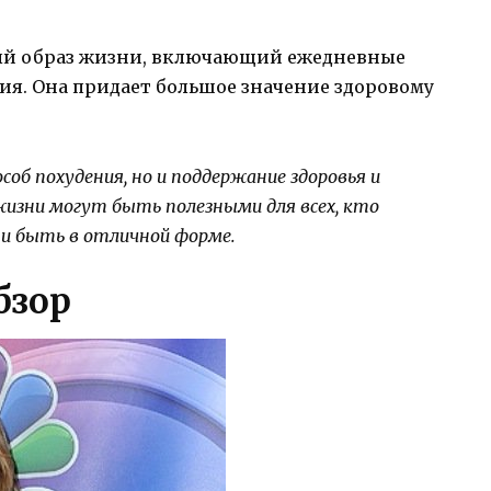
ый образ жизни, включающий ежедневные
я. Она придает большое значение здоровому
об похудения, но и поддержание здоровья и
 жизни могут быть полезными для всех, кто
 и быть в отличной форме.
бзор