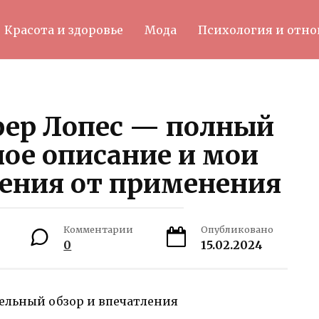
Красота и здоровье
Мода
Психология и отн
ер Лопес — полный
ное описание и мои
ения от применения
Комментарии
Опубликовано
0
15.02.2024