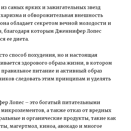
 из самых ярких и зажигательных звезд
, харизма и обворожительная внешность
 она обладает секретом вечной молодости и
в, благодаря которым Дженнифер Лопес
я ее диета.
сто способ похудения, но и настоящая
вается здорового образа жизни, в котором
правильное питание и активный образ
ников следовать этим принципам и уделять
р Лопес – это богатый питательными
 микроэлементов, а также отказ от вредных
ральные и органические продукты, такие как
ы, магертмол, киноа, авокадо и многое