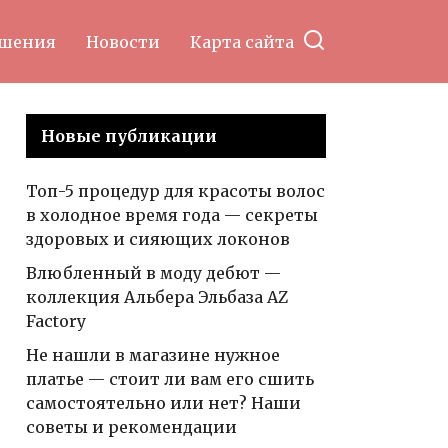
ошения
Новости
Карта сайта
Новые публикации
Топ-5 процедур для красоты волос
в холодное время года — секреты
здоровых и сияющих локонов
Влюбленный в моду дебют —
коллекция Альбера Эльбаза AZ
Factory
Не нашли в магазине нужное
платье — стоит ли вам его сшить
самостоятельно или нет? Наши
советы и рекомендации