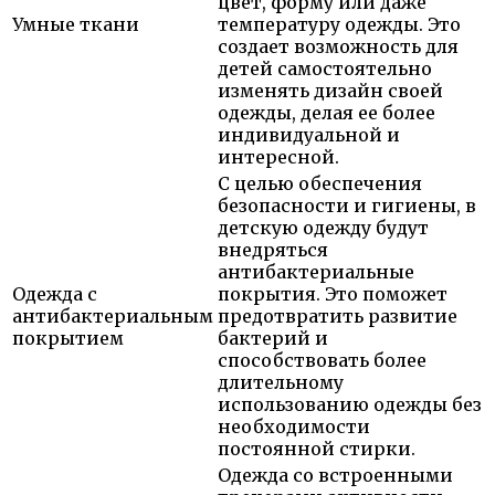
цвет, форму или даже
Умные ткани
температуру одежды. Это
создает возможность для
детей самостоятельно
изменять дизайн своей
одежды, делая ее более
индивидуальной и
интересной.
С целью обеспечения
безопасности и гигиены, в
детскую одежду будут
внедряться
антибактериальные
Одежда с
покрытия. Это поможет
антибактериальным
предотвратить развитие
покрытием
бактерий и
способствовать более
длительному
использованию одежды без
необходимости
постоянной стирки.
Одежда со встроенными