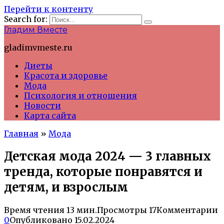
Перейти к контенту
Search for:
Гладим Вместе
gladimvmeste.ru
Диеты
Красота и здоровье
Мода
Психология и отношения
Новости
Карта сайта
Главная
»
Мода
Детская мода 2024 — 3 главных
тренда, которые понравятся и
детям, и взрослым
Время чтения
13 мин.
Просмотры
17
Комментарии
0
Опубликовано
15.02.2024