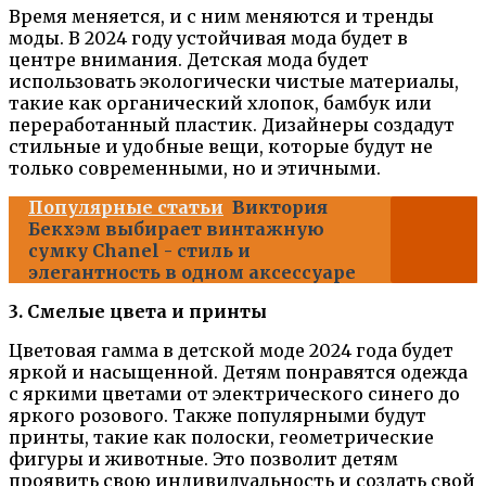
Время меняется, и с ним меняются и тренды
моды. В 2024 году устойчивая мода будет в
центре внимания. Детская мода будет
использовать экологически чистые материалы,
такие как органический хлопок, бамбук или
переработанный пластик. Дизайнеры создадут
стильные и удобные вещи, которые будут не
только современными, но и этичными.
Популярные статьи
Виктория
Бекхэм выбирает винтажную
сумку Chanel - стиль и
элегантность в одном аксессуаре
3. Смелые цвета и принты
Цветовая гамма в детской моде 2024 года будет
яркой и насыщенной. Детям понравятся одежда
с яркими цветами от электрического синего до
яркого розового. Также популярными будут
принты, такие как полоски, геометрические
фигуры и животные. Это позволит детям
проявить свою индивидуальность и создать свой