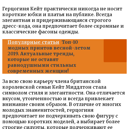
Герцогиня Кейт практически никогда не носит
короткие юбки и платья на публике. Всегда
элегантная и придерживающаяся строгого
дресс-кода, она предпочитает более скромные и
классические фасоны одежды.
Популярные статьи
Топ-10
модных принтов весной-летом
2019. Актуальные тренды,
которые не оставят
равнодушными стильных
современных женщин!
За всю свою карьеру члена британской
королевской семьи Кейт Миддлтон стала
символом стиля и элегантности. Она отличается
вкусом, утонченностью и всегда привлекает
внимание своим образом. В отличие от многих
молодых знаменитостей, герцогиня
предпочитает не подчеркивать свою фигуру с
помощью коротких моделей, а выбирает более
строгие силуэты, которые подчеркивают ее