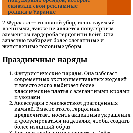
снимали свои рекламные
ролики в Украине
7. Фуражка — головной убор, используемый
военными, также не является популярным
элементом гардероба герцогини Кейт. Она
зачастую выбирает более элегантные и
женственные головные уборы.
Праздничные наряды
Футуристические наряды. Она избегает
современных экспериментальных моделей
и вместо этого выбирает более
классические платья с элегантными кроями
и узорами.
Аксессуары с множеством драгоценных
камней. Вместо этого, герцогиня
предпочитает носить акцентные украшения
и фокусироваться на деталях, чтобы создать
более изящный образ.
Яркие и необычные расцветки. Кейт