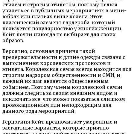
стилем и строгим этикетом, поэтому нельзя
увидеть ее в публичных мероприятиях в мини-
юбках или платьях выше колена. Этот
классический элемент гардероба, который
пользуется популярностью у многих женщин,
Кейт почти никогда не выбирает для своих
образов.
Вероятно, основная причина такой
предержательсности к длине одежды связана с
выполнением королевских протоколов и
этикета. Королевская семья всегда находится под
строгим надзором общественности и СМИ, и
каждый их шаг является общественным
событием. Поэтому члены королевской семьи
должны следить за своим внешним видом и
исключать все, что может показаться слишком
провокационным или неподходящим для
данного рода мероприятий.
Герцогиня Кейт предпочитает умеренные и
элегантные варианты, которые приятно
смотрятся на ее устройстве и подчеркивают ее