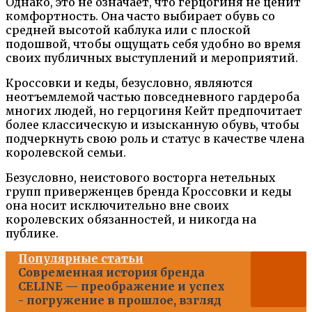
Однако, это не означает, что герцогиня не ценит
комфортность. Она часто выбирает обувь со
средней высотой каблука или с плоской
подошвой, чтобы ощущать себя удобно во время
своих публичных выступлений и мероприятий.
Кроссовки и кеды, безусловно, являются
неотъемлемой частью повседневного гардероба
многих людей, но герцогиня Кейт предпочитает
более классическую и изысканную обувь, чтобы
подчеркнуть свою роль и статус в качестве членa
королевской семьи.
Безусловно, неистового восторга нетельных
групп приверженцев бренда Кроссовки и кеды
она носит исключительно вне своих
королевских обязанностей, и никогда на
публике.
Популярные статьи
Современная история бренда
CELINE — преображение и успех
- погружение в прошлое, взгляд