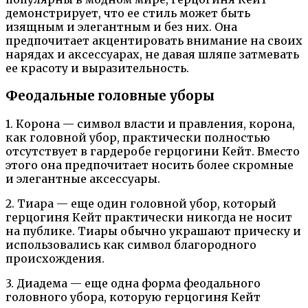
демонстрирует, что ее стиль может быть
изящным и элегантным и без них. Она
предпочитает акцентировать внимание на своих
нарядах и аксессуарах, не давая шляпе затмевать
ее красоту и выразительность.
Феодальные головные уборы
1. Корона — символ власти и правления, корона,
как головной убор, практически полностью
отсутствует в гардеробе герцогини Кейт. Вместо
этого она предпочитает носить более скромные
и элегантные аксессуары.
2. Тиара — еще один головной убор, который
герцогиня Кейт практически никогда не носит
на публике. Тиары обычно украшают прическу и
использовались как символ благородного
происхождения.
3. Диадема — еще одна форма феодального
головного убора, которую герцогиня Кейт