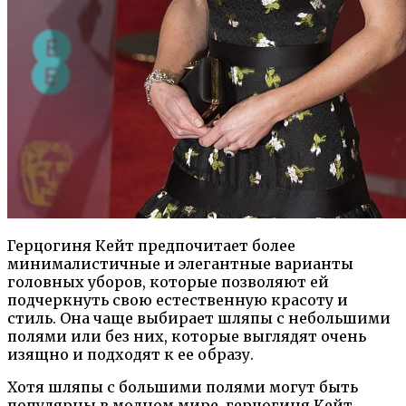
Герцогиня Кейт предпочитает более
минималистичные и элегантные варианты
головных уборов, которые позволяют ей
подчеркнуть свою естественную красоту и
стиль. Она чаще выбирает шляпы с небольшими
полями или без них, которые выглядят очень
изящно и подходят к ее образу.
Хотя шляпы с большими полями могут быть
популярны в модном мире, герцогиня Кейт