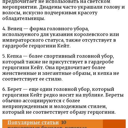
предпочитает не использовать на светском
мероприятии. Диадемы часто украшали голову и
волосы, искусно подчеркивая красоту
обладательницы.
4. Венец — форма головного убора,
используемого для указания королевского или
императорского статуса, также отсутствует в
гардеробе герцогини Кейт.
5. Кепка — более спортивный головной убор,
который также не присутствует в гардеробе
герцогини Кейт. Она предпочитает более
женственные и элегантные образы, и кепка не
соответствует ее стилю.
6. Берет — еще один головной убор, который
герцогиня Кейт редко носит на публике. Береты
обычно ассоциируются с более
непринужденным и молодежным стилем,
который не соответствует образу герцогини.
Популярные статьи
10
популярных брендов, которые