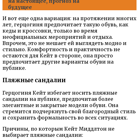
на настоящее, прогноз на
будущее
И вот еще одна вариация: на протяжении многих
лет, герцогиня предпочитает такую обувь, как
кеды и кроссовки, только во время
неофициальных мероприятий и отдыха.
Впрочем, это не мешает ей выглядеть модно и
стильно. Комфортность и практичность не
остаются для Кейт в стороне, она просто
предпочитает другие варианты обуви на
публике.
Пляжные сандалии
Герцогиня Кейт избегает носить пляжные
сандалии на публике, предпочитая более
элегантные и закрытые модели обуви. Она
стремится подчеркнуть свой благородный стиль
и сохранить формальность во всех ситуациях.
Причины, по которым Кейт Миддлтон не
выбирает пляжные сандалии: