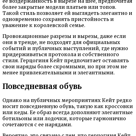
ее воздержанность в вырезе на шее, предпочитая
более закрытые модели платьев или топов.
Такой стиль позволяет ей выглядеть элегантно и
одновременно сохранять пристойность и
уважение к королевской семье.
Провокационные разрезы и вырезы, даже если
они в тренде, не подходят для официальных
событий и публичных выступлений, где нужно
придерживаться протокола и собственного
стиля. Герцогиня Кейт предпочитает оставлять
свои наряды более скромными, но при этом не
менее привлекательными и элегантными.
Повседневная обувь
Однако на публичных мероприятиях Кейт редко
носит повседневную обувь, такую как кроссовки
или кеды. Ее образ всегда дополняют элегантные
ботильоны или лодочки, которые гармонично
сочетаются с ее нарядами.
Вероятно, это связано с тем, что герцогиня Кейт