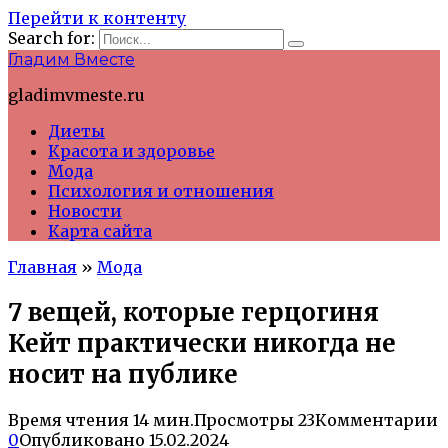
Перейти к контенту
Search for:
Гладим Вместе
gladimvmeste.ru
Диеты
Красота и здоровье
Мода
Психология и отношения
Новости
Карта сайта
Главная
»
Мода
7 вещей, которые герцогиня
Кейт практически никогда не
носит на публике
Время чтения
14 мин.
Просмотры
23
Комментарии
0
Опубликовано
15.02.2024