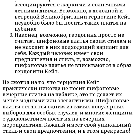
ассоциируются с жаркими и солнечными
летними днями. Возможно, в холодной и
ветреной Великобритании герцогине Кейт
неудобно было бы носить такие платья на
публике.
Наконец, возможно, герцогиня просто не
считает шифоновые платья своим стилем и
не находит в них подходящий вариант для
себя. Каждый человек имеет свои
предпочтения и стиль, и, возможно,
шифоновые платья не вписываются в образ
герцогини Кейт.
Не смотря на то, что герцогиня Кейт
практически никогда не носит шифоновые
вечерние платья на публике, это не делает их
менее модными или элегантными. Шифоновые
платья остаются одним из самых популярных
выборов для особых случаев, и многие женщины
с удовольствием носят их на вечерних
мероприятиях. Каждый имеет свой уникальный
стиль и свои предпочтения, и в этом прекрасно!