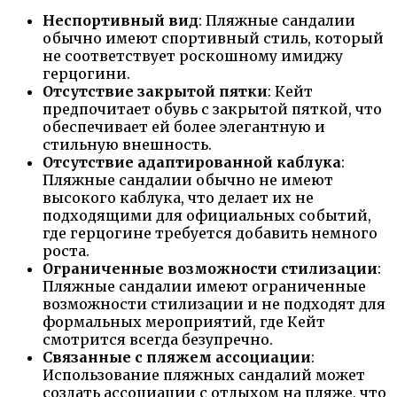
Неспортивный вид
: Пляжные сандалии
обычно имеют спортивный стиль, который
не соответствует роскошному имиджу
герцогини.
Отсутствие закрытой пятки
: Кейт
предпочитает обувь с закрытой пяткой, что
обеспечивает ей более элегантную и
стильную внешность.
Отсутствие адаптированной каблука
:
Пляжные сандалии обычно не имеют
высокого каблука, что делает их не
подходящими для официальных событий,
где герцогине требуется добавить немного
роста.
Ограниченные возможности стилизации
:
Пляжные сандалии имеют ограниченные
возможности стилизации и не подходят для
формальных мероприятий, где Кейт
смотрится всегда безупречно.
Связанные с пляжем ассоциации
:
Использование пляжных сандалий может
создать ассоциации с отдыхом на пляже, что