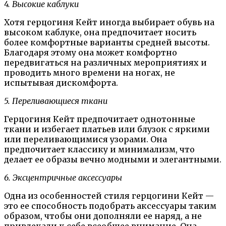
4. Высокие каблуки
Хотя герцогиня Кейт иногда выбирает обувь на
высоком каблуке, она предпочитает носить
более комфортные варианты средней высоты.
Благодаря этому она может комфортно
передвигаться на различных мероприятиях и
проводить много времени на ногах, не
испытывая дискомфорта.
5. Переливающиеся ткани
Герцогиня Кейт предпочитает однотонные
ткани и избегает платьев или блузок с яркими
или переливающимися узорами. Она
предпочитает классику и минимализм, что
делает ее образы вечно модными и элегантными.
6. Эксцентричные аксессуары
Одна из особенностей стиля герцогини Кейт —
это ее способность подобрать аксессуары таким
образом, чтобы они дополняли ее наряд, а не
привлекали к себе всеобщее внимание. Она