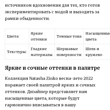
источником вдохновения для тех, кто готов
экспериментировать с модой и выходить за
рамки обыденности.
Яркие
Насыщенны
Цвета:
Темные тона
оттенки
цвета
Гладкие
Шершавые
Шелк и
Текстуры:
материалы
поверхности
кружево
Яркие и сочные оттенки в палитре
Коллекция Natasha Zinko весна-лето 2022
поражает своей палитрой ярких и сочных
оттенков. Дизайнер представляет нам
насыщенные цвета, которые будут
гармонично вписываться в нашу