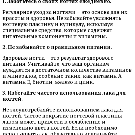
1. Заботьтесь о своих ногтях ежедневно.
Регулярное уход за ногтями – это основа для их
красоты и здоровья. Не забывайте увлажнять
ногтевую пластину и кутикулу, используя
специальные средства, которые содержат
питательные компоненты и витамины.
2. Не забывайте о правильном питании.
Здоровые ногти – это результат здорового
питания. Учитывайте, что ваш организм
нуждается в достаточном количестве витаминов
и минералов, особенно таких, как витамин А,
витамин Е, биотин, железо и цинк.
3. Избегайте частого использования лака для
ногтей.
Не злоупотребляйте использованием лака для
ногтей. Частое покрытие ногтевой пластины
лаком может привести к ослаблению и
изменению цвета ногтей. Если необходимо
использовать лак, обязательно используйте