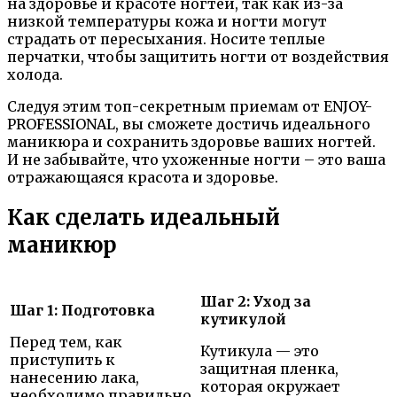
на здоровье и красоте ногтей, так как из-за
низкой температуры кожа и ногти могут
страдать от пересыхания. Носите теплые
перчатки, чтобы защитить ногти от воздействия
холода.
Следуя этим топ-секретным приемам от ENJOY-
PROFESSIONAL, вы сможете достичь идеального
маникюра и сохранить здоровье ваших ногтей.
И не забывайте, что ухоженные ногти – это ваша
отражающаяся красота и здоровье.
Как сделать идеальный
маникюр
Шаг 2: Уход за
Шаг 1: Подготовка
кутикулой
Перед тем, как
Кутикула — это
приступить к
защитная пленка,
нанесению лака,
которая окружает
необходимо правильно