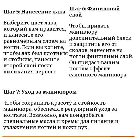
Шаг 6: Финишный
Шаг 5: Нанесение лака
слой
Выберите цвет лака,
Чтобы придать
который вам нравится,
маникюру
и нанесите его
дополнительный блеск
равномерным слоем на
и защитить его от
ногти. Если вы хотите,
сколов, нанесите на
чтобы лак был плотным
ногти финишный слой.
и стойким, нанесите
Он придаст вашим
второй слой после
ногтям эффект
высыхания первого.
салонного маникюра.
Шаг 7: Уход за маникюром
Чтобы сохранить красоту и стойкость
маникюра, обеспечьте регулярный уход за
ногтями. Возможно, вам понадобятся
специальные масла и кремы для питания и
увлажнения ногтей и кожи рук.