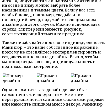
лето подойдут светлые и пастельные оттенки, а
на осень и зиму можно выбрать более
насыщенные и темные цвета. Если у вас есть
особый повод, например, свадьба или
новогодний вечер, подумайте о специальном
дизайне для этого случая. Можно использовать
стразы, глиттер или нанести рисунок,
соответствующий тематике праздника.
Также не забывайте про свою индивидуальность.
Маникюр – это ваше собственное выражение,
поэтому не стесняйтесь экспериментировать и
создавать уникальные дизайны. Важно, чтобы
маникюр отражал вашу индивидуальность и
поднимал вам настроение.
Однако помните, что дизайн должен быть
гармоничным и аккуратным. Не стоит
перегружать ногти слишком сложными узорами
или наносить слишком много декора. Маникюр