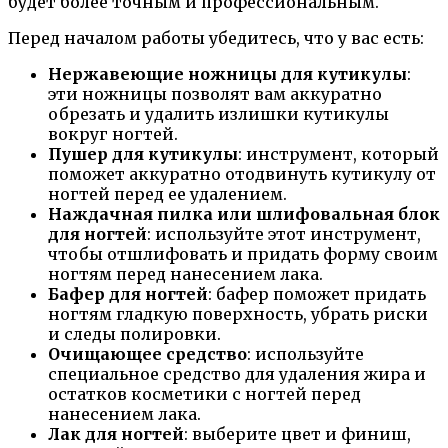
будет более точным и профессиональным.
Перед началом работы убедитесь, что у вас есть:
Нержавеющие ножницы для кутикулы
:
эти ножницы позволят вам аккуратно
обрезать и удалить излишки кутикулы
вокруг ногтей.
Пушер для кутикулы
: инструмент, который
поможет аккуратно отодвинуть кутикулу от
ногтей перед ее удалением.
Наждачная пилка или шлифовальная блок
для ногтей
: используйте этот инструмент,
чтобы отшлифовать и придать форму своим
ногтям перед нанесением лака.
Бафер для ногтей
: бафер поможет придать
ногтям гладкую поверхность, убрать риски
и следы полировки.
Очищающее средство
: используйте
специальное средство для удаления жира и
остатков косметики с ногтей перед
нанесением лака.
Лак для ногтей
: выберите цвет и финиш,