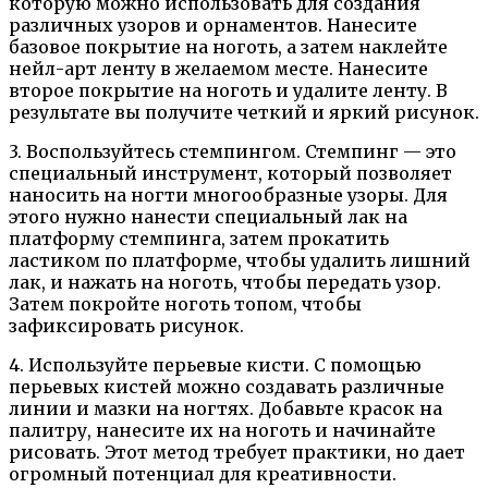
которую можно использовать для создания
различных узоров и орнаментов. Нанесите
базовое покрытие на ноготь, а затем наклейте
нейл-арт ленту в желаемом месте. Нанесите
второе покрытие на ноготь и удалите ленту. В
результате вы получите четкий и яркий рисунок.
3. Воспользуйтесь стемпингом. Стемпинг — это
специальный инструмент, который позволяет
наносить на ногти многообразные узоры. Для
этого нужно нанести специальный лак на
платформу стемпинга, затем прокатить
ластиком по платформе, чтобы удалить лишний
лак, и нажать на ноготь, чтобы передать узор.
Затем покройте ноготь топом, чтобы
зафиксировать рисунок.
4. Используйте перьевые кисти. С помощью
перьевых кистей можно создавать различные
линии и мазки на ногтях. Добавьте красок на
палитру, нанесите их на ноготь и начинайте
рисовать. Этот метод требует практики, но дает
огромный потенциал для креативности.