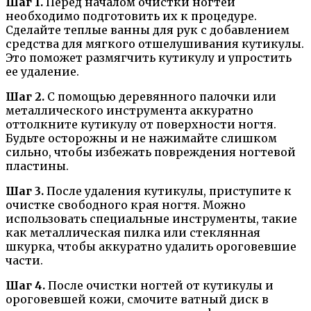
Шаг 1.
Перед началом очистки ногтей
необходимо подготовить их к процедуре.
Сделайте теплые ванны для рук с добавлением
средства для мягкого отшелушивания кутикулы.
Это поможет размягчить кутикулу и упростить
ее удаление.
Шаг 2.
С помощью деревянного палочки или
металлического инструмента аккуратно
оттолкните кутикулу от поверхности ногтя.
Будьте осторожны и не нажимайте слишком
сильно, чтобы избежать повреждения ногтевой
пластины.
Шаг 3.
После удаления кутикулы, приступите к
очистке свободного края ногтя. Можно
использовать специальные инструменты, такие
как металлическая пилка или стеклянная
шкурка, чтобы аккуратно удалить ороговевшие
части.
Шаг 4.
После очистки ногтей от кутикулы и
ороговевшей кожи, смочите ватный диск в