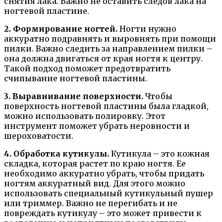
снятия лака. Важно не оставить следов лака на
ногтевой пластине.
2. Формирование ногтей.
Ногти нужно
аккуратно подравнять и выровнять при помощи
пилки. Важно следить за направлением пилки –
она должна двигаться от края ногтя к центру.
Такой подход поможет предотвратить
счипывание ногтевой пластины.
3. Выравнивание поверхности.
Чтобы
поверхность ногтевой пластины была гладкой,
можно использовать полировку. Этот
инструмент поможет убрать неровности и
шероховатости.
4. Обработка кутикулы.
Кутикула – это кожная
складка, которая растет по краю ногтя. Ее
необходимо аккуратно убрать, чтобы придать
ногтям аккуратный вид. Для этого можно
использовать специальный кутикульный пушер
или триммер. Важно не перегибать и не
повреждать кутикулу – это может привести к