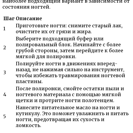
наиболее подходящий вариант в зависимости от
состояния ногтей.
Шаг
Описание
Приготовьте ногти: снимите старый лак,
1
очистите их от грязи и жира.
Выберите подходящий буфер или
полировальный блок. Начинайте с более
2
грубой стороны, затем перейдите к более
мягкой для полировки.
Полируйте ногти в движениях вперед-
назад, не нажимая сильно на инструмент,
3
чтобы избежать травмирования ногтевой
пластины.
После полировки, смойте остатки пыли и
4
ногтевого материала с помощью мягкой
щетки и протрите ногти полотенцем.
Нанесите питательное масло на ногти и
кутикулу. Это поможет увлажнить и питать
5
ногти, предотвращая их сухость и
ломкость.