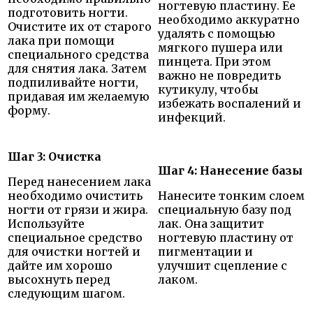
ногтевую пластину. Ее
подготовить ногти.
необходимо аккуратно
Очистите их от старого
удалять с помощью
лака при помощи
мягкого пушера или
специального средства
пинцета. При этом
для снятия лака. Затем
важно не повредить
подпиливайте ногти,
кутикулу, чтобы
придавая им желаемую
избежать воспалений и
форму.
инфекций.
Шаг 3: Очистка
Шаг 4: Нанесение базы
Перед нанесением лака
необходимо очистить
Нанесите тонким слоем
ногти от грязи и жира.
специальную базу под
Используйте
лак. Она защитит
специальное средство
ногтевую пластину от
для очистки ногтей и
пигментации и
дайте им хорошо
улучшит сцепление с
высохнуть перед
лаком.
следующим шагом.