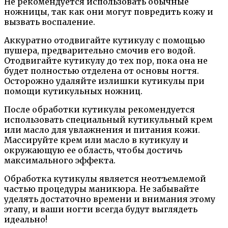
Не рекомендуется использовать обычные
ножницы, так как они могут повредить кожу и
вызвать воспаление.
Аккуратно отодвигайте кутикулу с помощью
пушера, предварительно смочив его водой.
Отодвигайте кутикулу до тех пор, пока она не
будет полностью отделена от основы ногтя.
Осторожно удаляйте излишки кутикулы при
помощи кутикульных ножниц.
После обработки кутикулы рекомендуется
использовать специальный кутикульный крем
или масло для увлажнения и питания кожи.
Массируйте крем или масло в кутикулу и
окружающую ее область, чтобы достичь
максимального эффекта.
Обработка кутикулы является неотъемлемой
частью процедуры маникюра. Не забывайте
уделять достаточно времени и внимания этому
этапу, и ваши ногти всегда будут выглядеть
идеально!