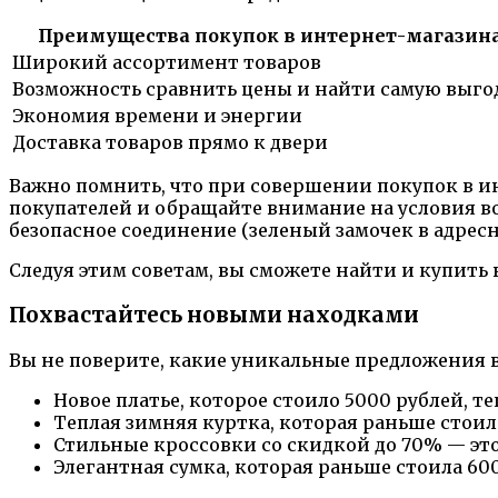
Преимущества покупок в интернет-магазина
Широкий ассортимент товаров
Возможность сравнить цены и найти самую выг
Экономия времени и энергии
Доставка товаров прямо к двери
Важно помнить, что при совершении покупок в и
покупателей и обращайте внимание на условия воз
безопасное соединение (зеленый замочек в адресн
Следуя этим советам, вы сможете найти и купить
Похвастайтесь новыми находками
Вы не поверите, какие уникальные предложения в
Новое платье, которое стоило 5000 рублей, т
Теплая зимняя куртка, которая раньше стоила 
Стильные кроссовки со скидкой до 70% — эт
Элегантная сумка, которая раньше стоила 600