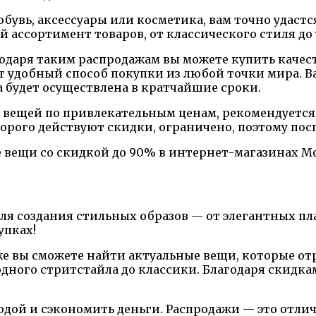
 обувь, аксессуары или косметика, вам точно удастс
 ассортимент товаров, от классического стиля до
агодаря таким распродажам вы можете купить кач
т удобный способ покупки из любой точки мира. 
а будет осуществлена в кратчайшие сроки.
 вещей по привлекательным ценам, рекомендуется 
орого действуют скидки, ограничено, поэтому пос
вещи со скидкой до 90% в интернет-магазинах Мо
для создания стильных образов — от элегантных п
упках!
же вы сможете найти актуальные вещи, которые о
одного стритстайла до классики. Благодаря скидк
дой и сэкономить деньги. Распродажи — это отлич