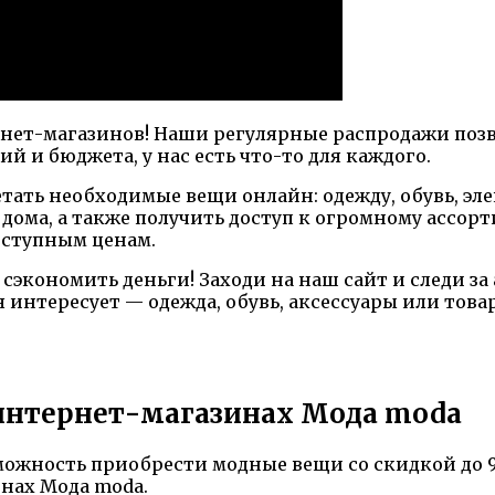
нет-магазинов! Наши регулярные распродажи позв
й и бюджета, у нас есть что-то для каждого.
етать необходимые вещи онлайн: одежду, обувь, эл
 дома, а также получить доступ к огромному ассор
оступным ценам.
 сэкономить деньги! Заходи на наш сайт и следи з
 интересует — одежда, обувь, аксессуары или товары
 интернет-магазинах Мода moda
ожность приобрести модные вещи со скидкой до 9
инах Мода moda.