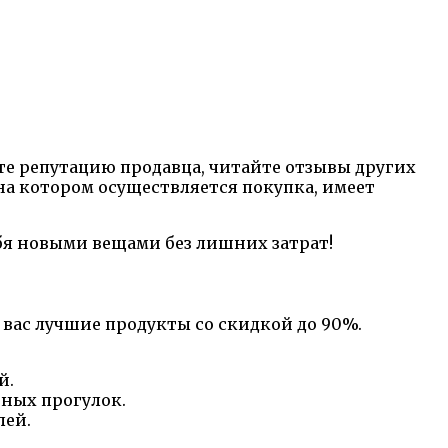
е репутацию продавца, читайте отзывы других
 на котором осуществляется покупка, имеет
ебя новыми вещами без лишних затрат!
вас лучшие продукты со скидкой до 90%.
й.
вных прогулок.
лей.