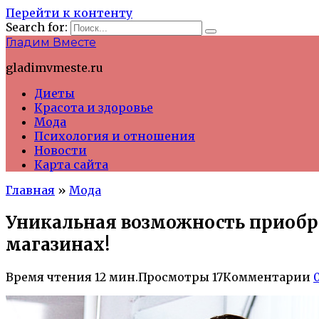
Перейти к контенту
Search for:
Гладим Вместе
gladimvmeste.ru
Диеты
Красота и здоровье
Мода
Психология и отношения
Новости
Карта сайта
Главная
»
Мода
Уникальная возможность приобре
магазинах!
Время чтения
12 мин.
Просмотры
17
Комментарии