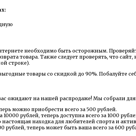
х:
одную
нтернете необходимо быть осторожным. Проверяйт
врата товара. Также следует проверять, что сайт,
ой строке).
 выгодные товары со скидкой до 90%. Побалуйте с
ас ожидают на нашей распродаже! Мы собрали для 
еперь можно приобрести всего за 500 рублей.
10000 рублей, теперь доступна всего за 1000 рубле
о настоящая находка для любителей спорта и акти
0 рублей, теперь может быть ваша всего за 600 руб