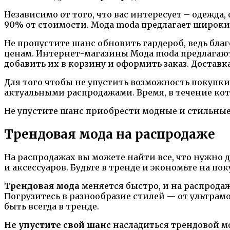
Независимо от того, что вас интересует – одежда,
90% от стоимости. Мода moda предлагает широкий
Не пропустите шанс обновить гардероб, ведь бл
ценам. Интернет-магазины Мода moda предлагаю
добавить их в корзину и оформить заказ. Доставк
Для того чтобы не упустить возможность покупки
актуальными распродажами. Время, в течение кот
Не упустите шанс приобрести модные и стильные 
Трендовая мода на распродаже
На распродажах вы можете найти все, что нужно 
и аксессуаров. Будьте в тренде и экономьте на пок
Трендовая мода
меняется быстро, и на распрода
Погрузитесь в разнообразие стилей — от ультрам
быть всегда в тренде.
Не упустите свой шанс
насладиться трендовой мо