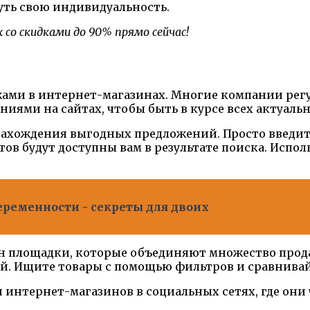
ть свою индивидуальность.
со скидками до 90% прямо сейчас!
жами в интернет-магазинах. Многие компании регу
ниями на сайтах, чтобы быть в курсе всех актуал
нахождения выгодных предложений. Просто введит
ов будут доступны вам в результате поиска. Испол
еременности - секреты для двоих
н площадки, которые объединяют множество прода
ей. Ищите товары с помощью фильтров и сравнива
ми интернет-магазинов в социальных сетях, где о