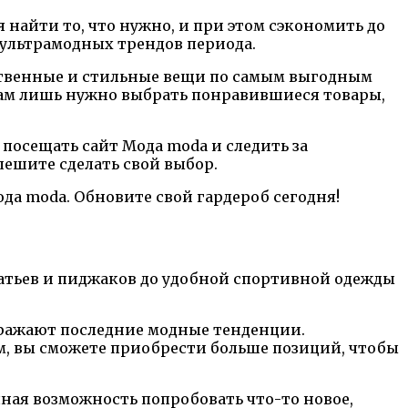
я найти то, что нужно, и при этом сэкономить до
 ультрамодных трендов периода.
ественные и стильные вещи по самым выгодным
Вам лишь нужно выбрать понравившиеся товары,
посещать сайт Мода moda и следить за
пешите сделать свой выбор.
да moda. Обновите свой гардероб сегодня!
латьев и пиджаков до удобной спортивной одежды
тражают последние модные тенденции.
ам, вы сможете приобрести больше позиций, чтобы
ная возможность попробовать что-то новое,