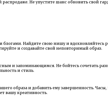
ей распродаже. Не упустите шанс обновить свой гар
и блогами. Найдите свою нишу и вдохновляйтесь 
тируйте и создавайте свой неповторимый образ.
есным и запоминающимся. Не бойтесь сочетать раз
ьность и стиль.
ашего образа и добавить ему завершенность. Часы
ает вашу креативность.