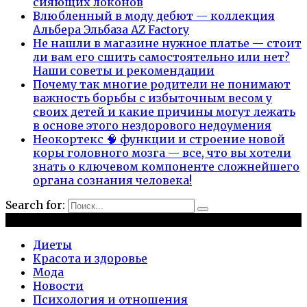
сияющих локонов
Влюбленный в моду дебют — коллекция
Альбера Эльбаза AZ Factory
Не нашли в магазине нужное платье — стоит
ли вам его сшить самостоятельно или нет?
Наши советы и рекомендации
Почему так многие родители не понимают
важность борьбы с избыточным весом у
своих детей и какие причины могут лежать
в основе этого нездорового недоумения
Неокортекс 🧠 функции и строение новой
коры головного мозга — все, что вы хотели
знать о ключевом компоненте сложнейшего
органа сознания человека!
Search for:
Рубрики
Диеты
Красота и здоровье
Мода
Новости
Психология и отношения