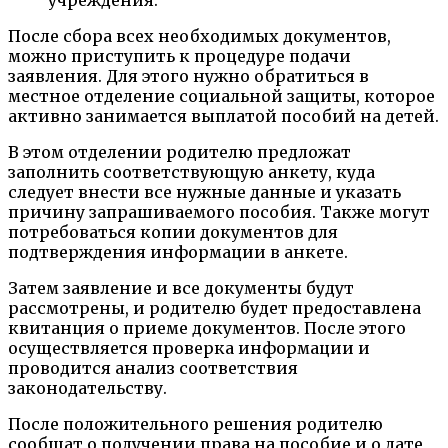
учреждения.
После сбора всех необходимых документов,
можно приступить к процедуре подачи
заявления. Для этого нужно обратиться в
местное отделение социальной защиты, которое
активно занимается выплатой пособий на детей.
В этом отделении родителю предложат
заполнить соответствующую анкету, куда
следует внести все нужные данные и указать
причину запрашиваемого пособия. Также могут
потребоваться копии документов для
подтверждения информации в анкете.
Затем заявление и все документы будут
рассмотрены, и родителю будет предоставлена
квитанция о приеме документов. После этого
осуществляется проверка информации и
проводится анализ соответствия
законодательству.
После положительного решения родителю
сообщат о получении права на пособие и о дате