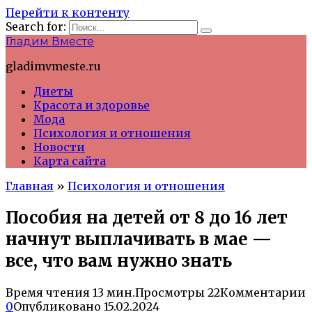
Перейти к контенту
Search for:
Гладим Вместе
gladimvmeste.ru
Диеты
Красота и здоровье
Мода
Психология и отношения
Новости
Карта сайта
Главная
»
Психология и отношения
Пособия на детей от 8 до 16 лет
начнут выплачивать в мае —
все, что вам нужно знать
Время чтения
13 мин.
Просмотры
22
Комментарии
0
Опубликовано
15.02.2024