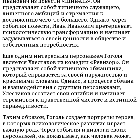
Иванович из повести «Шинель». Он
представляет собой типичного служащего,
лишенного амбиций и стремления к
достижению чего-то большего. Однако, через
события повести, Иван Иванович претерпевает
психологическую трансформацию и начинает
задумываться о своей ценности в обществе и
собственных потребностях.
Еще одним интересным персонажем Гоголя
является Хлестаков из комедии «Ревизор». Он
представляет собой типичного обманщика,
который скрывается за своей наружностью и
красивыми словами. Однако, в процессе обмана
и взаимодействия с другими персонажами,
Хлестаков осознает свои ошибки и начинает
стремиться к нравственной чистоте и истинной
справедливости.
Таким образом, Гоголь создает портреты героев,
в которых психологическое развитие играет
важную роль. Через события и диалоги своих
персонажей, он показывает, как человек может