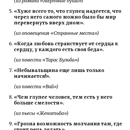
(из романа «Мертвые души»)
«Хуже всего то, что глупец надеется, что
через него самого можно было бы мир
перевернуть вверх дном».
(из оповещения «Странные места»)
«Когда любовь странствует от сердца к
сердцу, у каждого есть своя беда».
(из повести «Тарас Бульба»)
«Небывальщина еще лишь только
начинается!».
(из повести «Вий»)
«Чем глупее человек, тем есть у него
больше смелости».
(из пьесы «Женитьба»)
«Грозна возможность молчания там, где
стоит речь делать».