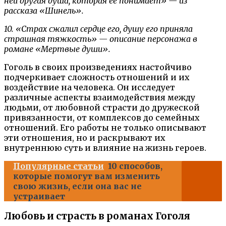
ней другая душа, которая ее понимает» — из
рассказа «Шинель».
10. «Страх сжалил сердце его, душу его приняла
страшная тяжкость» — описание персонажа в
романе «Мертвые души».
Гоголь в своих произведениях настойчиво
подчеркивает сложность отношений и их
воздействие на человека. Он исследует
различные аспекты взаимодействия между
людьми, от любовной страсти до дружеской
привязанности, от комплексов до семейных
отношений. Его работы не только описывают
эти отношения, но и раскрывают их
внутреннюю суть и влияние на жизнь героев.
Популярные статьи
10 способов,
которые помогут вам изменить
свою жизнь, если она вас не
устраивает
Любовь и страсть в романах Гоголя