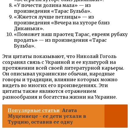
«У почести долина мала» — из
произведения «Тарас Бульба».
«Жжется лучше петлицы» — из
произведения «Вечера на хуторе близ
Диканьки».
«Поможет наш праотец Тарас, евреям рубаху
продать» — из произведения «Тарас
Бульба».
Эти цитаты показывают, что Николай Гоголь
сохранял связь с Украиной и ее культурой на
протяжении всей своей литературной карьеры.
Он описывал украинские обычаи, народные
говоры и традиции, влияние которых можно
видеть во многих его произведениях. Эти
цитаты также являются отражением
разнообразия и богатства жизни на Украине.
Популярные статьи
Агата
Муцениеце - ее дети уехали в
Турцию, оставив ее одну