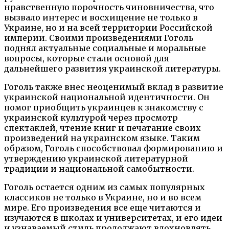
нравственную порочность чиновничества, что
вызвало интерес и восхищение не только в
Украине, но и на всей территории Российской
империи. Своими произведениями Гоголь
поднял актуальные социальные и моральные
вопросы, которые стали основой для
дальнейшего развития украинской литературы.
Гоголь также внес неоценимый вклад в развитие
украинской национальной идентичности. Он
помог приобщить украинцев к знакомству с
украинской культурой через просмотр
спектаклей, чтение книг и печатание своих
произведений на украинском языке. Таким
образом, Гоголь способствовал формированию и
утверждению украинской литературной
традиции и национальной самобытности.
Гоголь остается одним из самых популярных
классиков не только в Украине, но и во всем
мире. Его произведения все еще читаются и
изучаются в школах и университетах, и его идеи
и узнаваемый стиль продолжают вдохновлять