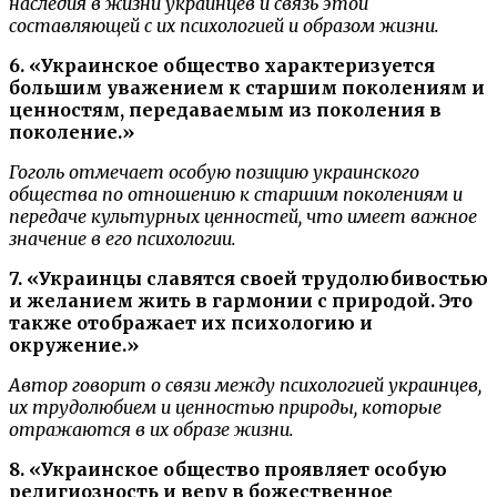
наследия в жизни украинцев и связь этой
составляющей с их психологией и образом жизни.
6. «Украинское общество характеризуется
большим уважением к старшим поколениям и
ценностям, передаваемым из поколения в
поколение.»
Гоголь отмечает особую позицию украинского
общества по отношению к старшим поколениям и
передаче культурных ценностей, что имеет важное
значение в его психологии.
7. «Украинцы славятся своей трудолюбивостью
и желанием жить в гармонии с природой. Это
также отображает их психологию и
окружение.»
Автор говорит о связи между психологией украинцев,
их трудолюбием и ценностью природы, которые
отражаются в их образе жизни.
8. «Украинское общество проявляет особую
религиозность и веру в божественное