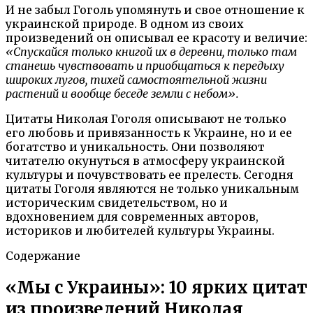
И не забыл Гоголь упомянуть и свое отношение к
украинской природе. В одном из своих
произведений он описывал ее красоту и величие:
«Спускайся только книгой их в деревни, только там
станешь чувствовать и приобщаться к передыху
широких лугов, тихей самостоятельной жизни
растений и вообще беседе земли с небом».
Цитаты Николая Гоголя описывают не только
его любовь и привязанность к Украине, но и ее
богатство и уникальность. Они позволяют
читателю окунуться в атмосферу украинской
культуры и почувствовать ее прелесть. Сегодня
цитаты Гоголя являются не только уникальным
историческим свидетельством, но и
вдохновением для современных авторов,
историков и любителей культуры Украины.
Содержание
«Мы с Украины»: 10 ярких цитат
из произведений Николая