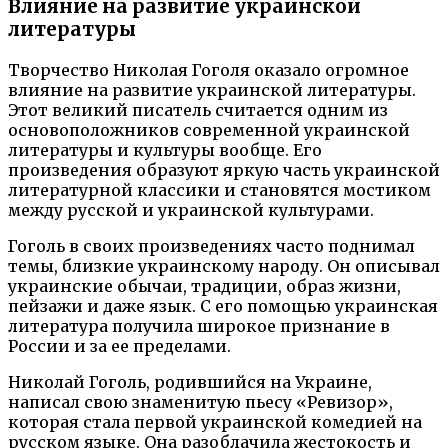
Влияние на развитие украинской
литературы
Творчество Николая Гоголя оказало огромное
влияние на развитие украинской литературы.
Этот великий писатель считается одним из
основоположников современной украинской
литературы и культуры вообще. Его
произведения образуют яркую часть украинской
литературной классики и становятся мостиком
между русской и украинской культурами.
Гоголь в своих произведениях часто поднимал
темы, близкие украинскому народу. Он описывал
украинские обычаи, традиции, образ жизни,
пейзажи и даже язык. С его помощью украинская
литература получила широкое признание в
России и за ее пределами.
Николай Гоголь, родившийся на Украине,
написал свою знаменитую пьесу «Ревизор»,
которая стала первой украинской комедией на
русском языке. Она разоблачила жестокость и