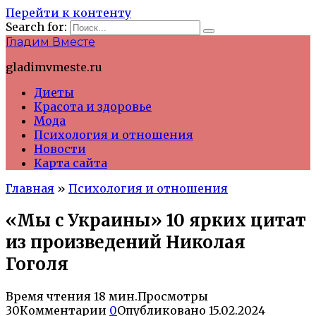
Перейти к контенту
Search for:
Гладим Вместе
gladimvmeste.ru
Диеты
Красота и здоровье
Мода
Психология и отношения
Новости
Карта сайта
Главная
»
Психология и отношения
«Мы с Украины» 10 ярких цитат
из произведений Николая
Гоголя
Время чтения
18 мин.
Просмотры
30
Комментарии
0
Опубликовано
15.02.2024