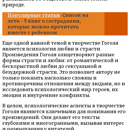
природе.
Популярные статьи
Список на
лето - 5 книг о сострадании,
которые можно прочитать
вместе с ребенком
Еще одной важной темой в творчестве Гоголя
является психология любви и страсти.
Произведения Гоголя олицетворяют разные
формы страсти и любви: от романтической и
бескорыстной любви до сексуальной и
безудержной страсти. Это позволяет автору не
только показать насколько сложны и
противоречивы отношения между людьми, но и
исследовать психологический мир героев, их
эмоции и внутренние конфликты.
В целом, психологические аспекты в творчестве
Гоголя являются ключевыми для понимания его
произведений. Они делают его тексты
глубокими и многогранными, вызывая интерес
и размышления у читателей.