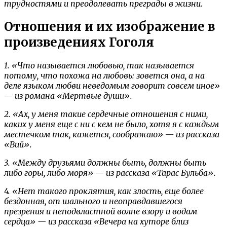
трудностями и преодолевать преграды в жизни.
Отношения и их изображение в
произведениях Гоголя
1. «Что называется любовью, так называется
потому, что похожа на любовь: зовется она, а на
деле языком любви неведомым говорит совсем иное»
— из романа «Мертвые души».
2. «Ах, у меня такие сердечные отношения с ними,
каких у меня еще с ни с кем не было, хотя я с каждым
местечком так, кажется, соображаю» — из рассказа
«Вий».
3. «Между друзьями должны быть, должны быть
либо горы, либо моря» — из рассказа «Тарас Бульба».
4. «Нет такого проклятия, как злость, еще более
бездонная, от шального и неоправдавшегося
презрения и неподвластной волне взору и водам
сердца» — из рассказа «Вечера на хуторе близ