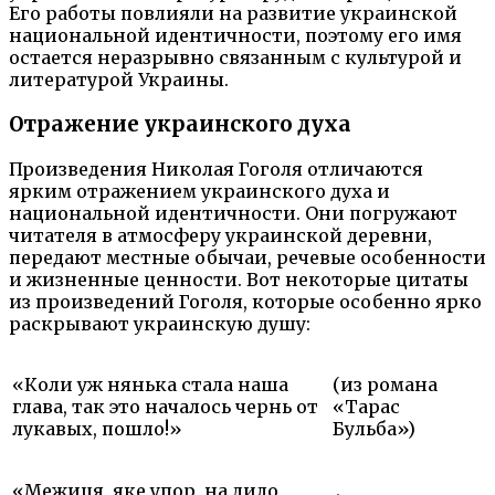
Его работы повлияли на развитие украинской
национальной идентичности, поэтому его имя
остается неразрывно связанным с культурой и
литературой Украины.
Отражение украинского духа
Произведения Николая Гоголя отличаются
ярким отражением украинского духа и
национальной идентичности. Они погружают
читателя в атмосферу украинской деревни,
передают местные обычаи, речевые особенности
и жизненные ценности. Вот некоторые цитаты
из произведений Гоголя, которые особенно ярко
раскрывают украинскую душу:
«Коли уж нянька стала наша
(из романа
глава, так это началось чернь от
«Тарас
лукавых, пошло!»
Бульба»)
«Межиця, яке упор, на дило