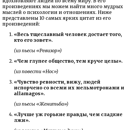
вдохновляют людей по всему миру. В его
произведениях мы можем найти много мудрых
мыслей о психологии и отношениях. Ниже
представлены 10 самых ярких цитат из его
произведений:
«Весь тщеславный человек достает того,
кто его зовет».
(из пьесы «Ревизор»)
«Чем глупее общество, тем круче целы».
(из повести «Нос»)
«Чувство ревности, вижу, людей
испорчено со всеми их мельмотронами и
allamagos».
(из пьесы «Женитьба»)
«Лучше уж горькие правды, чем сладкие
лжи».