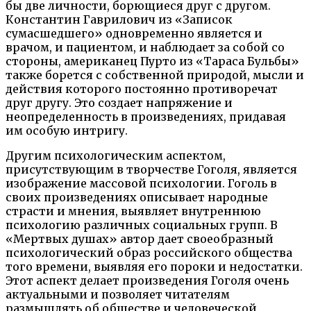
бы две личности, борющиеся друг с другом.
Константин Гаврилович из «Записок
сумасшедшего» одновременно является и
врачом, и пациентом, и наблюдает за собой со
стороны, американец Пурто из «Тараса Бульбы»
также борется с собственной природой, мысли и
действия которого постоянно противоречат
друг другу. Это создает напряжение и
неопределенность в произведениях, придавая
им особую интригу.
Другим психологическим аспектом,
присутствующим в творчестве Гоголя, является
изображение массовой психологии. Гоголь в
своих произведениях описывает народные
страсти и мнения, выявляет внутреннюю
психологию различных социальных групп. В
«Мертвых душах» автор дает своеобразный
психологический образ российского общества
того времени, выявляя его пороки и недостатки.
Этот аспект делает произведения Гоголя очень
актуальными и позволяет читателям
размышлять об обществе и человеческой