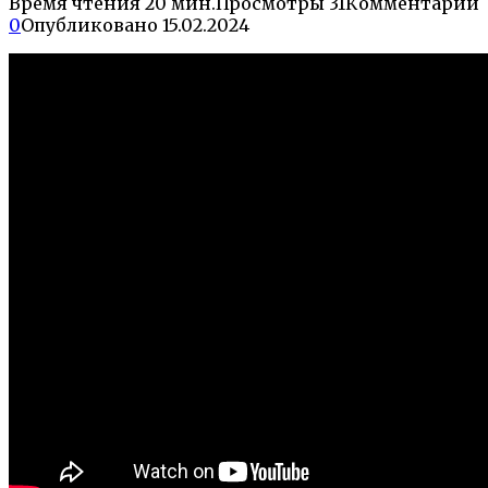
Время чтения
20 мин.
Просмотры
31
Комментарии
0
Опубликовано
15.02.2024