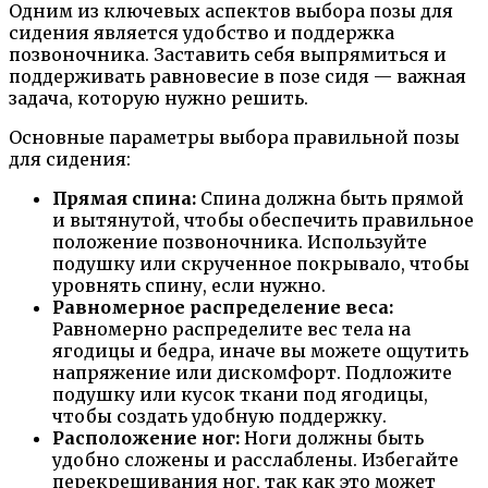
Одним из ключевых аспектов выбора позы для
сидения является удобство и поддержка
позвоночника. Заставить себя выпрямиться и
поддерживать равновесие в позе сидя — важная
задача, которую нужно решить.
Основные параметры выбора правильной позы
для сидения:
Прямая спина:
Спина должна быть прямой
и вытянутой, чтобы обеспечить правильное
положение позвоночника. Используйте
подушку или скрученное покрывало, чтобы
уровнять спину, если нужно.
Равномерное распределение веса:
Равномерно распределите вес тела на
ягодицы и бедра, иначе вы можете ощутить
напряжение или дискомфорт. Подложите
подушку или кусок ткани под ягодицы,
чтобы создать удобную поддержку.
Расположение ног:
Ноги должны быть
удобно сложены и расслаблены. Избегайте
перекрещивания ног, так как это может