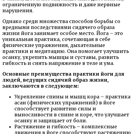
ограниченную подвижность и даже нервные
нарушения.
Однако среди множества способов борьбы со
вредными последствиями сидячего образа
жизни йога занимает особое место. Йога – это
уникальная практика, сочетающая в себе
физические упражнения, дыхательные
практики и медитацию. Она помогает улучшить
осанку, укрепить мышцы и суставы, развить
гибкость и снять напряжение в теле и ума.
Основные преимущества практики йоги для
людей, ведущих сидячий образ жизни,
заключаются в следующем:
Укрепление спины и мышц кора – практика
асан (физических упражнений) в йоге
способствует развитию силы и
выносливости в спине и коре, что улучшает
осанку и защищает от боли.
Растяжение и гибкость – комплексные
движения в йоге способствуют растяжению