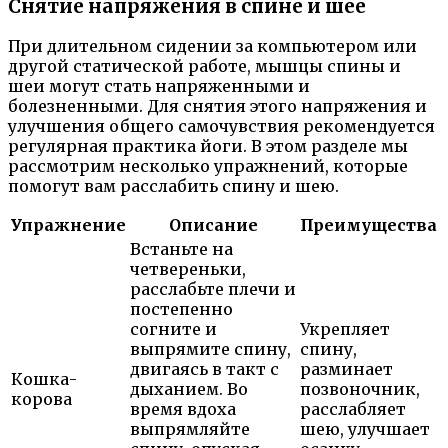
Снятие напряжения в спине и шее
При длительном сидении за компьютером или
другой статической работе, мышцы спины и
шеи могут стать напряженными и
болезненными. Для снятия этого напряжения и
улучшения общего самочувствия рекомендуется
регулярная практика йоги. В этом разделе мы
рассмотрим несколько упражнений, которые
помогут вам расслабить спину и шею.
Упражнение
Описание
Преимущества
Встаньте на
четвереньки,
расслабьте плечи и
постепенно
согните и
Укрепляет
выпрямите спину,
спину,
двигаясь в такт с
разминает
Кошка-
дыханием. Во
позвоночник,
корова
время вдоха
расслабляет
выпрямляйте
шею, улучшает