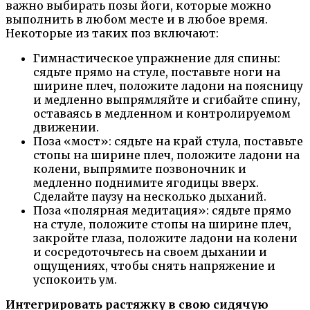
важно выбирать позы йоги, которые можно
выполнить в любом месте и в любое время.
Некоторые из таких поз включают:
Гимнастическое упражнение для спины:
сядьте прямо на стуле, поставьте ноги на
ширине плеч, положите ладони на поясницу
и медленно выпрямляйте и сгибайте спину,
оставаясь в медленном и контролируемом
движении.
Поза «мост»: сядьте на край стула, поставьте
стопы на ширине плеч, положите ладони на
колени, выпрямите позвоночник и
медленно поднимите ягодицы вверх.
Сделайте паузу на несколько дыханий.
Поза «полярная медитация»: сядьте прямо
на стуле, положите стопы на ширине плеч,
закройте глаза, положите ладони на колени
и сосредоточьтесь на своем дыхании и
ощущениях, чтобы снять напряжение и
успокоить ум.
Интегрировать растяжку в свою сидячую