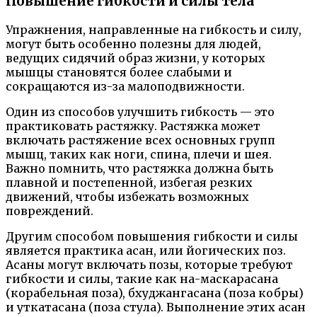
Повышение гибкости и силы тела
Упражнения, направленные на гибкость и силу,
могут быть особенно полезны для людей,
ведущих сидячий образ жизни, у которых
мышцы становятся более слабыми и
сокращаются из-за малоподвижности.
Один из способов улучшить гибкость — это
практиковать растяжку. Растяжка может
включать растяжение всех основных групп
мышц, таких как ноги, спина, плечи и шея.
Важно помнить, что растяжка должна быть
плавной и постепенной, избегая резких
движений, чтобы избежать возможных
повреждений.
Другим способом повышения гибкости и силы
является практика асан, или йогических поз.
Асаны могут включать позы, которые требуют
гибкости и силы, такие как на-маскарасана
(корабельная поза), бхуджангасана (поза кобры)
и уткатасана (поза стула). Выполнение этих асан