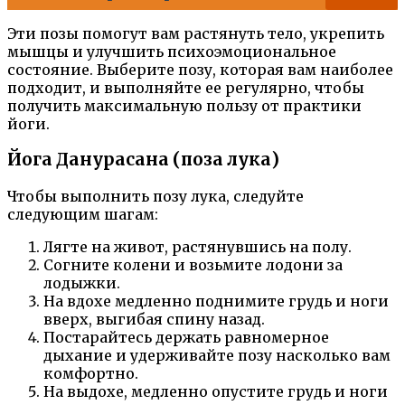
Эти позы помогут вам растянуть тело, укрепить
мышцы и улучшить психоэмоциональное
состояние. Выберите позу, которая вам наиболее
подходит, и выполняйте ее регулярно, чтобы
получить максимальную пользу от практики
йоги.
Йога Данурасана (поза лука)
Чтобы выполнить позу лука, следуйте
следующим шагам:
Лягте на живот, растянувшись на полу.
Согните колени и возьмите лодони за
лодыжки.
На вдохе медленно поднимите грудь и ноги
вверх, выгибая спину назад.
Постарайтесь держать равномерное
дыхание и удерживайте позу насколько вам
комфортно.
На выдохе, медленно опустите грудь и ноги