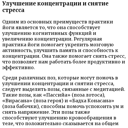
Улучшение концентрации и снятие
стресса
Одним из основных преимуществ практики
йоги является то, что она способствует
улучшению когнитивных функций и
увеличению концентрации. Регулярная
практика йоги помогает укрепить мозговую
активность, улучшить память и способность к
концентрации. Она также помогает снять стресс,
что позволяет нам работать более продуктивно и
эффективно.
Среди различных поз, которые могут помочь в
улучшении концентрации и снятии стресса,
следует выделить позы, связанные с медитацией.
Такие позы, как «Пассийа» (поза лотоса),
«Вирасана» (поза героя) и «Бадха Конасана»
(поза бабочки), способны помочь успокоить ум и
снять напряжение. Эти позы также
способствуют улучшению кровообращения в
теле, что положительно сказывается на общем