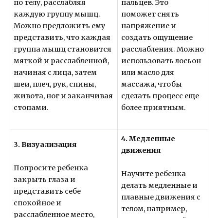
по телу, расслабляя
пальцев. Это
каждую группу мышц.
поможет снять
Можно предложить ему
напряжение и
представить, что каждая
создать ощущение
группа мышц становится
расслабления. Можно
мягкой и расслабленной,
использовать лосьон
начиная с лица, затем
или масло для
шеи, плеч, рук, спины,
массажа, чтобы
живота, ног и заканчивая
сделать процесс еще
стопами.
более приятным.
4. Медленные
3. Визуализация
движения
Попросите ребенка
Научите ребенка
закрыть глаза и
делать медленные и
представить себе
плавные движения с
спокойное и
телом, например,
расслабленное место,