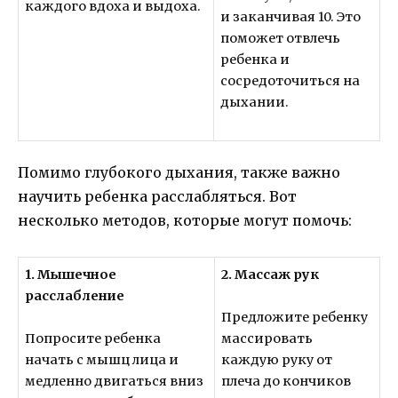
каждого вдоха и выдоха.
и заканчивая 10. Это
поможет отвлечь
ребенка и
сосредоточиться на
дыхании.
Помимо глубокого дыхания, также важно
научить ребенка расслабляться. Вот
несколько методов, которые могут помочь:
1. Мышечное
2. Массаж рук
расслабление
Предложите ребенку
Попросите ребенка
массировать
начать с мышц лица и
каждую руку от
медленно двигаться вниз
плеча до кончиков