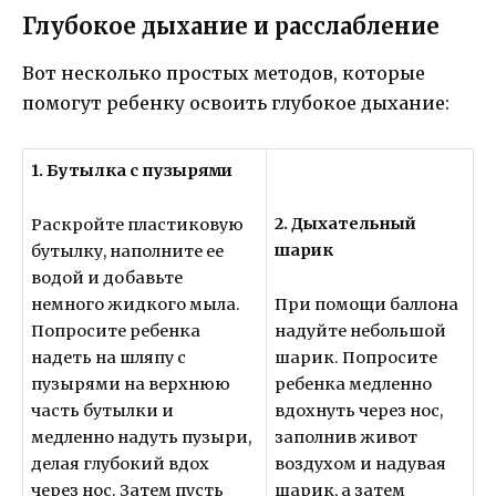
Глубокое дыхание и расслабление
Вот несколько простых методов, которые
помогут ребенку освоить глубокое дыхание:
1. Бутылка с пузырями
2. Дыхательный
Раскройте пластиковую
шарик
бутылку, наполните ее
водой и добавьте
немного жидкого мыла.
При помощи баллона
Попросите ребенка
надуйте небольшой
надеть на шляпу с
шарик. Попросите
пузырями на верхнюю
ребенка медленно
часть бутылки и
вдохнуть через нос,
медленно надуть пузыри,
заполнив живот
делая глубокий вдох
воздухом и надувая
через нос. Затем пусть
шарик, а затем