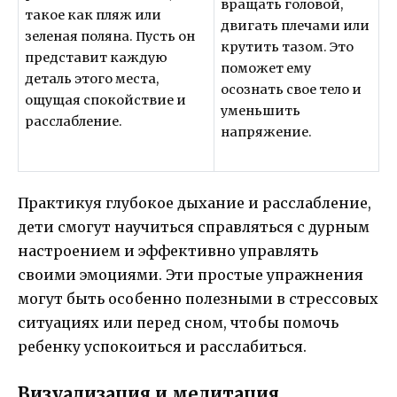
вращать головой,
такое как пляж или
двигать плечами или
зеленая поляна. Пусть он
крутить тазом. Это
представит каждую
поможет ему
деталь этого места,
осознать свое тело и
ощущая спокойствие и
уменьшить
расслабление.
напряжение.
Практикуя глубокое дыхание и расслабление,
дети смогут научиться справляться с дурным
настроением и эффективно управлять
своими эмоциями. Эти простые упражнения
могут быть особенно полезными в стрессовых
ситуациях или перед сном, чтобы помочь
ребенку успокоиться и расслабиться.
Визуализация и медитация