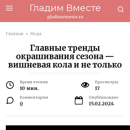
Перейти
Гладим Вместе
к
контенту
gladimvmeste.ru
Главная
»
Мода
Главные тренды
окрашивания сезона —
вишневая кола и не только
Время чтения
Просмотры
10 мин.
17
Комментарии
Опубликовано
0
15.02.2024