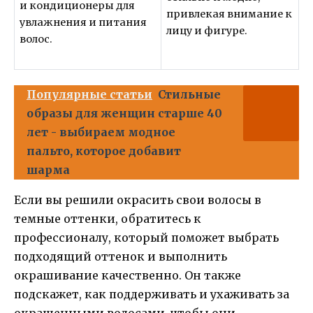
и кондиционеры для
привлекая внимание к
увлажнения и питания
лицу и фигуре.
волос.
Популярные статьи
Стильные
образы для женщин старше 40
лет - выбираем модное
пальто, которое добавит
шарма
Если вы решили окрасить свои волосы в
темные оттенки, обратитесь к
профессионалу, который поможет выбрать
подходящий оттенок и выполнить
окрашивание качественно. Он также
подскажет, как поддерживать и ухаживать за
окрашенными волосами, чтобы они