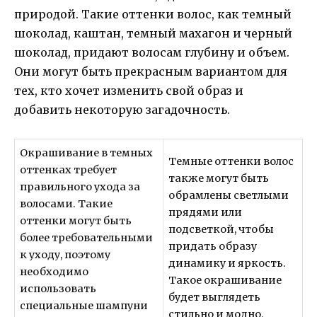
природой. Такие оттенки волос, как темный
шоколад, каштан, темный махагон и черный
шоколад, придают волосам глубину и объем.
Они могут быть прекрасным вариантом для
тех, кто хочет изменить свой образ и
добавить некоторую загадочность.
Окрашивание в темных
Темные оттенки волос
оттенках требует
также могут быть
правильного ухода за
обрамлены светлыми
волосами. Такие
прядями или
оттенки могут быть
подсветкой, чтобы
более требовательными
придать образу
к уходу, поэтому
динамику и яркость.
необходимо
Такое окрашивание
использовать
будет выглядеть
специальные шампуни
стильно и модно,