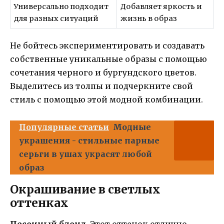
Универсально подходит
Добавляет яркость и
для разных ситуаций
жизнь в образ
Не бойтесь экспериментировать и создавать
собственные уникальные образы с помощью
сочетания черного и бургундского цветов.
Выделитесь из толпы и подчеркните свой
стиль с помощью этой модной комбинации.
Популярные статьи
Модные
украшения - стильные парные
серьги в ушах украсят любой
образ
Окрашивание в светлых
оттенках
Песочный блонд.
Этот оттенок отлично