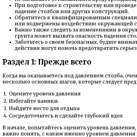
При подготовке к строительству или провед
падение столбов или других конструкций.
Обратитесь к квалифицированным специалист
или подвержены воздействию окружающей с
Важно также следить за изменениями в окруж
грунта может вызвать опасность падения сто
Заботьтесь о своем безопасных, будьте вним
действия могут помочь предотвратить серье
Раздел 1: Прежде всего
Когда вы оказываетесь под давлением столба, оч
несколько основных шагов, которые следует пре
1.
Оцените уровень давления
2.
Избегайте паники.
3.
Найдите место для отдыха
4.
Сосредоточьтесь и сделайте глубокий вдох
В начале, попытайтесь оценить уровень давления,
важно понять, с каким именно уровнем давления 