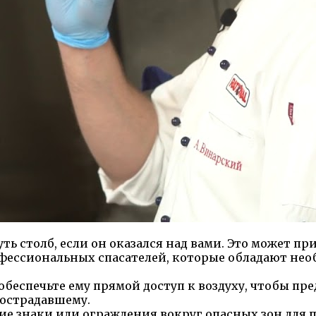
ь столб, если он оказался над вами. Это может пр
рофессиональных спасателей, которые обладают н
 обеспечьте ему прямой доступ к воздуху, чтобы пр
пострадавшему.
ие знаки или ограждения вокруг опасных зон для