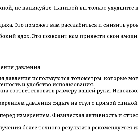
ожной, не паникуйте. Паникой вы только ухудшите
ыха. Это поможет вам расслабиться и снизить уров
убокий вдох. Это позволит вам привести свои эмоц
ения давления:
ия давления используются тонометры, которые мо
очность и удобство использования.
на соответствовать размеру вашей руки. Исполь
ерением давления сядьте на стул с прямой спиной 
перед измерением. Физическая активность и стрес
лучения более точного результата рекомендуется и