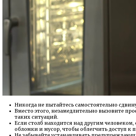
Никогда не пытайтесь самостоятельно сдвинут
Вместо этого, незамедлительно вызовите п
таких ситуаций.
Если столб находится над другим человеком,
обломки и мусор, чтобы облегчить доступ к 
Не забывайте устанавливать предупреждающ