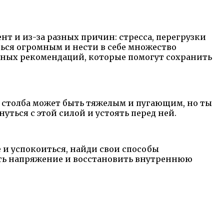
ент и из-за разных причин: стресса, перегрузки
ься огромным и нести в себе множество
лезных рекомендаций, которые помогут сохранить
е столба может быть тяжелым и пугающим, но ты
уться с этой силой и устоять перед ней.
е и успокоиться, найди свои способы
нять напряжение и восстановить внутреннюю