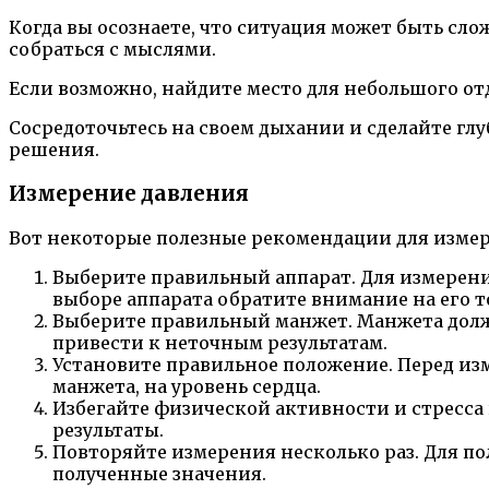
Когда вы осознаете, что ситуация может быть сл
собраться с мыслями.
Если возможно, найдите место для небольшого отд
Сосредоточьтесь на своем дыхании и сделайте гл
решения.
Измерение давления
Вот некоторые полезные рекомендации для измер
Выберите правильный аппарат. Для измерен
выборе аппарата обратите внимание на его т
Выберите правильный манжет. Манжета долж
привести к неточным результатам.
Установите правильное положение. Перед изм
манжета, на уровень сердца.
Избегайте физической активности и стресса 
результаты.
Повторяйте измерения несколько раз. Для по
полученные значения.