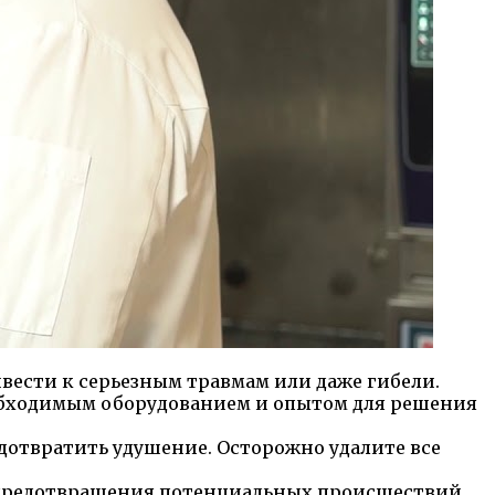
ивести к серьезным травмам или даже гибели.
еобходимым оборудованием и опытом для решения
едотвратить удушение. Осторожно удалите все
 предотвращения потенциальных происшествий.