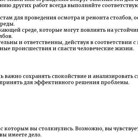
ению других работ всегда выполняйте соответству
ам для проведения осмотра и ремонта столбов, о
реды.
ающей среде, которые могут повлиять на устойчив
лбов.
ательны и ответственны, действуя в соответствии 
зные происшествия и спасти человеческие жизни.
ень важно сохранять спокойствие и анализировать 
дпринять для эффективного решения проблемы.
 с которым вы столкнулись. Возможно, вы чувствует
вы имеете дело.