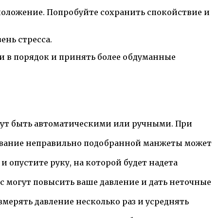
 положение. Попробуйте сохранить спокойствие и
ень стресса.
ии в порядок и принять более обдуманные
гут быть автоматическими или ручными. При
зование неправильно подобранной манжеты может
и опустите руку, на которой будет надета
с могут повысить ваше давление и дать неточные
змерять давление несколько раз и усреднять