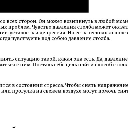
 со всех сторон. Он может возникнуть в любой мом
х проблем. Чувство давления столба может оказат
ние, усталость и депрессия. Но есть несколько по
огда чувствуешь под собою давление столба.
ять ситуацию такой, какая она есть. Да, давлени
ться с ним. Поставь себе цель найти способ столкн
ится в состоянии стресса. Чтобы снять напряжени
а или прогулка на свежем воздухе могут помочь с