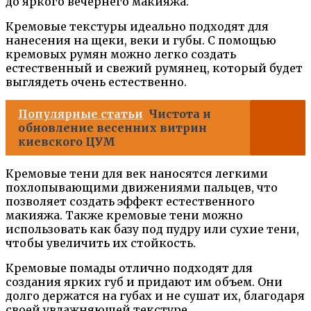
до яркого вечернего макияжа.
Кремовые текстуры идеально подходят для
нанесения на щеки, веки и губы. С помощью
кремовых румян можно легко создать
естественный и свежий румянец, который будет
выглядеть очень естественно.
Популярные статьи
Чистота и
обновление весенних витрин
киевского ЦУМ
Кремовые тени для век наносятся легкими
похлопывающими движениями пальцев, что
позволяет создать эффект естественного
макияжа. Также кремовые тени можно
использовать как базу под пудру или сухие тени,
чтобы увеличить их стойкость.
Кремовые помады отлично подходят для
создания ярких губ и придают им объем. Они
долго держатся на губах и не сушат их, благодаря
своей увлажняющей текстуре.