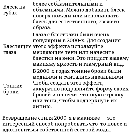
более соблазнительными и
Блеск на
объемными. Можно добавить блеск
губах
поверх помады или использовать
блеск для естественного, свежего
образа.
Глаза с блестками были очень
популярны в 2000-х. Для создания
Блестящие
этого эффекта используйте
глаза
мерцающие тени или нанесите
блестки на веки. Это придаст вашему
макияжу яркость и гламурный вид.
В 2000-х годах тонкие брови были
модными и считались идеальными.
Чтобы создать этот эффект,
Тонкие
аккуратно подравняйте форму своих
брови
бровей и нанесите тонкую стрелку
или тени, чтобы подчеркнуть их
линию.
Возвращение стиля 2000-х в макияже — это
интересный способ попробовать что-то новое и
вдохновиться собственной сестрой моды.