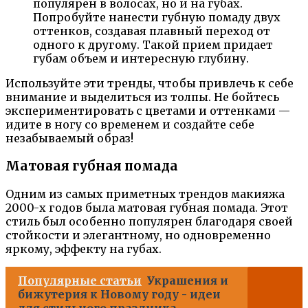
популярен в волосах, но и на губах.
Попробуйте нанести губную помаду двух
оттенков, создавая плавный переход от
одного к другому. Такой прием придает
губам объем и интересную глубину.
Используйте эти тренды, чтобы привлечь к себе
внимание и выделиться из толпы. Не бойтесь
экспериментировать с цветами и оттенками —
идите в ногу со временем и создайте себе
незабываемый образ!
Матовая губная помада
Одним из самых приметных трендов макияжа
2000-х годов была матовая губная помада. Этот
стиль был особенно популярен благодаря своей
стойкости и элегантному, но одновременно
яркому, эффекту на губах.
Популярные статьи
Украшения и
бижутерия к Новому году - идеи
для стильного праздника