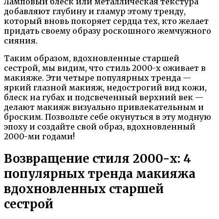
Ламповый блеск или металлическая текстура
добавляют глубину и гламур этому тренду,
который вновь покоряет сердца тех, кто желает
придать своему образу роскошного жемчужного
сияния.
Таким образом, вдохновленные старшей
сестрой, мы видим, что стиль 2000-х оживает в
макияже. Эти четыре популярных тренда —
яркий глазной макияж, недострогий вид кожи,
блеск на губах и подсвеченный верхний век —
делают макияж визуально привлекательным и
броским. Позвольте себе окунуться в эту модную
эпоху и создайте свой образ, вдохновленный
2000-ми годами!
Возвращение стиля 2000-х: 4
популярных тренда макияжа
вдохновленных старшей
сестрой