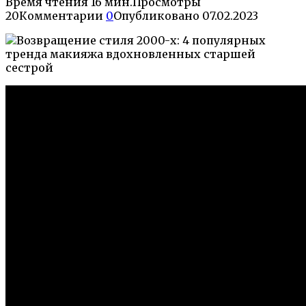
Время чтения
16 мин.
Просмотры
20
Комментарии
0
Опубликовано
07.02.2023