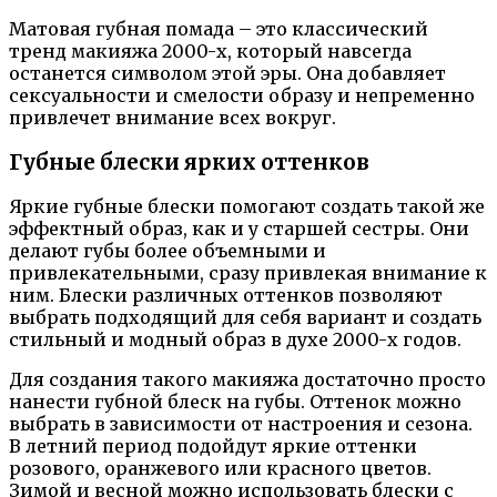
Матовая губная помада – это классический
тренд макияжа 2000-х, который навсегда
останется символом этой эры. Она добавляет
сексуальности и смелости образу и непременно
привлечет внимание всех вокруг.
Губные блески ярких оттенков
Яркие губные блески помогают создать такой же
эффектный образ, как и у старшей сестры. Они
делают губы более объемными и
привлекательными, сразу привлекая внимание к
ним. Блески различных оттенков позволяют
выбрать подходящий для себя вариант и создать
стильный и модный образ в духе 2000-х годов.
Для создания такого макияжа достаточно просто
нанести губной блеск на губы. Оттенок можно
выбрать в зависимости от настроения и сезона.
В летний период подойдут яркие оттенки
розового, оранжевого или красного цветов.
Зимой и весной можно использовать блески с