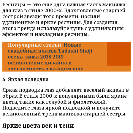
Ресницы — это еще одна важная часть макияжа
для глаз в стиле 2000-х. Вдохновленые старшей
сестрой звезды того времени, носили
удлиненные и яркие ресницы. Для создания
этого тренда используйте тушь с удлиняющим
эффектом и накладные ресницы.
Популярные статьи
Новые
свадебные платья Tadashi Shoji
осень-зима 2018-2019 -
великолепие дизайна и
элегантность в каждом шве
4. Яркая подводка
Яркая подводка глаз добавляет веселый акцент в
образ. В стиле 2000-х популярными были яркие
цвета, такие как голубой и фиолетовый.
Подведите глаза яркой подводкой и получите
великолепный тренд макияжа старшей сестры.
Яркие цвета век и тени