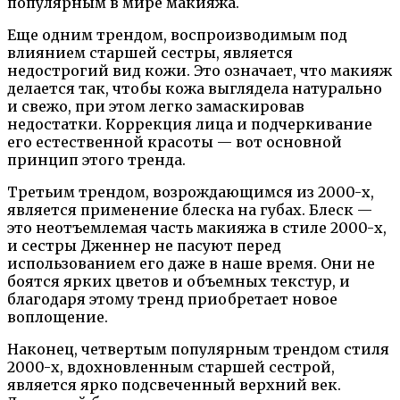
популярным в мире макияжа.
Еще одним трендом, воспроизводимым под
влиянием старшей сестры, является
недострогий вид кожи. Это означает, что макияж
делается так, чтобы кожа выглядела натурально
и свежо, при этом легко замаскировав
недостатки. Коррекция лица и подчеркивание
его естественной красоты — вот основной
принцип этого тренда.
Третьим трендом, возрождающимся из 2000-х,
является применение блеска на губах. Блеск —
это неотъемлемая часть макияжа в стиле 2000-х,
и сестры Дженнер не пасуют перед
использованием его даже в наше время. Они не
боятся ярких цветов и объемных текстур, и
благодаря этому тренд приобретает новое
воплощение.
Наконец, четвертым популярным трендом стиля
2000-х, вдохновленным старшей сестрой,
является ярко подсвеченный верхний век.