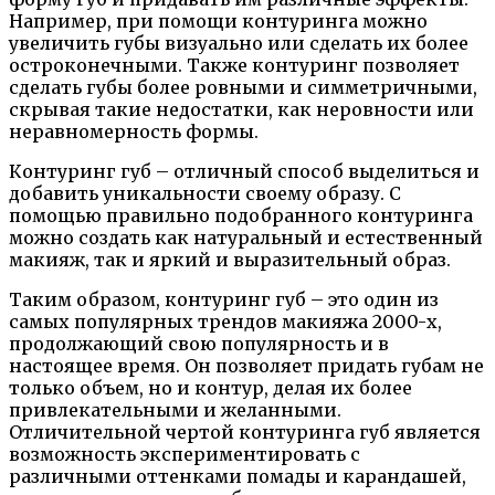
Например, при помощи контуринга можно
увеличить губы визуально или сделать их более
остроконечными. Также контуринг позволяет
сделать губы более ровными и симметричными,
скрывая такие недостатки, как неровности или
неравномерность формы.
Контуринг губ – отличный способ выделиться и
добавить уникальности своему образу. С
помощью правильно подобранного контуринга
можно создать как натуральный и естественный
макияж, так и яркий и выразительный образ.
Таким образом, контуринг губ – это один из
самых популярных трендов макияжа 2000-х,
продолжающий свою популярность и в
настоящее время. Он позволяет придать губам не
только объем, но и контур, делая их более
привлекательными и желанными.
Отличительной чертой контуринга губ является
возможность экспериментировать с
различными оттенками помады и карандашей,