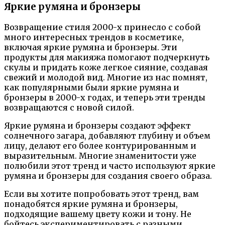
Яркие румяна и бронзеры
Возвращение стиля 2000-х принесло с собой
много интересных трендов в косметике,
включая яркие румяна и бронзеры. Эти
продукты для макияжа помогают подчеркнуть
скулы и придать коже легкое сияние, создавая
свежий и молодой вид. Многие из нас помнят,
как популярными были яркие румяна и
бронзеры в 2000-х годах, и теперь эти тренды
возвращаются с новой силой.
Яркие румяна и бронзеры создают эффект
солнечного загара, добавляют глубину и объем
лицу, делают его более контурированным и
выразительным. Многие знаменитости уже
полюбили этот тренд и часто используют яркие
румяна и бронзеры для создания своего образа.
Если вы хотите попробовать этот тренд, вам
понадобятся яркие румяна и бронзеры,
подходящие вашему цвету кожи и тону. Не
бойтесь экспериментировать с разными