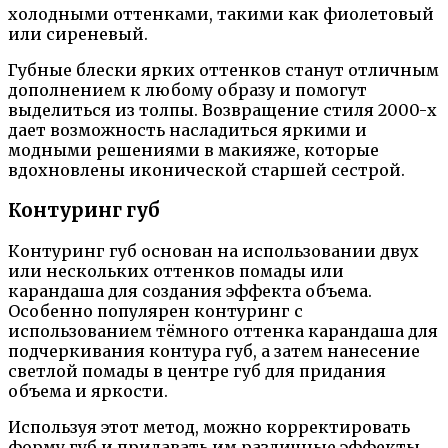
холодными оттенками, такими как фиолетовый
или сиреневый.
Губные блески ярких оттенков станут отличным
дополнением к любому образу и помогут
выделиться из толпы. Возвращение стиля 2000-х
дает возможность насладиться яркими и
модными решениями в макияже, которые
вдохновлены иконической старшей сестрой.
Контуринг губ
Контуринг губ основан на использовании двух
или нескольких оттенков помады или
карандаша для создания эффекта объема.
Особенно популярен контуринг с
использованием тёмного оттенка карандаша для
подчеркивания контура губ, а затем нанесение
светлой помады в центре губ для придания
объема и яркости.
Используя этот метод, можно корректировать
форму губ и придавать им различные эффекты.