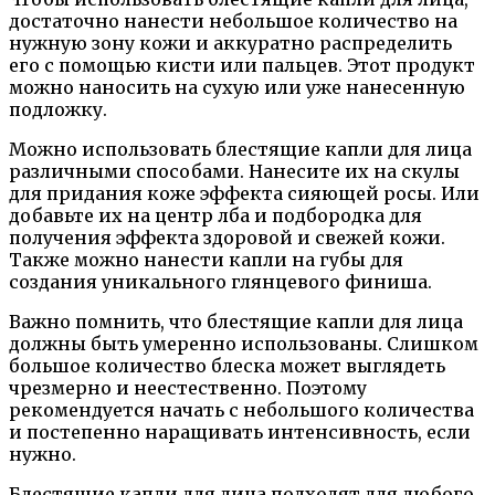
достаточно нанести небольшое количество на
нужную зону кожи и аккуратно распределить
его с помощью кисти или пальцев. Этот продукт
можно наносить на сухую или уже нанесенную
подложку.
Можно использовать блестящие капли для лица
различными способами. Нанесите их на скулы
для придания коже эффекта сияющей росы. Или
добавьте их на центр лба и подбородка для
получения эффекта здоровой и свежей кожи.
Также можно нанести капли на губы для
создания уникального глянцевого финиша.
Важно помнить, что блестящие капли для лица
должны быть умеренно использованы. Слишком
большое количество блеска может выглядеть
чрезмерно и неестественно. Поэтому
рекомендуется начать с небольшого количества
и постепенно наращивать интенсивность, если
нужно.
Блестящие капли для лица подходят для любого