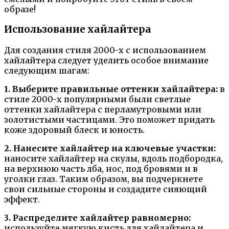
образе!
Использование хайлайтера
Для создания стиля 2000-х с использованием
хайлайтера следует уделить особое внимание
следующим шагам:
1. Выберите правильные оттенки хайлайтера:
в
стиле 2000-х популярными были светлые
оттенки хайлайтера с перламутровыми или
золотистыми частицами. Это поможет придать
коже здоровый блеск и юность.
2. Нанесите хайлайтер на ключевые участки:
наносите хайлайтер на скулы, вдоль подбородка,
на верхнюю часть лба, нос, под бровями и в
уголки глаз. Таким образом, вы подчеркнете
свои сильные стороны и создадите сияющий
эффект.
3. Распределите хайлайтер равномерно:
используйте мягкую кисть для хайлайтера и