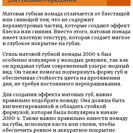
Матовая губная помада отличается от блестящей
или сияющей тем, что не содержит
перламутровых частиц, которые создают эффект
блеска или сияния. Вместо этого, матовая помада
имеет плотную текстуру, которая создает мягкое
и глубокое покрытие на губах.
Стиль матовой губной помады 2000-х был
особенно популярен у молодых девушек, так как
он придавал губам современный ультра-модный
вид. Он также помогал подчеркнуть форму губ и
обеспечивал стойкость цвета на протяжении
дня, не требуя постоянного перекрашивания.
Для создания эффекта матовых губ, важно
правильно подобрать помаду. Она должна быть
пигментированной и обладать стойкой
формулой, которая была популярна в начале
2000-х. Также важно правильно нанести помаду
на губы, используя кисть или спонж, чтобы
обеспечить ровное и аккуратное покрытие.