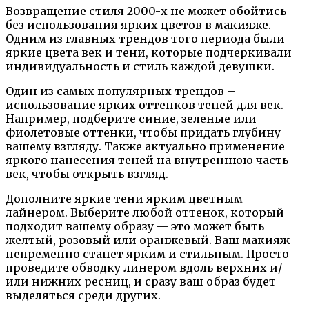
Возвращение стиля 2000-х не может обойтись
без использования ярких цветов в макияже.
Одним из главных трендов того периода были
яркие цвета век и тени, которые подчеркивали
индивидуальность и стиль каждой девушки.
Один из самых популярных трендов –
использование ярких оттенков теней для век.
Например, подберите синие, зеленые или
фиолетовые оттенки, чтобы придать глубину
вашему взгляду. Также актуально применение
яркого нанесения теней на внутреннюю часть
век, чтобы открыть взгляд.
Дополните яркие тени ярким цветным
лайнером. Выберите любой оттенок, который
подходит вашему образу — это может быть
желтый, розовый или оранжевый. Ваш макияж
непременно станет ярким и стильным. Просто
проведите обводку линером вдоль верхних и/
или нижних ресниц, и сразу ваш образ будет
выделяться среди других.