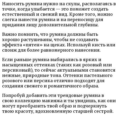
Наносить румяна нужно на скулы, располагаясь в
точке, когда улыбается — это поможет создать
естественный и свежий вид. Кроме того, можно
слегка нанести румяна и на переносицу для
придания лицу дополнительной глубины.
Важно помнить, что румяна должны быть
хорошо растушеваны, чтобы не создавать
эффекта «пятен» на щеках. Используй кисть или
спонж для более равномерного нанесения.
Если раньше румяна выбирались в ярких и
насыщенных оттенках (таких как розовый или
персиковый), то сейчас актуальными становятся
нежные, природные тона. Оттенки пастельного
розового или персика отлично подходят для
создания свежего и романтичного образа.
Попробуй добавить эти трендовые румяна в
свою коллекцию макияжа и ты увидишь, как они
могут преобразить твой образ и подчеркнуть
твою красоту, вдохновленную старшей сестрой.