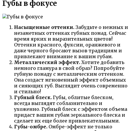
Губы в фокусе
Насыщенные оттенки.
Забудьте о нежных и
незаметных оттенках губных помад. Сейчас
время ярких и выразительных цветов!
Оттенки красного, фуксии, оранжевого и
даже черного бросают вызов традициям и
привлекают внимание к вашим губам.
Металлический эффект.
Хотите добавить
немного гламура в свой образ? Попробуйте
губную помаду с металлическим оттенком.
Она создаст мгновенный эффект объемных
и сияющих губ. Выглядит очень современно
и стильно!
Губный блеск.
Губы, облитые блеском,
всегда выглядят соблазнительно и
ухоженно. Губный блеск с эффектом объема
придаст вашим губам зеркального блеска и
сделает их еще более привлекательными.
Губы-омбре.
Омбре-эффект не только