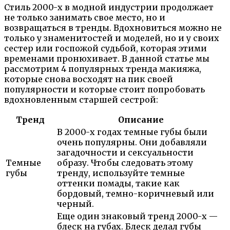
Стиль 2000-х в модной индустрии продолжает
не только занимать свое место, но и
возвращаться в тренды. Вдохновиться можно не
только у знаменитостей и моделей, но и у своих
сестер или госпожой судьбой, которая этими
временами пронюхивает. В данной статье мы
рассмотрим 4 популярных тренда макияжа,
которые снова восходят на пик своей
популярности и которые стоит попробовать
вдохновленным старшей сестрой:
Тренд
Описание
В 2000-х годах темные губы были
очень популярны. Они добавляли
загадочности и сексуальности
Темные
образу. Чтобы следовать этому
губы
тренду, используйте темные
оттенки помады, такие как
бордовый, темно-коричневый или
черный.
Еще один знаковый тренд 2000-х —
блеск на губах. Блеск делал губы