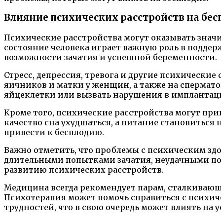
Влияние психических расстройств на бес
Психические расстройства могут оказывать знач
состояние человека играет важную роль в поддер
возможности зачатия и успешной беременности.
Стресс, депрессия, тревога и другие психически
яичников и матки у женщин, а также на спермат
яйцеклетки или вызвать нарушения в имплантац
Кроме того, психические расстройства могут пр
качество сна ухудшаться, а питание становиться
привести к бесплодию.
Важно отметить, что проблемы с психическим здор
длительными попытками зачатия, неудачными п
развитию психических расстройств.
Медицина всегда рекомендует парам, сталкивающ
Психотерапия может помочь справиться с психич
трудностей, что в свою очередь может влиять на 