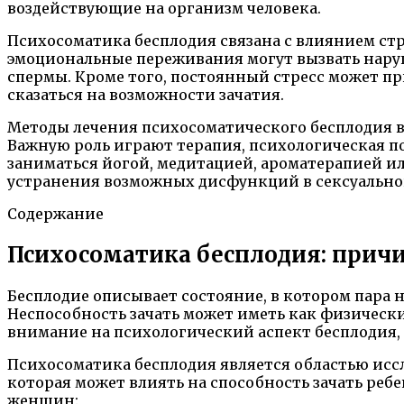
воздействующие на организм человека.
Психосоматика бесплодия связана с влиянием стр
эмоциональные переживания могут вызвать нару
спермы. Кроме того, постоянный стресс может п
сказаться на возможности зачатия.
Методы лечения психосоматического бесплодия в
Важную роль играют терапия, психологическая п
заниматься йогой, медитацией, ароматерапией ил
устранения возможных дисфункций в сексуально
Содержание
Психосоматика бесплодия: прич
Бесплодие описывает состояние, в котором пара 
Неспособность зачать может иметь как физически
внимание на психологический аспект бесплодия, 
Психосоматика бесплодия является областью исс
которая может влиять на способность зачать реб
женщин: