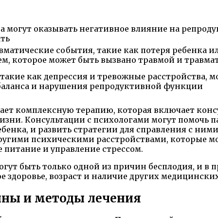
 могут оказывать негативное влияние на репрод
ать
вматические события, такие как потеря ребенка и
ем, которое может быть вызвано травмой и трав
такие как депрессия и тревожные расстройства, мо
баланса и нарушения репродуктивной функции
ет комплексную терапию, которая включает консу
зни. Консультации с психологами могут помочь па
ребенка, и развить стратегии для справления с ни
другими психическими расстройствами, которые мо
 питание и управление стрессом.
гут быть только одной из причин бесплодия, и в 
ое здоровье, возраст и наличие других медицински
ины и методы лечения