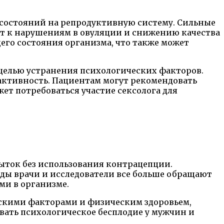
х состояний на репродуктивную систему. Сильные
т к нарушениям в овуляции и снижению качества
го состояния организма, что также может
целью устранения психологических факторов.
активность. Пациентам могут рекомендовать
ет потребоваться участие сексолога для
пыток без использования контрацепции.
оды врачи и исследователи все больше обращают
ми в организме.
ескими факторами и физическим здоровьем,
ывать психологическое бесплодие у мужчин и