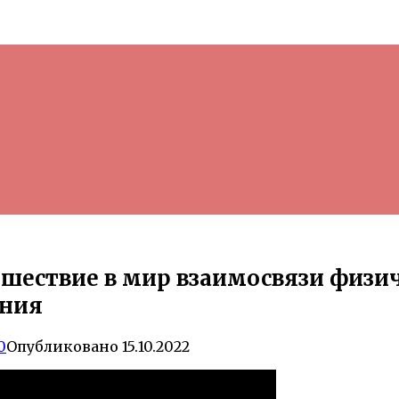
шествие в мир взаимосвязи физич
ения
0
Опубликовано
15.10.2022