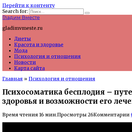
Перейти к контенту
Search for:
Гладим Вместе
gladimvmeste.ru
Диеты
Красота и здоровье
Мода
Психология и отношения
Новости
Карта сайта
Главная
»
Психология и отношения
Психосоматика бесплодия – путе
здоровья и возможности его леч
Время чтения
16 мин.
Просмотры
26
Комментарии