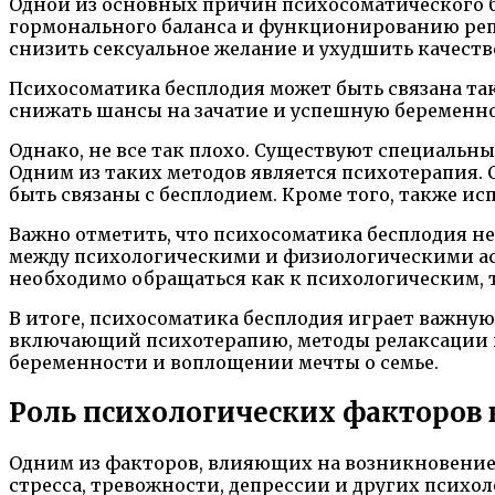
Одной из основных причин психосоматического 
гормонального баланса и функционированию репр
снизить сексуальное желание и ухудшить качеств
Психосоматика бесплодия может быть связана так
снижать шансы на зачатие и успешную беременно
Однако, не все так плохо. Существуют специаль
Одним из таких методов является психотерапия.
быть связаны с бесплодием. Кроме того, также и
Важно отметить, что психосоматика бесплодия не
между психологическими и физиологическими асп
необходимо обращаться как к психологическим, 
В итоге, психосоматика бесплодия играет важну
включающий психотерапию, методы релаксации и
беременности и воплощении мечты о семье.
Роль психологических факторов 
Одним из факторов, влияющих на возникновение 
стресса, тревожности, депрессии и других псих