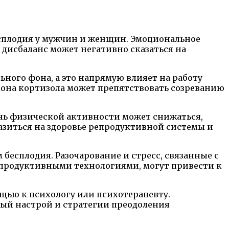
есплодия у мужчин и женщин. Эмоциональное
 дисбаланс может негативно сказаться на
ьного фона, а это напрямую влияет на работу
мона кортизола может препятствовать созреванию
ень физической активности может снижаться,
разиться на здоровье репродуктивной системы и
бесплодия. Разочарование и стресс, связанные с
продуктивными технологиями, могут привести к
щью к психологу или психотерапевту.
ный настрой и стратегии преодоления