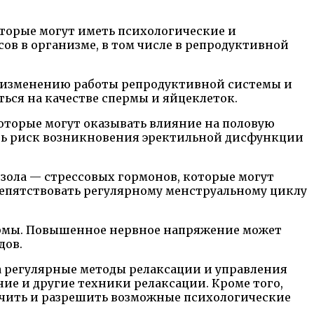
торые могут иметь психологические и
ов в организме, в том числе в репродуктивной
в, изменению работы репродуктивной системы и
ся на качестве спермы и яйцеклеток.
которые могут оказывать влияние на половую
ть риск возникновения эректильной дисфункции
зола — стрессовых гормонов, которые могут
репятствовать регулярному менструальному циклу
пермы. Повышенное нервное напряжение может
дов.
а регулярные методы релаксации и управления
ние и другие техники релаксации. Кроме того,
зучить и разрешить возможные психологические