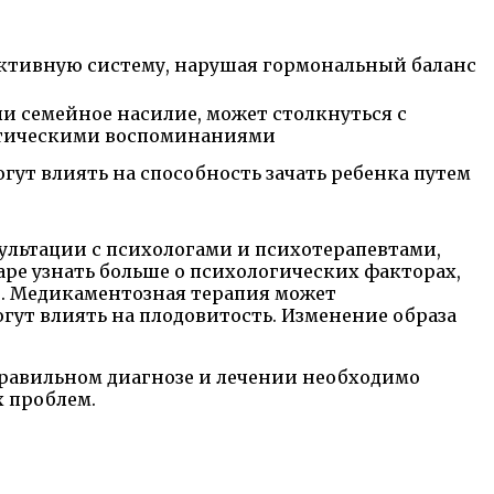
уктивную систему, нарушая гормональный баланс
ли семейное насилие, может столкнуться с
матическими воспоминаниями
гут влиять на способность зачать ребенка путем
льтации с психологами и психотерапевтами,
ре узнать больше о психологических факторах,
ми. Медикаментозная терапия может
гут влиять на плодовитость. Изменение образа
правильном диагнозе и лечении необходимо
х проблем.