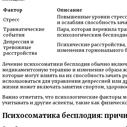
Фактор
Описание
Повышенные уровни стресса
Стресс
и ослабляя способность зач
Травматические
Пара, которая пережила тра
события
психологическим бесплоди
Депрессия и
Психические расстройства, 
тревожные
изменения гормонального 
расстройства
Лечение психосоматики бесплодия обычно включа
медикаментозную терапию и изменение образа жи
которые могут влиять на их способность зачать 
использоваться для управления депрессией или 
жизни может включать занятия спортом, здоровое
Важно отметить, что психологические факторы мо
учитывать и другие аспекты, такие как физическ
Психосоматика бесплодия: прич