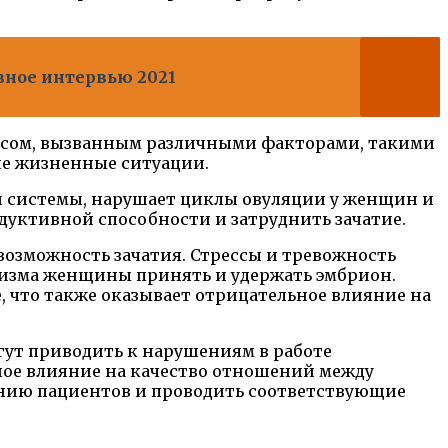
ивное интервью 2021
рессом, вызванным различными факторами, такими
ие жизненные ситуации.
й системы, нарушает циклы овуляции у женщин и
уктивной способности и затруднить зачатие.
возможность зачатия. Стрессы и тревожность
низма женщины принять и удержать эмбрион.
 что также оказывает отрицательное влияние на
гут приводить к нарушениям в работе
ное влияние на качество отношений между
янию пациентов и проводить соответствующие