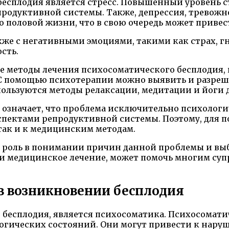
бесплодия является стресс. Повышенный уровень 
одуктивной системы. Также, депрессия, тревожн
о половой жизни, что в свою очередь может привес
же с негативными эмоциями, такими как страх, гне
сть.
ные методы лечения психосоматического бесплодия
 С помощью психотерапии можно выявить и разреш
спользуются методы релаксации, медитации и йоги 
 означает, что проблема исключительно психологи
ектами репродуктивной системы. Поэтому, для п
так и к медицинским методам.
ю роль в понимании причин данной проблемы и вы
 медицинское лечение, может помочь многим су
в возникновении бесплодия
бесплодия, является психосоматика. Психосоматич
ологических состояний. Они могут привести к на