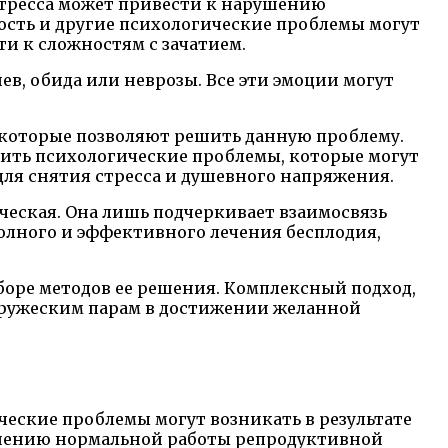
стресса может привести к нарушению
ость и другие психологические проблемы могут
ти к сложностям с зачатием.
в, обида или неврозы. Все эти эмоции могут
, которые позволяют решить данную проблему.
ить психологические проблемы, которые могут
для снятия стресса и душевного напряжения.
ческая. Она лишь подчеркивает взаимосвязь
олного и эффективного лечения бесплодия,
боре методов ее решения. Комплексный подход,
пружеским парам в достижении желанной
еские проблемы могут возникать в результате
рушению нормальной работы репродуктивной