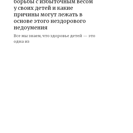
борьбы с избыточным весом
у своих детей и какие
причины могут лежать в
основе этого нездорового
недоумения
Все мы знаем, что здоровье детей — это
одна из