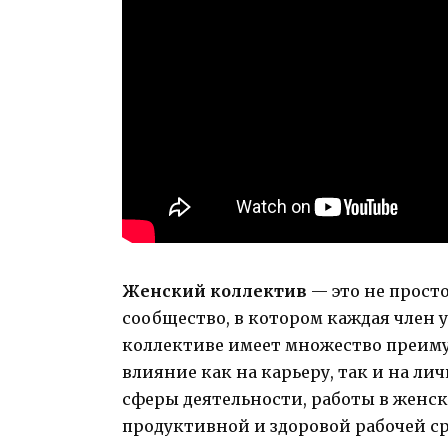
Женский коллектив
— это не просто
сообщество, в котором каждая член у
коллективе имеет множество преим
влияние как на карьеру, так и на л
сферы деятельности, работы в жен
продуктивной и здоровой рабочей с