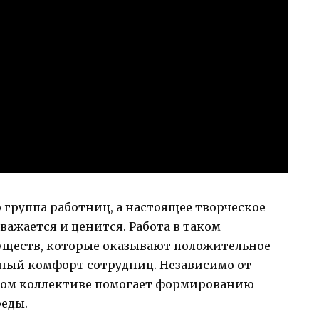
 группа работниц, а настоящее творческое
важается и ценится. Работа в таком
уществ, которые оказывают положительное
ичный комфорт сотрудниц. Независимо от
ском коллективе помогает формированию
реды.