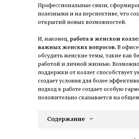
Профессиональные связи, сформиров
полезными и на перспективе, что со
открытий новых возможностей.
И, наконец,
работа в женском колл
важных женских вопросов.
В офисе
обсудить женские темы, такие как бе
работой и личной жизнью. Возможно
поддержки от коллег способствует 
создает условия для более эффекти
подход к работе создает особую га
положительно сказывается на обще
Содержание