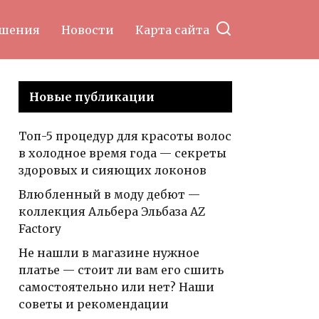
ошения
Новости
Карта сайта
Новые публикации
Топ-5 процедур для красоты волос
в холодное время года — секреты
здоровых и сияющих локонов
Влюбленный в моду дебют —
коллекция Альбера Эльбаза AZ
Factory
Не нашли в магазине нужное
платье — стоит ли вам его сшить
самостоятельно или нет? Наши
советы и рекомендации