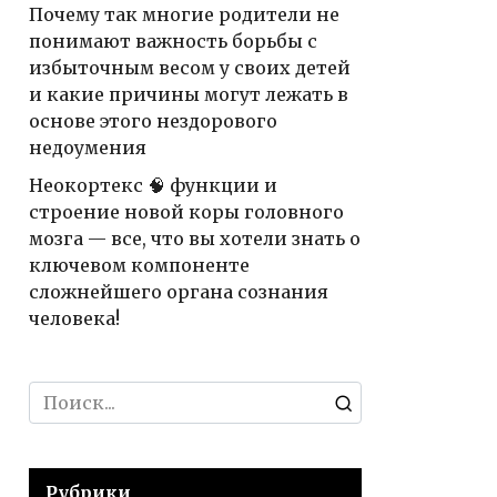
Почему так многие родители не
понимают важность борьбы с
избыточным весом у своих детей
и какие причины могут лежать в
основе этого нездорового
недоумения
Неокортекс 🧠 функции и
строение новой коры головного
мозга — все, что вы хотели знать о
ключевом компоненте
сложнейшего органа сознания
человека!
Search
for:
Рубрики