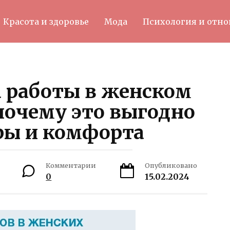
Красота и здоровье
Мода
Психология и отн
 работы в женском
почему это выгодно
ры и комфорта
Комментарии
Опубликовано
0
15.02.2024