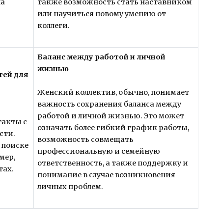
на
также возможность стать наставником
или научиться новому умению от
коллеги.
Баланс между работой и личной
жизнью
тей для
Женский коллектив, обычно, понимает
важность сохранения баланса между
работой и личной жизнью. Это может
такты с
означать более гибкий график работы,
сти.
возможность совмещать
 поиске
профессиональную и семейную
мер,
ответственность, а также поддержку и
тах.
понимание в случае возникновения
личных проблем.