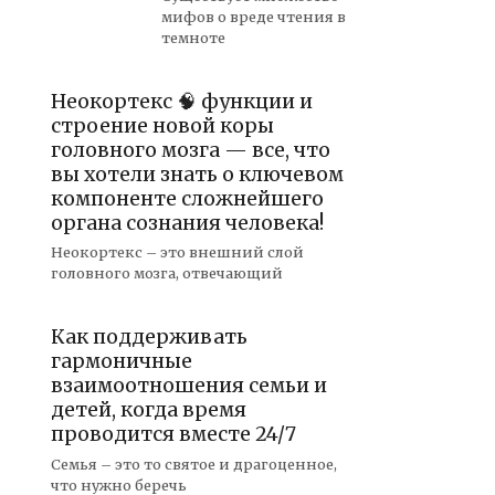
мифов о вреде чтения в
темноте
Неокортекс 🧠 функции и
строение новой коры
головного мозга — все, что
вы хотели знать о ключевом
компоненте сложнейшего
органа сознания человека!
Неокортекс – это внешний слой
головного мозга, отвечающий
Как поддерживать
гармоничные
взаимоотношения семьи и
детей, когда время
проводится вместе 24/7
Семья – это то святое и драгоценное,
что нужно беречь