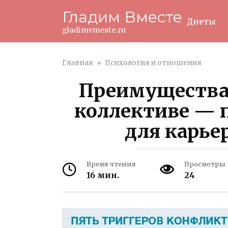
Перейти
Гладим Вместе
к
Диеты
контенту
gladimvmeste.ru
Главная
»
Психология и отношения
Преимущества
коллективе — 
для карье
Время чтения
Просмотры
16 мин.
24