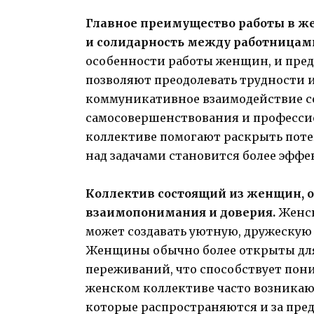
Главное преимущество работы в ж
и солидарность между работницам
особенности работы женщин, и пред
позволяют преодолевать трудности и
коммуникативное взаимодействие со
самосовершенствования и профессио
коллективе помогают раскрыть поте
над задачами становится более эфф
Коллектив состоящий из женщин, 
взаимопонимания и доверия.
Женск
может создавать уютную, дружескую
Женщины обычно более открыты для
переживаний, что способствует пон
женском коллективе часто возника
которые распространяются и за пред