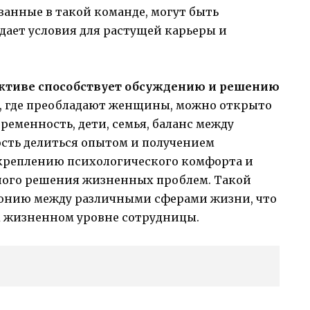
анные в такой команде, могут быть
здает условия для растущей карьеры и
ективе способствует обсуждению и решению
, где преобладают женщины, можно открыто
ременность, дети, семья, баланс между
сть делиться опытом и получением
укреплению психологического комфорта и
вного решения жизненных проблем. Такой
рмонию между различными сферами жизни, что
м жизненном уровне сотрудницы.