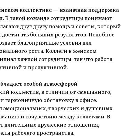
енском коллективе — взаимная поддержка
и.
В такой команде сотрудницы понимают
лагают друг другу помощь и советы, который
 достигать больших результатов. Подобное
здает благоприятные условия для
нального роста. Коллеги в женском
нциал каждой сотрудницы, так что работа
ективной и продуктивной.
обладает особой атмосферой
ий коллектив, в отличии от смешанного,
 и гармоничную обстановку в офисе.
 эмоциональных, творческих и душевных
иманию и сочувствию между коллегами. В
ют длительные дружеские отношения,
елы рабочего пространства.