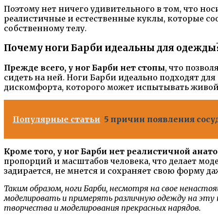
Поэтому нет ничего удивительного в том, что но
реалистичные и естественные куклы, которые с
собственному телу.
Почему ноги Барби идеальны для одежды
Прежде всего, у ног Барби нет стопы
, что позво
сидеть на ней. Ноги Барби идеально подходят для
дискомфорта, которого может испытывать живой
Популярные статьи
5 причин появления сосу
Кроме того, у ног Барби нет реалистичной анат
пропорций и масштабов человека, что делает моде
задирается, не мнется и сохраняет свою форму да
Таким образом, ноги Барби, несмотря на свое ненасто
моделировать и примерять различную одежду на эту 
творчества и моделирования прекрасных нарядов.