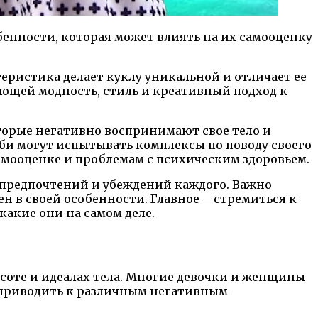
бенности, которая может влиять на их самооценку
еристика делает куклу уникальной и отличает ее
яющей модность, стиль и креативный подход к
оторые негативно воспринимают свое тело и
и могут испытывать комплексы по поводу своего
амооценке и проблемам с психическим здоровьем.
 предпочтений и убеждений каждого. Важно
н в своей особенности. Главное – стремиться к
какие они на самом деле.
асоте и идеалах тела. Многие девочки и женщины
т приводить к различным негативным