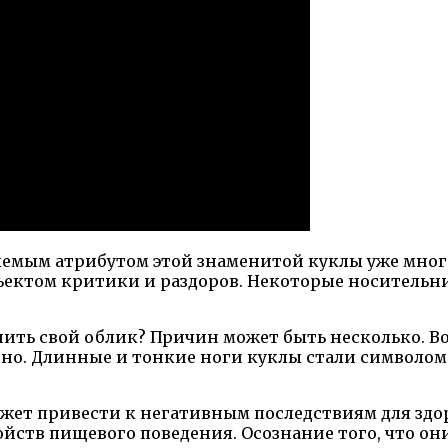
лемым атрибутом этой знаменитой куклы уже много
объектом критики и раздоров. Некоторые носител
нить свой облик? Причин может быть несколько. 
тно. Длинные и тонкие ноги куклы стали символом
жет привести к негативным последствиям для здор
ойств пищевого поведения. Осознание того, что он