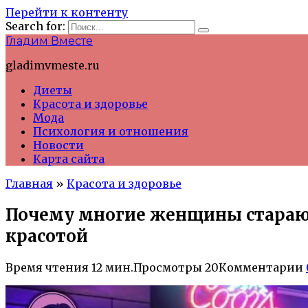
Перейти к контенту
Search for:
Гладим Вместе
gladimvmeste.ru
Диеты
Красота и здоровье
Мода
Психология и отношения
Новости
Карта сайта
Главная
»
Красота и здоровье
Почему многие женщины стараютс
красотой
Время чтения
12 мин.
Просмотры
20
Комментарии