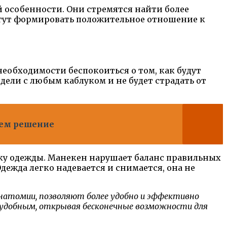
й особенности. Они стремятся найти более
огут формировать положительное отношение к
 необходимости беспокоиться о том, как будут
дели с любым каблуком и не будет страдать от
щем решение
рку одежды. Манекен нарушает баланс правильных
дежда легко надевается и снимается, она не
 анатомии, позволяют более удобно и эффективно
и удобным, открывая бесконечные возможности для