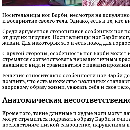
Носительницы ног Барби, несмотря на популярнос
и восприятие своего тела. Однако, есть и те, кто 
Среди аргументов сторонников особенных ног нос
от других игрушек. Носительницы ног Барби мог
жизни. Для некоторых это и есть повод для горд
С другой стороны, особенность ног Барби может 
стремятся соответствовать нереалистичным крас
внешнего вида и сравниваться с идеализированн
Решение относительно особенности ног Барби до
помнить, что есть множество различных стандарт
здоровому образу жизни, уважать себя и свое тело
Анатомическая несоответственн
Кроме того, такие длинные и худые ноги могут д
могут стремиться подражать образу Барби и счи
последствиям: низкой самооценке, нарушениям 