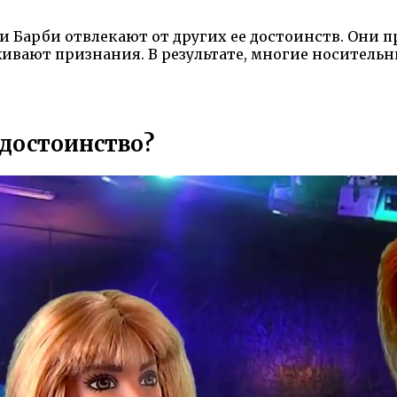
и Барби отвлекают от других ее достоинств. Они 
живают признания. В результате, многие носитель
 достоинство?