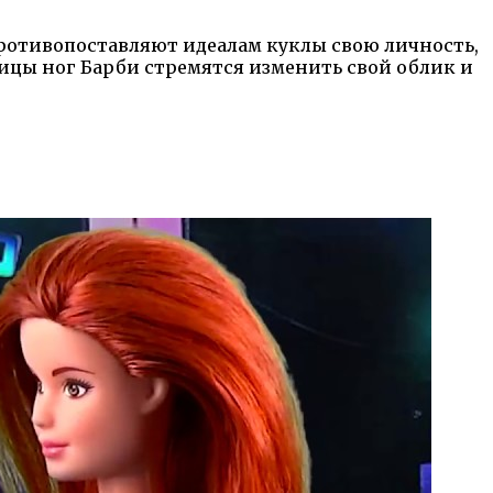
противопоставляют идеалам куклы свою личность,
ницы ног Барби стремятся изменить свой облик и