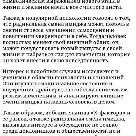
символическим выражением нового этапа в
жизни и желания начать все с чистого листа.
Также, в популярной психологии говорят о том,
что радикальная смена имиджа может помочь в
снятии стресса, улучшении самооценки и
повышении уверенности в себе. Когда человек
полностью меняет свой внешний облик, он
может почувствовать новый импульс в своей
жизни и набраться сил для изменений, которые
он хочет внести в свою повседневность.
Интерес к подобным случаям исследуется и
учеными в области психологии и отношений.
Они изучают эмоциональное состояние и
внутренние драйверы, способствующие таким
резким изменениям, и анализируют влияние
смены имиджа на жизнь человека в целом.
Таким образом, победительница «Х-фактора» и
ее развод, а также радикальная смена имиджа,
вызывают интерес и обсуждение не только
среди поклонников и общественности, но и