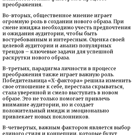
преображения.
Во-вторых, общественное мнение играет
огромную роль в создании нового образа. При
смене имиджа необходимо учесть предпочтения
и ожидания аудитории, чтобы быть
востребованным и интересным. Оценка своей
целевой аудитории и анализ популярных
трендов – ключевые задачи для успешной
раскрутки нового образа.
В-третьих, парадигма личности в процессе
преображения также играет важную роль.
Победительница «Х-фактора» решила изменить
свое отношение к себе, перестала скрываться,
стала уверенной и смело выступать в новом
образе. Это не только помогает привлечь
внимание аудитории, но и создает
положительный имидж и эмоционально
привлекает новых поклонников.
В-четвертых, важным фактором является выбор
единого стиля и концепции, которые будут