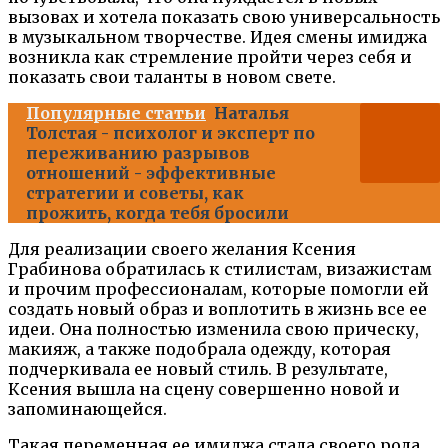
вызовах и хотела показать свою универсальность
в музыкальном творчестве. Идея смены имиджа
возникла как стремление пройти через себя и
показать свои таланты в новом свете.
Популярные статьи
Наталья
Толстая - психолог и эксперт по
переживанию разрывов
отношений - эффективные
стратегии и советы, как
прожить, когда тебя бросили
Для реализации своего желания Ксения
Грабинова обратилась к стилистам, визажистам
и прочим профессионалам, которые помогли ей
создать новый образ и воплотить в жизнь все ее
идеи. Она полностью изменила свою прическу,
макияж, а также подобрала одежду, которая
подчеркивала ее новый стиль. В результате,
Ксения вышла на сцену совершенно новой и
запоминающейся.
Такая переменная ее имиджа стала своего рода