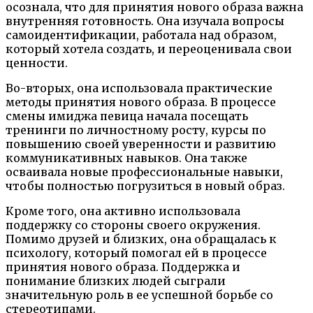
осознала, что для принятия нового образа важна
внутренняя готовность. Она изучала вопросы
самоидентификации, работала над образом,
который хотела создать, и переоценивала свои
ценности.
Во-вторых, она использовала практические
методы принятия нового образа. В процессе
смены имиджа певица начала посещать
тренинги по личностному росту, курсы по
повышению своей уверенности и развитию
коммуникативных навыков. Она также
осваивала новые профессиональные навыки,
чтобы полностью погрузиться в новый образ.
Кроме того, она активно использовала
поддержку со стороны своего окружения.
Помимо друзей и близких, она обращалась к
психологу, который помогал ей в процессе
принятия нового образа. Поддержка и
понимание близких людей сыграли
значительную роль в ее успешной борьбе со
стереотипами.