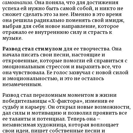
самоанализа
. Она поняла, что для достижения
успеха ей нужно быть самой собой, и никто не
сможет сделать это за нее. Именно в это время
она решила радикально поменять свой имидж,
выбрав для себя новое направление, которое
отражало ее внутреннюю силу и страсть к
музыке.
Развод стал стимулом
для ее творчества. Она
начала писать свои песни, настоящие и
откровенные, которые помогли ей справиться с
эмоциональным стрессом и выразить все, что
она чувствовала. Ее голос зазвучал с новой силой
и эмоциональностью, и это не осталось
незамеченным.
Развод стал переломным моментом в жизни
победительницы «Х-фактора», изменив ее
судьбу и карьеру. Он открыл новые возможности,
дал силы и мотивацию и позволил проявить все
ее таланты и потенциал. Теперь она –
независимая художница, которая воплощает
свои идеи, пишет собственные песни и