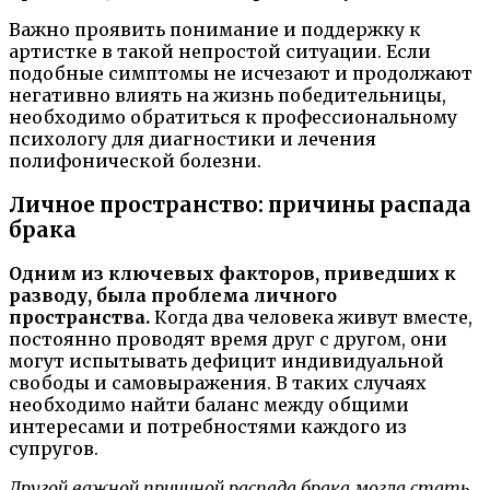
Важно проявить понимание и поддержку к
артистке в такой непростой ситуации. Если
подобные симптомы не исчезают и продолжают
негативно влиять на жизнь победительницы,
необходимо обратиться к профессиональному
психологу для диагностики и лечения
полифонической болезни.
Личное пространство: причины распада
брака
Одним из ключевых факторов, приведших к
разводу, была проблема личного
пространства.
Когда два человека живут вместе,
постоянно проводят время друг с другом, они
могут испытывать дефицит индивидуальной
свободы и самовыражения. В таких случаях
необходимо найти баланс между общими
интересами и потребностями каждого из
супругов.
Другой важной причиной распада брака могла стать