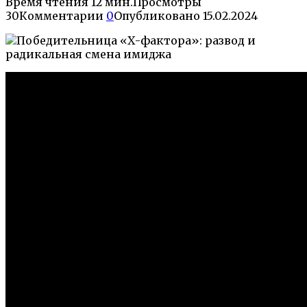
Время чтения
12 мин.
Просмотры
30
Комментарии
0
Опубликовано
15.02.2024