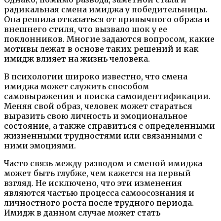
радикальная смена имиджа у победительницы.
Она решила отказаться от привычного образа и
внешнего стиля, что вызвало шок у ее
поклонников. Многие задаются вопросом, какие
мотивы лежат в основе таких решений и как
имидж влияет на жизнь человека.
В психологии широко известно, что смена
имиджа может служить способом
самовыражения и поиска самоидентификации.
Меняя свой образ, человек может стараться
выразить свою личность и эмоциональное
состояние, а также справиться с определенными
жизненными трудностями или связанными с
ними эмоциями.
Часто связь между разводом и сменой имиджа
может быть глубже, чем кажется на первый
взгляд. Не исключено, что эти изменения
являются частью процесса самоосознания и
личностного роста после трудного периода.
Имидж в данном случае может стать