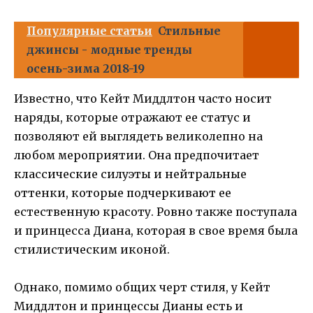
Популярные статьи
Стильные
джинсы - модные тренды
осень-зима 2018-19
Известно, что Кейт Миддлтон часто носит
наряды, которые отражают ее статус и
позволяют ей выглядеть великолепно на
любом мероприятии. Она предпочитает
классические силуэты и нейтральные
оттенки, которые подчеркивают ее
естественную красоту. Ровно также поступала
и принцесса Диана, которая в свое время была
стилистическим иконой.
Однако, помимо общих черт стиля, у Кейт
Миддлтон и принцессы Дианы есть и