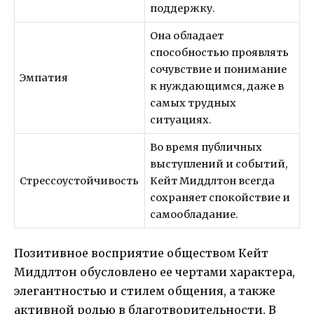
поддержку.
Она обладает
способностью проявлять
сочувствие и понимание
Эмпатия
к нуждающимся, даже в
самых трудных
ситуациях.
Во время публичных
выступлений и событий,
Стрессоустойчивость
Кейт Миддлтон всегда
сохраняет спокойствие и
самообладание.
Позитивное восприятие обществом Кейт
Миддлтон обусловлено ее чертами характера,
элегантностью и стилем общения, а также
активной ролью в благотворительности. В