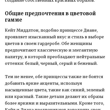
создание собственных красивых образов.
Общие предпочтения в цветовой
гамме
Кейт Миддлтон, подобно принцессе Диане,
проявляет изысканный вкус и стиль в выборе
цветов в своем гардеробе. Обе женщины
предпочитают классическую и элегантную
палитру, в которой преобладают нейтральные
оттенки: белый, черный, серый и бежевый.
Тем не менее, обе принцессы также не боятся
добавить яркие акценты, используя
насыщенные цвета, такие как синий, зеленый
или красный. Такие детали делают их образы
более яркими и выразительными. Кроме того,
Кейт и Диана предпочитают дополнять свои