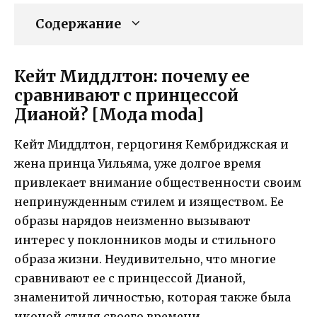
Содержание
Кейт Миддлтон: почему ее
сравнивают с принцессой
Дианой? [Мода moda]
Кейт Миддлтон, герцогиня Кембриджская и
жена принца Уильяма, уже долгое время
привлекает внимание общественности своим
непринужденным стилем и изяществом. Ее
образы нарядов неизменно вызывают
интерес у поклонников моды и стильного
образа жизни. Неудивительно, что многие
сравнивают ее с принцессой Дианой,
знаменитой личностью, которая также была
иконой стиля своего времени.