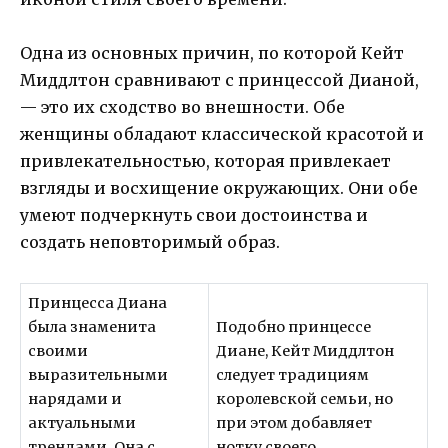
Одна из основных причин, по которой Кейт
Миддлтон сравнивают с принцессой Дианой,
— это их сходство во внешности. Обе
женщины обладают классической красотой и
привлекательностью, которая привлекает
взгляды и восхищение окружающих. Они обе
умеют подчеркнуть свои достоинства и
создать неповторимый образ.
Принцесса Диана
была знаменита
Подобно принцессе
своими
Диане, Кейт Миддлтон
выразительными
следует традициям
нарядами и
королевской семьи, но
актуальными
при этом добавляет
трендами. Она с
нотку своего