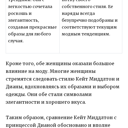
легкостью сочетала
собственного стиля. Ее
роскошь и
наряды всегда
элегантность,
безупречно подобраны и
создавая прекрасные
соответствуют текущим
образы для любого
модным тенденциям.
случая.
Кроме того, обе женщины оказали большое
влияние на моду. Многие женщины
стремятся следовать стилю Кейт Миддлтон и
Дианы, вдохновляясь их образами и выбором
одежды. Они обе стали символами
элегантности и хорошего вкуса.
Таким образом, сравнение Кейт Миддлтон с
принцессой Дианой обосновано и вполне