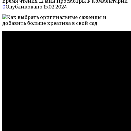
Время чтения
12 мин.
Просмотры
14
Комментарии
0
Опубликовано
15.02.2024