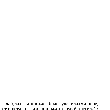
т слаб, мы становимся более уязвимыми перед
ет и оставаться здоровыми, следуйте этим 10