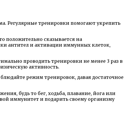
ма. Регулярные тренировки помогают укрепить
то положительно сказывается на
ки антител и активации иммунных клеток,
мально проводить тренировки не менее 3 раз в
физическую активность.
облюдайте режим тренировок, давая достаточное
ния, будь то бег, ходьба, плавание, йога или
 свой иммунитет и подарить своему организму