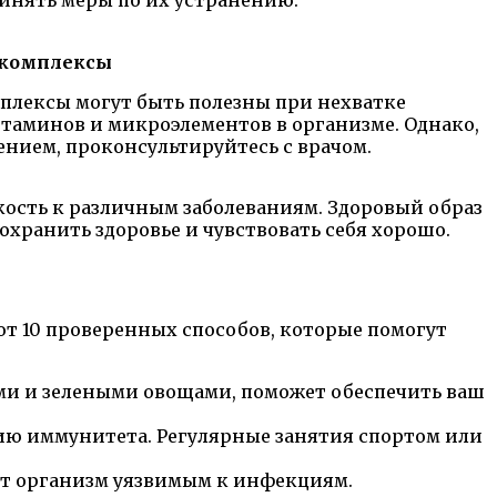
 комплексы
лексы могут быть полезны при нехватке
таминов и микроэлементов в организме. Однако,
ением, проконсультируйтесь с врачом.
кость к различным заболеваниям. Здоровый образ
хранить здоровье и чувствовать себя хорошо.
т 10 проверенных способов, которые помогут
ми и зелеными овощами, поможет обеспечить ваш
ю иммунитета. Регулярные занятия спортом или
ет организм уязвимым к инфекциям.