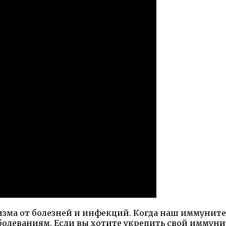
зма от болезней и инфекций. Когда наш иммуните
болеваниям. Если вы хотите укрепить свой иммунит