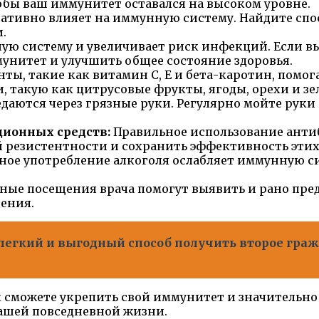
чтобы ваш иммунитет оставался на высоком уровне.
ативно влияет на иммунную систему. Найдите спос
.
ую систему и увеличивает риск инфекций. Если вы
унитет и улучшить общее состояние здоровья.
ты, такие как витамин C, Е и бета-каротин, помо
 такую как цитрусовые фрукты, ягоды, орехи и зе
аются через грязные руки. Регулярно мойте руки 
ионных средств:
Правильное использование анти
резистентности и сохранить эффективность этих
ое употребление алкоголя ослабляет иммунную сист
ные посещения врача помогут выявить и рано пре
чения.
 легкий и выгодный способ получить второе граж
 сможете укрепить свой иммунитет и значительно у
вашей повседневной жизни.