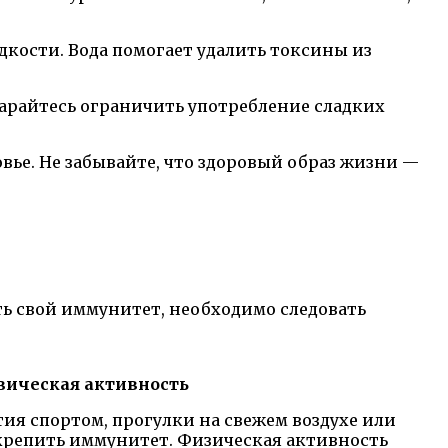
кости. Вода помогает удалить токсины из
арайтесь ограничить употребление сладких
вье. Не забывайте, что здоровый образ жизни —
ь свой иммунитет, необходимо следовать
зическая активность
ия спортом, прогулки на свежем воздухе или
крепить иммунитет. Физическая активность