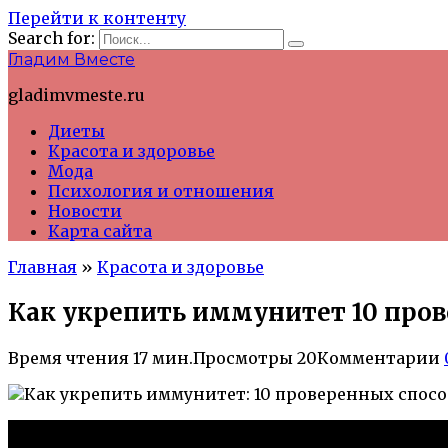
Перейти к контенту
Search for:
Гладим Вместе
gladimvmeste.ru
Диеты
Красота и здоровье
Мода
Психология и отношения
Новости
Карта сайта
Главная
»
Красота и здоровье
Как укрепить иммунитет 10 про
Время чтения
17 мин.
Просмотры
20
Комментарии