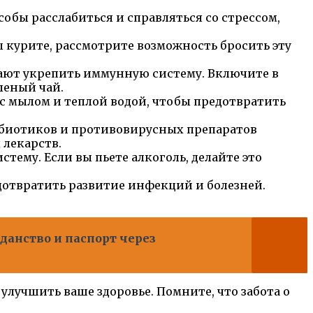
обы расслабиться и справляться со стрессом,
 курите, рассмотрите возможность бросить эту
гают укрепить иммунную систему. Включите в
леный чай.
с мылом и теплой водой, чтобы предотвратить
биотиков и противовирусных препаратов
 лекарств.
ему. Если вы пьете алкоголь, делайте это
дотвратить развитие инфекций и болезней.
данство и паспорт через
лучшить ваше здоровье. Помните, что забота о