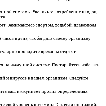
унной системы. Увеличьте потребление плодов,
тов.
т. Занимайтесь спортом, ходьбой, плаванием
 часов в день, чтобы дать своему организму
гулярно проводите время на отдых и
я на иммунной системе. Постарайтесь избегать
й и вирусов в вашем организме. Следуйте
пить ваш иммунитет против определенных
е свой уровень витамина D и, если он низкий,