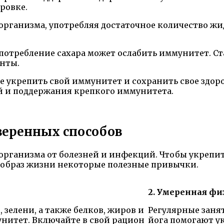
ровке.
ганизма, употребляя достаточное количество жид
потребление сахара может ослабить иммунитет. Ст
анты.
е укрепить свой иммунитет и сохранить свое здоро
й и поддержания крепкого иммунитета.
веренных способов
организма от болезней и инфекций. Чтобы укрепит
 образ жизни некоторые полезные привычки.
2. Умеренная фи
зелени, а также белков, жиров и
Регулярные занят
нитет. Включайте в свой рацион
йога помогают у