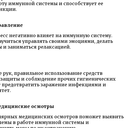
оту иммунной системы и способствует ее
нкции.
правление
есс негативно влияет на иммунную систему.
аучиться управлять своими эмоциями, делать
ы и заниматься релаксацией.
 рук, правильное использование средств
защиты и соблюдение прочих гигиенических
 предотвратить заражение инфекциями и
тет.
медицинские осмотры
лярных медицинских осмотров поможет выявить
емы в работе иммунной системы и
инять меры по их устранению.