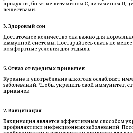
продукты, богатые витамином С, витамином D, 
веществами.
3. Здоровый сон
Достаточное количество сна важно для нормаль
иммунной системы. Постарайтесь спать не менее 7
комфортные условия для отдыха.
5. Отказ от вредных привычек
Курение и употребление алкоголя ослабляют им
заболеваний. Чтобы укрепить свой иммунитет, ст
привычек.
7. Вакцинация
Вакцинация является эффективным способом ук
профилактики инфекционных заболеваний. Посов
необходимости и возможности прививок для вас 