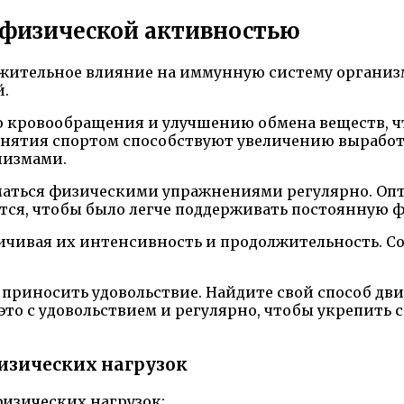
ь физической активностью
ожительное влияние на иммунную систему организ
.
 кровообращения и улучшению обмена веществ, ч
нятия спортом способствуют увеличению выработ
низмами.
аться физическими упражнениями регулярно. Опти
ится, чтобы было легче поддерживать постоянную 
ичивая их интенсивность и продолжительность. С
приносить удовольствие. Найдите свой способ движе
 это с удовольствием и регулярно, чтобы укрепить
изических нагрузок
изических нагрузок: