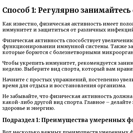
Способ 1: Регулярно занимайтес
Как известно, физическая активность имеет пол
иммунитет и защититься от различных инфекций
Физическая активность способствует увеличению
функционировании иммунной системы. Также за
которые борются с болезнетворными микроорга
Чтобы укрепить иммунитет, рекомендуется заним
неделю. Выберите вид спорта, который вам нрав
Начните с простых упражнений, постепенно увел
время для отдыха и восстановления организма.
Не забывайте, что физическая активность должна 
какой-либо другой вид спорта. Главное – делайте
здоровье и энергию.
Подраздел 1: Преимущества умеренных ф
Вот несколько важных преимуществ умеренных ф