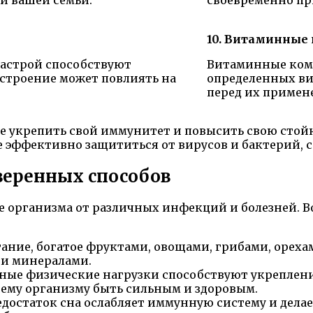
10. Витаминные
астрой способствуют
Витаминные комп
строение может повлиять на
определенных ви
перед их примен
те укрепить свой иммунитет и повысить свою стой
эффективно защититься от вирусов и бактерий, со
веренных способов
 организма от различных инфекций и болезней. Во
ание, богатое фруктами, овощами, грибами, ореха
и минералами.
ные физические нагрузки способствуют укреплени
шему организму быть сильным и здоровым.
достаток сна ослабляет иммунную систему и дела