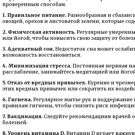
проверенным способам.
1. Правильное питание.
Разнообразная и сбаланс
овощей, орехов и листоватой зелени, которые со
2. Физическая активность.
Регулярные умеренные
или йогой, чтобы повысить свою защиту от болез
3. Адекватный сон.
Недостаток сна может ослабить
возможность восстановиться.
4. Минимизация стресса.
Постоянная нервная на
расслабление, занимайтесь медитацией или йогой
5. Отказ от вредных привычек.
Курение и чрезме
этих вредных привычек или сократить их воздей
6. Гигиена.
Регулярное мытье рук и поддержание 
правилам гигиены, чтобы снизить риск инфекци
7. Вакцинация.
Следуйте рекомендациям врачей 
болезней.
8. Уровень витамина D.
Витамин D играет важную 