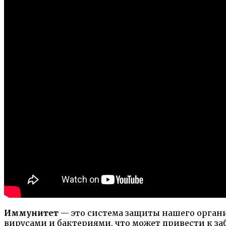
Иммунитет
— это система защиты нашего органи
вирусами и бактериями, что может привести к за