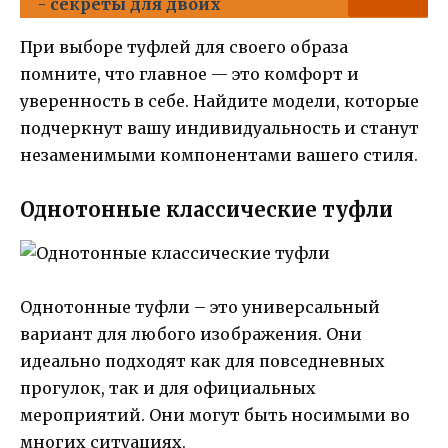
- секреты для двоих
При выборе туфлей для своего образа
помните, что главное — это комфорт и
уверенность в себе. Найдите модели, которые
подчеркнут вашу индивидуальность и станут
незаменимыми компонентами вашего стиля.
Однотонные классические туфли
Однотонные туфли – это универсальный
вариант для любого изображения. Они
идеально подходят как для повседневных
прогулок, так и для официальных
мероприятий. Они могут быть носимыми во
многих ситуациях.