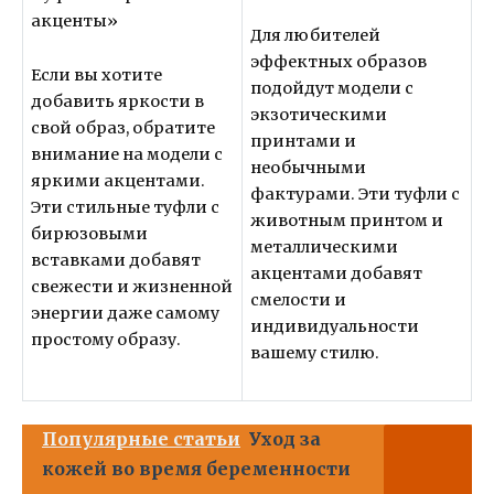
акценты»
Для любителей
эффектных образов
Если вы хотите
подойдут модели с
добавить яркости в
экзотическими
свой образ, обратите
принтами и
внимание на модели с
необычными
яркими акцентами.
фактурами. Эти туфли с
Эти стильные туфли с
животным принтом и
бирюзовыми
металлическими
вставками добавят
акцентами добавят
свежести и жизненной
смелости и
энергии даже самому
индивидуальности
простому образу.
вашему стилю.
Популярные статьи
Уход за
кожей во время беременности