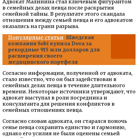
Адвокат Малинина стал ключевым фигурантом
в семейных делах певца после раскрытия
семейной тайны. В результате этого скандала
отношения между семьей певца и его адвокатом
оказались на грани разрыва.
Популярные статьи
Шведская
компания Sobi купила Dova за
рекордные 915 млн долларов для
расширения своего
медицинского портфеля
Согласно информации, полученной от адвоката,
стало известно, что он был задействован в
семейных делах певца в течение длительного
времени. Некоторые источники утверждают, что
адвокат выступал в роли посредника и
консультанта для решения конфликтов в
семейных отношениях певца.
Согласно словам адвоката, он старался помочь
семье певца сохранить единство и гармонию,
однако его усилия не были оценены семьей