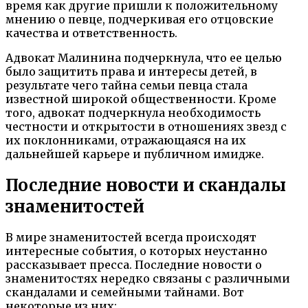
время как другие пришли к положительному
мнению о певце, подчеркивая его отцовские
качества и ответственность.
Адвокат Малинина подчеркнула, что ее целью
было защитить права и интересы детей, в
результате чего тайна семьи певца стала
известной широкой общественности. Кроме
того, адвокат подчеркнула необходимость
честности и открытости в отношениях звезд с
их поклонниками, отражающаяся на их
дальнейшей карьере и публичном имидже.
Последние новости и скандалы
знаменитостей
В мире знаменитостей всегда происходят
интересные события, о которых неустанно
рассказывает пресса. Последние новости о
знаменитостях нередко связаны с различными
скандалами и семейными тайнами. Вот
некоторые из них: