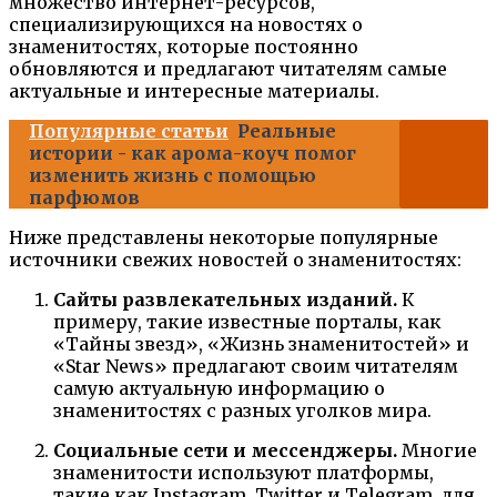
множество интернет-ресурсов,
специализирующихся на новостях о
знаменитостях, которые постоянно
обновляются и предлагают читателям самые
актуальные и интересные материалы.
Популярные статьи
Реальные
истории - как арома-коуч помог
изменить жизнь с помощью
парфюмов
Ниже представлены некоторые популярные
источники свежих новостей о знаменитостях:
Сайты развлекательных изданий.
К
примеру, такие известные порталы, как
«Тайны звезд», «Жизнь знаменитостей» и
«Star News» предлагают своим читателям
самую актуальную информацию о
знаменитостях с разных уголков мира.
Социальные сети и мессенджеры.
Многие
знаменитости используют платформы,
такие как Instagram, Twitter и Telegram, для