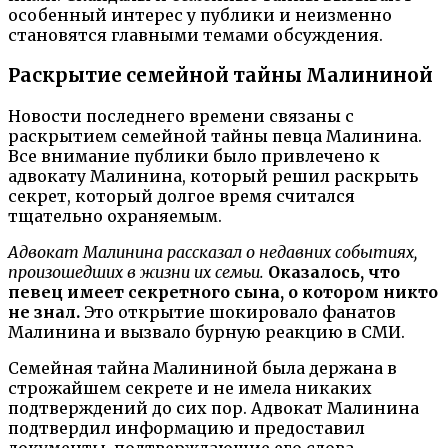
особенный интерес у публики и неизменно
становятся главными темами обсуждения.
Раскрытие семейной тайны Малининой
Новости последнего времени связаны с
раскрытием семейной тайны певца Малинина.
Все внимание публики было привлечено к
адвокату Малинина, который решил раскрыть
секрет, который долгое время считался
тщательно охраняемым.
Адвокат Малинина рассказал о недавних событиях,
произошедших в жизни их семьи.
Оказалось, что
певец имеет секретного сына, о котором никто
не знал.
Это открытие шокировало фанатов
Малинина и вызвало бурную реакцию в СМИ.
Семейная тайна Малининой была держана в
строжайшем секрете и не имела никаких
подтверждений до сих пор. Адвокат Малинина
подтвердил информацию и предоставил
документы, подтверждающие его слова.