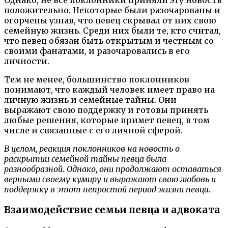
Однако, не все поклонники приняли эту новость
положительно. Некоторые были разочарованы и
огорчены узнав, что певец скрывал от них свою
семейную жизнь. Среди них были те, кто считал,
что певец обязан быть открытым и честным со
своими фанатами, и разочаровались в его
личности.
Тем не менее, большинство поклонников
понимают, что каждый человек имеет право на
личную жизнь и семейные тайны. Они
выражают свою поддержку и готовы принять
любые решения, которые примет певец, в том
числе и связанные с его личной сферой.
В целом, реакция поклонников на новость о
раскрытии семейной тайны певца была
разнообразной. Однако, они продолжают оставаться
верными своему кумиру и выражают свою любовь и
поддержку в этот непростой период жизни певца.
Взаимодействие семьи певца и адвоката