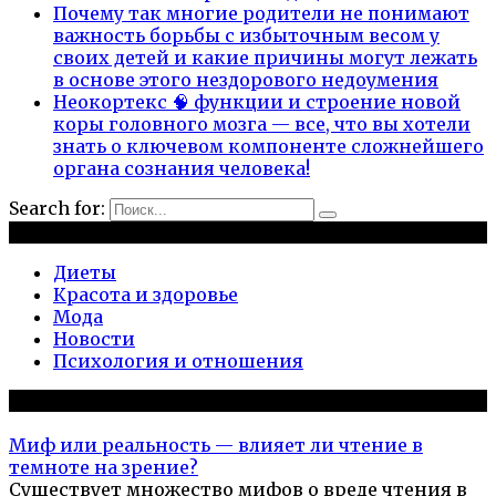
Почему так многие родители не понимают
важность борьбы с избыточным весом у
своих детей и какие причины могут лежать
в основе этого нездорового недоумения
Неокортекс 🧠 функции и строение новой
коры головного мозга — все, что вы хотели
знать о ключевом компоненте сложнейшего
органа сознания человека!
Search for:
Рубрики
Диеты
Красота и здоровье
Мода
Новости
Психология и отношения
Популярное на сайте
Миф или реальность — влияет ли чтение в
темноте на зрение?
Существует множество мифов о вреде чтения в