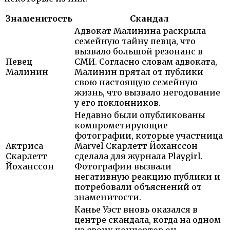
Знаменитость
Скандал
Адвокат Малинина раскрыла
семейную тайну певца, что
вызвало большой резонанс в
Певец
СМИ. Согласно словам адвоката,
Малинин
Малинин прятал от публики
свою настоящую семейную
жизнь, что вызвало негодование
у его поклонников.
Недавно были опубликованы
компрометирующие
фотографии, которые участница
Актриса
Marvel Скарлетт Йоханссон
Скарлетт
сделала для журнала Playgirl.
Йоханссон
Фотографии вызвали
негативную реакцию публики и
потребовали объяснений от
знаменитости.
Канье Уэст вновь оказался в
центре скандала, когда на одном