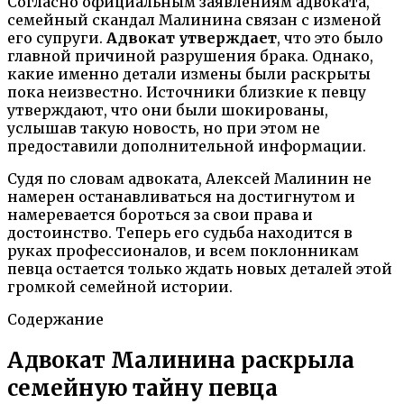
Согласно официальным заявлениям адвоката,
семейный скандал Малинина связан с изменой
его супруги.
Адвокат утверждает
, что это было
главной причиной разрушения брака. Однако,
какие именно детали измены были раскрыты
пока неизвестно. Источники близкие к певцу
утверждают, что они были шокированы,
услышав такую новость, но при этом не
предоставили дополнительной информации.
Судя по словам адвоката, Алексей Малинин не
намерен останавливаться на достигнутом и
намеревается бороться за свои права и
достоинство. Теперь его судьба находится в
руках профессионалов, и всем поклонникам
певца остается только ждать новых деталей этой
громкой семейной истории.
Содержание
Адвокат Малинина раскрыла
семейную тайну певца