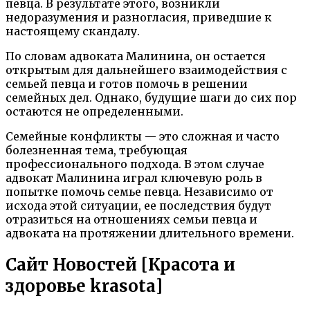
певца. В результате этого, возникли
недоразумения и разногласия, приведшие к
настоящему скандалу.
По словам адвоката Малинина, он остается
открытым для дальнейшего взаимодействия с
семьей певца и готов помочь в решении
семейных дел. Однако, будущие шаги до сих пор
остаются не определенными.
Семейные конфликты — это сложная и часто
болезненная тема, требующая
профессионального подхода. В этом случае
адвокат Малинина играл ключевую роль в
попытке помочь семье певца. Независимо от
исхода этой ситуации, ее последствия будут
отразиться на отношениях семьи певца и
адвоката на протяжении длительного времени.
Сайт Новостей [Красота и
здоровье krasota]