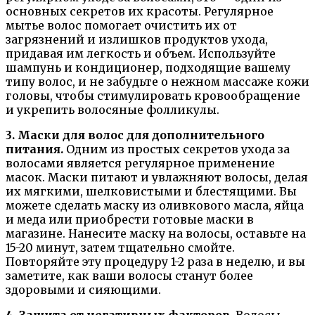
основных секретов их красоты. Регулярное
мытье волос помогает очистить их от
загрязнений и излишков продуктов ухода,
придавая им легкость и объем. Используйте
шампунь и кондиционер, подходящие вашему
типу волос, и не забудьте о нежном массаже кожи
головы, чтобы стимулировать кровообращение
и укрепить волосяные фолликулы.
3. Маски для волос для дополнительного
питания.
Одним из простых секретов ухода за
волосами является регулярное применение
масок. Маски питают и увлажняют волосы, делая
их мягкими, шелковистыми и блестящими. Вы
можете сделать маску из оливкового масла, яйца
и меда или приобрести готовые маски в
магазине. Нанесите маску на волосы, оставьте на
15-20 минут, затем тщательно смойте.
Повторяйте эту процедуру 1-2 раза в неделю, и вы
заметите, как ваши волосы станут более
здоровыми и сияющими.
4. Защита от негативных факторов.
Волосы