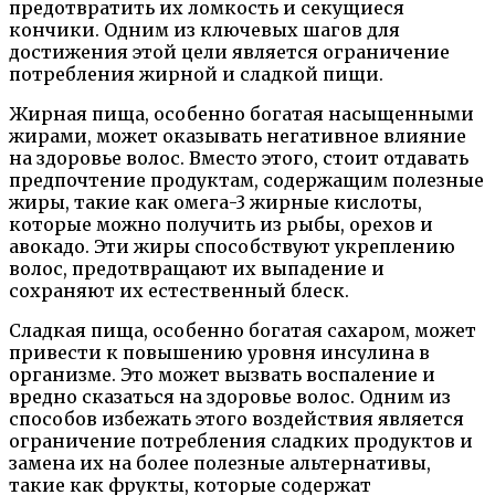
предотвратить их ломкость и секущиеся
кончики. Одним из ключевых шагов для
достижения этой цели является ограничение
потребления жирной и сладкой пищи.
Жирная пища, особенно богатая насыщенными
жирами, может оказывать негативное влияние
на здоровье волос. Вместо этого, стоит отдавать
предпочтение продуктам, содержащим полезные
жиры, такие как омега-3 жирные кислоты,
которые можно получить из рыбы, орехов и
авокадо. Эти жиры способствуют укреплению
волос, предотвращают их выпадение и
сохраняют их естественный блеск.
Сладкая пища, особенно богатая сахаром, может
привести к повышению уровня инсулина в
организме. Это может вызвать воспаление и
вредно сказаться на здоровье волос. Одним из
способов избежать этого воздействия является
ограничение потребления сладких продуктов и
замена их на более полезные альтернативы,
такие как фрукты, которые содержат