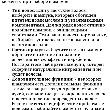
моменты при выборе шампуня:
Тип волос:
Если у вас сухие волосы,
выберите шампунь, который обогащен
питательными маслами и увлажняющими
компонентами. Для жирных волос отлично
подойдет шампунь с очищающими
свойствами. Если ваши волосы нормальные,
выбирайте универсальные шампуни для
всех типов волос.
Состав продукта:
Изучите состав шампуня,
обратите внимание на наличие
агрессивных сульфатов и парабенов.
Постарайтесь выбирать шампуни, которые
содержат натуральные ингредиенты и не
сушат волосы.
Дополнительные функции:
У некоторых
шампуней есть дополнительные функции,
такие как защита от ультрафиолетовых
лучей, сохранение цвета окрашенных волос
и восстановление поврежденных волос.
Если у вас есть специфические проблемы с
волосами, выбирайте шампуни с нужными