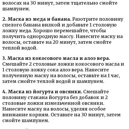
волосах на 30 минут, затем тщательно смойте
шампунем.
2. Маска из меда и банана.
Разотрите половину
спелого банана вилкой и добавьте 1 столовую
ложку меда. Хорошо перемешайте, чтобы
получить однородную массу. Нанесите маску на
волосы, оставьте на 20 минут, затем смойте
теплой водой.
3. Маска из кокосового масла и алоэ вера.
Смешайте 2 столовые ложки кокосового масла и
1 столовую ложку сока алоэ вера. Нанесите
полученную маску на волосы, оставьте на 1 час,
затем смойте теплой водой и шампунем.
4. Маска из йогурта и овсянки.
Смешайте
половину стакана йогурта без добавок и 2
столовые ложки измельченной овсянки.
Нанесите маску на волосы, уделяя особое
внимание корням. Оставьте на 30 минут, затем
смойте шампунем.