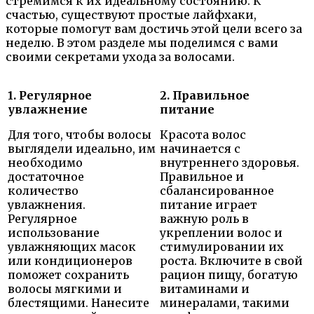
стремимся к их идеальному состоянию. К
счастью, существуют простые лайфхаки,
которые помогут вам достичь этой цели всего за
неделю. В этом разделе мы поделимся с вами
своими секретами ухода за волосами.
1. Регулярное
2. Правильное
увлажнение
питание
Для того, чтобы волосы
Красота волос
выглядели идеально, им
начинается с
необходимо
внутреннего здоровья.
достаточное
Правильное и
количество
сбалансированное
увлажнения.
питание играет
Регулярное
важную роль в
использование
укреплении волос и
увлажняющих масок
стимулировании их
или кондиционеров
роста. Включите в свой
поможет сохранить
рацион пищу, богатую
волосы мягкими и
витаминами и
блестящими. Нанесите
минералами, такими