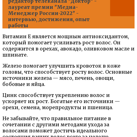
редактор телеканала "Доктор" -
лауреат премии "Медиа-
Менеджер России-2022" -
интервью, достижения, опыт
работы
Витамин Е является мощным антиоксидантом,
который помогает усиливать рост волос. Он
содержится в орехах, авокадо, оливковом масле и
шпинате.
Железо помогает улучшить кровоток в коже
головы, что способствует росту волос. Основные
источники железа — мясо, печень, овощи,
бобовые и яйца.
Цинк способствует укреплению волос и
ускоряет их рост. Богатые его источники —
орехи, семена, морепродукты и пшеница.
Не забывайте, что правильное питание в
сочетании с другими методами ухода за
волосами поможет достичь идеального
состояния ваших волос всего за неделю.