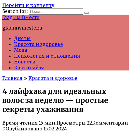
Перейти к контенту
Search for:
Гладим Вместе
gladimvmeste.ru
Диеты
Красота и здоровье
Мода
Психология и отношения
Новости
Карта сайта
Главная
»
Красота и здоровье
4 лайфхака для идеальных
волос за неделю — простые
секреты ухаживания
Время чтения
15 мин.
Просмотры
22
Комментарии
0
Опубликовано
15.02.2024