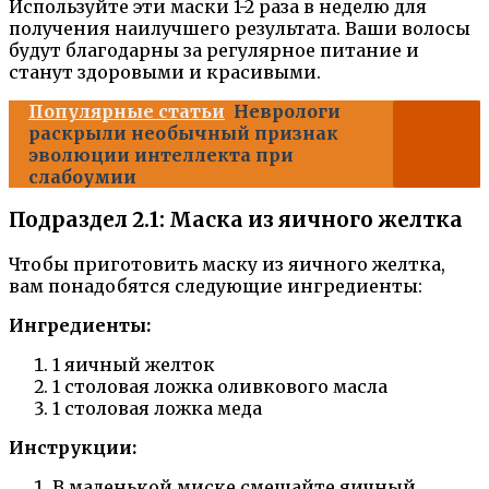
Используйте эти маски 1-2 раза в неделю для
получения наилучшего результата. Ваши волосы
будут благодарны за регулярное питание и
станут здоровыми и красивыми.
Популярные статьи
Неврологи
раскрыли необычный признак
эволюции интеллекта при
слабоумии
Подраздел 2.1: Маска из яичного желтка
Чтобы приготовить маску из яичного желтка,
вам понадобятся следующие ингредиенты:
Ингредиенты:
1 яичный желток
1 столовая ложка оливкового масла
1 столовая ложка меда
Инструкции:
В маленькой миске смешайте яичный