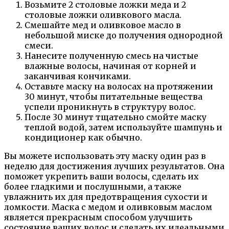
Возьмите 2 столовые ложки меда и 2
столовые ложки оливкового масла.
Смешайте мед и оливковое масло в
небольшой миске до получения однородной
смеси.
Нанесите полученную смесь на чистые
влажные волосы, начиная от корней и
заканчивая кончиками.
Оставьте маску на волосах на протяжении
30 минут, чтобы питательные вещества
успели проникнуть в структуру волос.
После 30 минут тщательно смойте маску
теплой водой, затем используйте шампунь и
кондиционер как обычно.
Вы можете использовать эту маску один раз в
неделю для достижения лучших результатов. Она
поможет укрепить ваши волосы, сделать их
более гладкими и послушными, а также
увлажнить их для предотвращения сухости и
ломкости. Маска с медом и оливковым маслом
является прекрасным способом улучшить
состояние ваших волос и сделать их идеальными