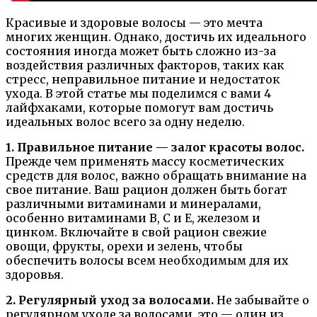
Красивые и здоровые волосы — это мечта
многих женщин. Однако, достичь их идеального
состояния иногда может быть сложно из-за
воздействия различных факторов, таких как
стресс, неправильное питание и недостаток
ухода. В этой статье мы поделимся с вами 4
лайфхаками, которые помогут вам достичь
идеальных волос всего за одну неделю.
1. Правильное питание — залог красоты волос.
Прежде чем применять массу косметических
средств для волос, важно обращать внимание на
свое питание. Ваш рацион должен быть богат
различными витаминами и минералами,
особенно витаминами В, C и E, железом и
цинком. Включайте в свой рацион свежие
овощи, фрукты, орехи и зелень, чтобы
обеспечить волосы всем необходимым для их
здоровья.
2. Регулярный уход за волосами.
Не забывайте о
регулярном уходе за волосами, это — один из