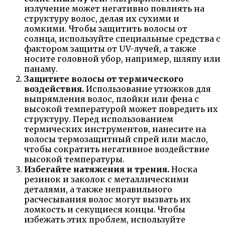
излучение может негативно повлиять на
структуру волос, делая их сухими и
ломкими. Чтобы защитить волосы от
солнца, используйте специальные средства с
фактором защиты от UV-лучей, а также
носите головной убор, например, шляпу или
панаму.
Защитите волосы от термического
воздействия.
Использование утюжков для
выпрямления волос, плойки или фена с
высокой температурой может повредить их
структуру. Перед использованием
термических инструментов, нанесите на
волосы термозащитный спрей или масло,
чтобы сократить негативное воздействие
высокой температуры.
Избегайте натяжения и трения.
Носка
резинок и заколок с металлическими
деталями, а также неправильного
расчесывания волос могут вызвать их
ломкость и секущиеся концы. Чтобы
избежать этих проблем, используйте