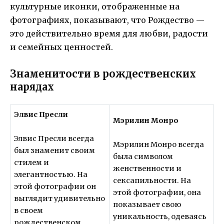
культурные иконки, отображенные на
фотографиях, показывают, что Рождество —
это действительно время для любви, радости
и семейных ценностей.
Знаменитости в рождественских
нарядах
Элвис Пресли
Мэрилин Монро
Элвис Пресли всегда
Мэрилин Монро всегда
был знаменит своим
была символом
стилем и
женственности и
элегантностью. На
сексапильности. На
этой фотографии он
этой фотографии, она
выглядит удивительно
показывает свою
в своем
уникальность, одеваясь
рождественском