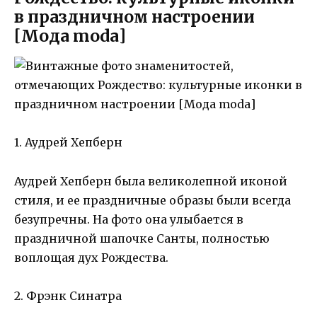
в праздничном настроении
[Мода moda]
1. Аудрей Хепберн
Аудрей Хепберн была великолепной иконой
стиля, и ее праздничные образы были всегда
безупречны. На фото она улыбается в
праздничной шапочке Санты, полностью
воплощая дух Рождества.
2. Фрэнк Синатра