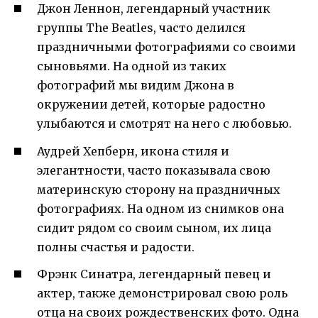
Джон Леннон, легендарный участник
группы The Beatles, часто делился
праздничными фотографиями со своими
сыновьями. На одной из таких
фотографий мы видим Джона в
окружении детей, которые радостно
улыбаются и смотрят на него с любовью.
Аудрей Хепберн, икона стиля и
элегантности, часто показывала свою
материнскую сторону на праздничных
фотографиях. На одном из снимков она
сидит рядом со своим сыном, их лица
полны счастья и радости.
Фрэнк Синатра, легендарный певец и
актер, также демонстрировал свою роль
отца на своих рождественских фото. Одна