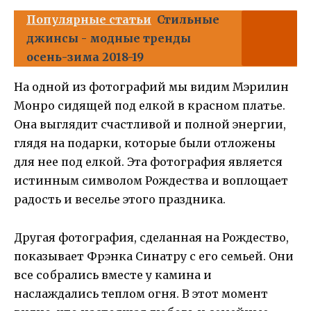
Популярные статьи
Стильные
джинсы - модные тренды
осень-зима 2018-19
На одной из фотографий мы видим Мэрилин
Монро сидящей под елкой в красном платье.
Она выглядит счастливой и полной энергии,
глядя на подарки, которые были отложены
для нее под елкой. Эта фотография является
истинным символом Рождества и воплощает
радость и веселье этого праздника.
Другая фотография, сделанная на Рождество,
показывает Фрэнка Синатру с его семьей. Они
все собрались вместе у камина и
наслаждались теплом огня. В этот момент