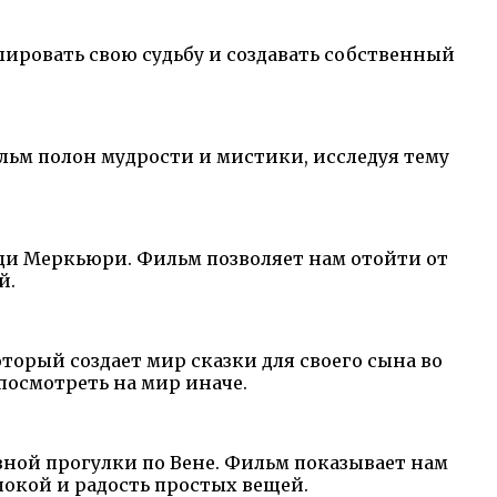
ировать свою судьбу и создавать собственный
льм полон мудрости и мистики, исследуя тему
ди Меркьюри. Фильм позволяет нам отойти от
й.
торый создает мир сказки для своего сына во
посмотреть на мир иначе.
вной прогулки по Вене. Фильм показывает нам
окой и радость простых вещей.