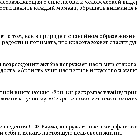
рассказывающая о силе любви и человеческой выде
мости ценить каждый момент, обращать внимание 
ет о том, как в природе и спокойном образе жизн
 радости и понимать, что красота может спасти ду
 возрождении актёра погружает нас в мир старого 
ость. «Артист» учит нас ценить искусство и маги
ной книге Ронды Бёрн. Он раскрывает тайну при
жизнь к лучшему. «Секрет» помогает нам осознать
зведения Л. Ф. Баума, погружает нас в мир фанта
ри себя и искать настоящую цель своей жизни.