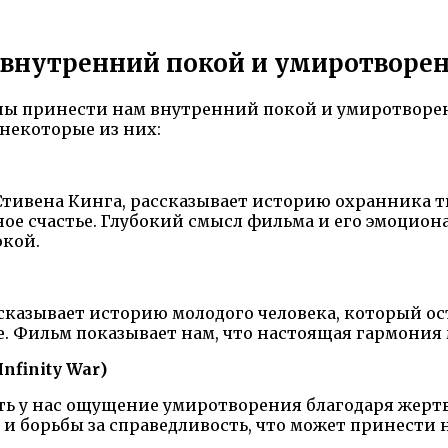
 внутренний покой и умиротворе
ы принести нам внутренний покой и умиротворени
некоторые из них:
тивена Кинга, рассказывает историю охранника т
ое счастье. Глубокий смысл фильма и его эмоцион
окой.
ссказывает историю молодого человека, который ос
е. Фильм показывает нам, что настоящая гармония
nfinity War)
ать у нас ощущение умиротворения благодаря жерт
и борьбы за справедливость, что может принест