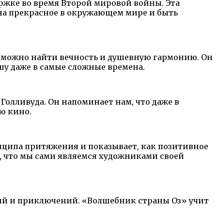
ржке во время Второй мировой войны. Эта
на прекрасное в окружающем мире и быть
и можно найти вечность и душевную гармонию. Он
шу даже в самые сложные времена.
Голливуда. Он напоминает нам, что даже в
ю кино.
нципа притяжения и показывает, как позитивное
, что мы сами являемся художниками своей
зий и приключений. «Волшебник страны Оз» учит