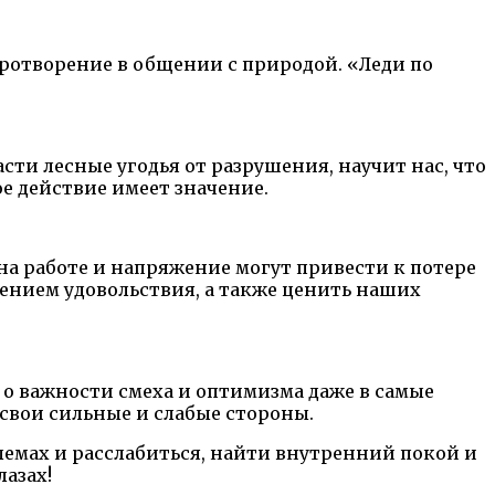
ротворение в общении с природой. «Леди по
и лесные угодья от разрушения, научит нас, что
е действие имеет значение.
а работе и напряжение могут привести к потере
ением удовольствия, а также ценить наших
о важности смеха и оптимизма даже в самые
свои сильные и слабые стороны.
лемах и расслабиться, найти внутренний покой и
лазах!