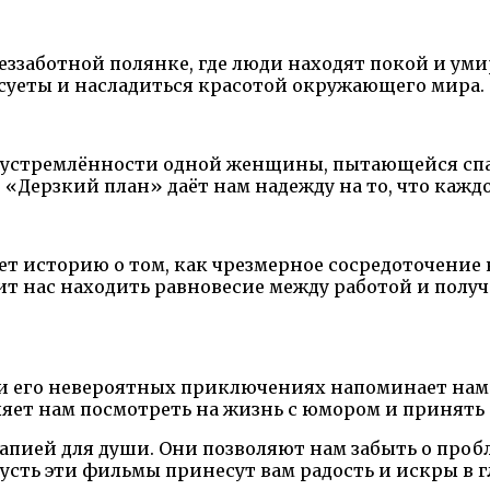
ззаботной полянке, где люди находят покой и уми
 суеты и насладиться красотой окружающего мира.
устремлённости одной женщины, пытающейся спаст
«Дерзкий план» даёт нам надежду на то, что каждо
 историю о том, как чрезмерное сосредоточение н
т нас находить равновесие между работой и получ
 и его невероятных приключениях напоминает нам 
яет нам посмотреть на жизнь с юмором и принять 
пией для души. Они позволяют нам забыть о проб
сть эти фильмы принесут вам радость и искры в г