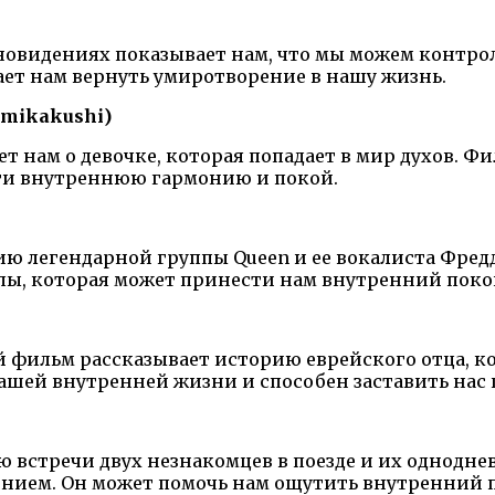
новидениях показывает нам, что мы можем контрол
ает нам вернуть умиротворение в нашу жизнь.
amikakushi)
нам о девочке, которая попадает в мир духов. Фи
сти внутреннюю гармонию и покой.
ю легендарной группы Queen и ее вокалиста Фред
пы, которая может принести нам внутренний поко
й фильм рассказывает историю еврейского отца, ко
ашей внутренней жизни и способен заставить нас 
 встречи двух незнакомцев в поезде и их однодне
нием. Он может помочь нам ощутить внутренний п