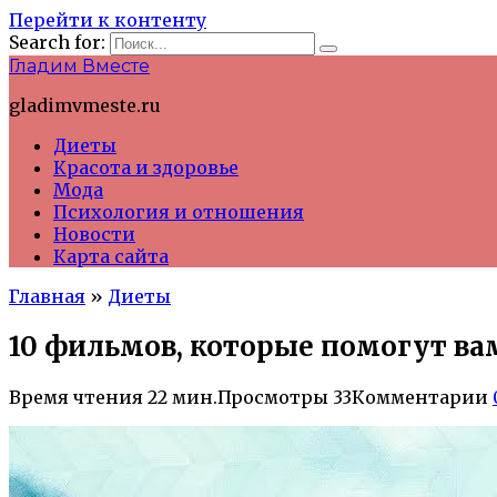
Перейти к контенту
Search for:
Гладим Вместе
gladimvmeste.ru
Диеты
Красота и здоровье
Мода
Психология и отношения
Новости
Карта сайта
Главная
»
Диеты
10 фильмов, которые помогут ва
Время чтения
22 мин.
Просмотры
33
Комментарии