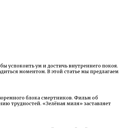
бы успокоить ум и достичь внутреннего покоя.
диться моментом. В этой статье мы предлагаем
тюремного блока смертников. Фильм об
нию трудностей. «Зелёная миля» заставляет