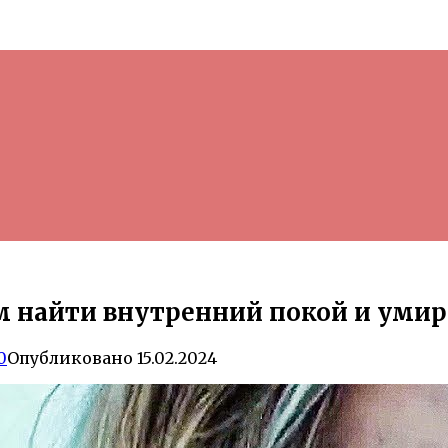
м найти внутренний покой и уми
0
Опубликовано
15.02.2024