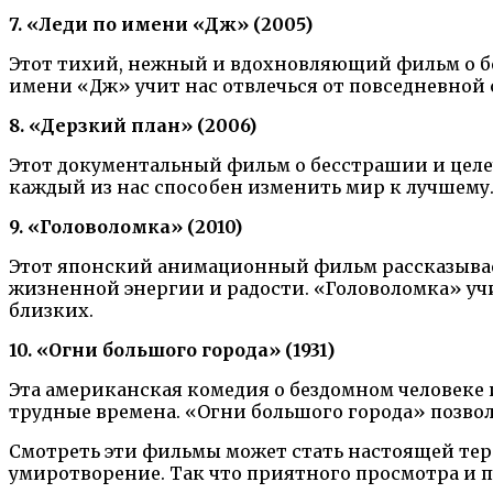
7. «Леди по имени «Дж» (2005)
Этот тихий, нежный и вдохновляющий фильм о бе
имени «Дж» учит нас отвлечься от повседневной
8. «Дерзкий план» (2006)
Этот документальный фильм о бесстрашии и целе
каждый из нас способен изменить мир к лучшему. 
9. «Головоломка» (2010)
Этот японский анимационный фильм рассказывает
жизненной энергии и радости. «Головоломка» учи
близких.
10. «Огни большого города» (1931)
Эта американская комедия о бездомном человеке
трудные времена. «Огни большого города» позвол
Смотреть эти фильмы может стать настоящей тера
умиротворение. Так что приятного просмотра и пу