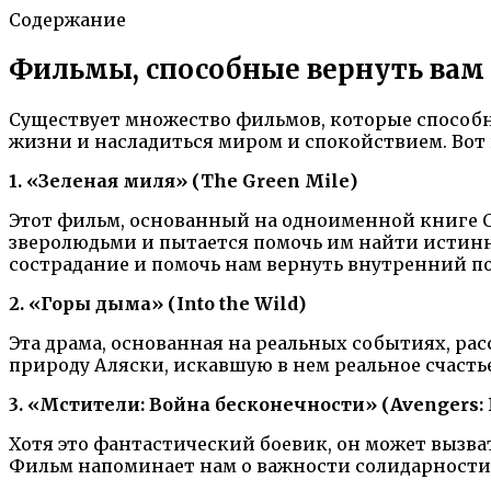
Содержание
Фильмы, способные вернуть вам
Существует множество фильмов, которые способн
жизни и насладиться миром и спокойствием. Вот 
1. «Зеленая миля» (The Green Mile)
Этот фильм, основанный на одноименной книге С
зверолюдьми и пытается помочь им найти истинн
сострадание и помочь нам вернуть внутренний п
2. «Горы дыма» (Into the Wild)
Эта драма, основанная на реальных событиях, ра
природу Аляски, искавшую в нем реальное счасть
3. «Мстители: Война бесконечности» (Avengers: I
Хотя это фантастический боевик, он может вызв
Фильм напоминает нам о важности солидарности 