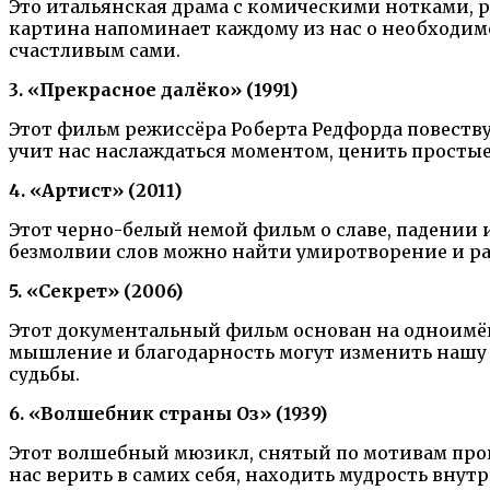
Это итальянская драма с комическими нотками, 
картина напоминает каждому из нас о необходи
счастливым сами.
3. «Прекрасное далёко» (1991)
Этот фильм режиссёра Роберта Редфорда повеству
учит нас наслаждаться моментом, ценить простые
4. «Артист» (2011)
Этот черно-белый немой фильм о славе, падении и
безмолвии слов можно найти умиротворение и рад
5. «Секрет» (2006)
Этот документальный фильм основан на одноимён
мышление и благодарность могут изменить нашу 
судьбы.
6. «Волшебник страны Оз» (1939)
Этот волшебный мюзикл, снятый по мотивам прои
нас верить в самих себя, находить мудрость внут