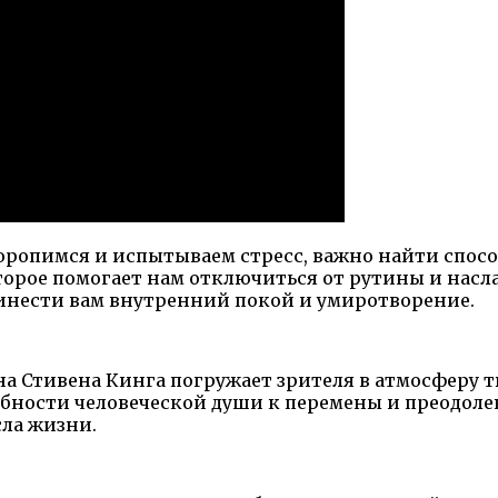
оропимся и испытываем стресс, важно найти спосо
торое помогает нам отключиться от рутины и насла
инести вам внутренний покой и умиротворение.
а Стивена Кинга погружает зрителя в атмосферу 
обности человеческой души к перемены и преодоле
ла жизни.