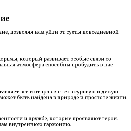
ние
е, позволяя нам уйти от суеты повседневной
юрьмы, который развивает особые связи со
альная атмосфера способны пробудить в нас
тавляет все и отправляется в суровую и дикую
 может быть найдена в природе и простоте жизни.
венности и дружбе, которые проявляют герои.
и нам внутреннюю гармонию.